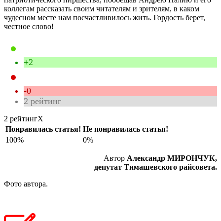
коллегам рассказать своим читателям и зрителям, в каком
чудесном месте нам посчастливилось жить. Гордость берет,
честное слово!
+2
-0
2
рейтинг
2 рейтинг
X
Понравилась статья!
Не понравилась статья!
100%
0%
Автор
Александр МИРОНЧУК,
депутат Тимашевского райсовета.
Фото автора.