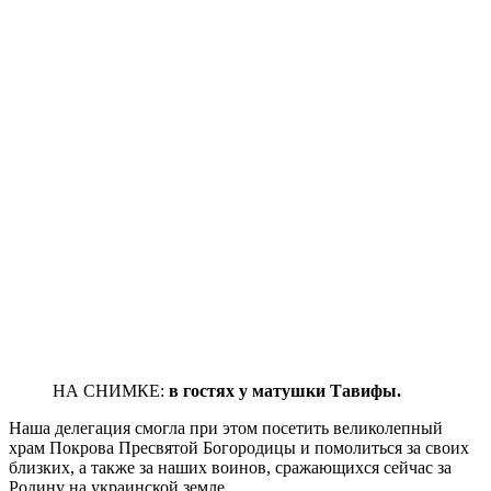
НА СНИМКЕ:
в гостях у матушки Тавифы.
Наша делегация смогла при этом посетить великолепный
храм Покрова Пресвятой Богородицы и помолиться за своих
близких, а также за наших воинов, сражающихся сейчас за
Родину на украинской земле.