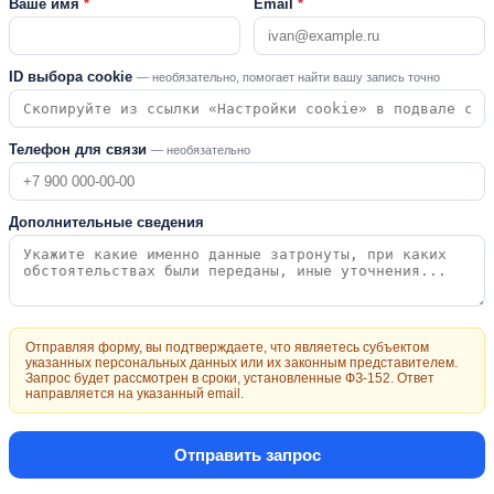
Ваше имя
*
Email
*
ID выбора cookie
— необязательно, помогает найти вашу запись точно
Телефон для связи
— необязательно
Дополнительные сведения
Отправляя форму, вы подтверждаете, что являетесь субъектом
указанных персональных данных или их законным представителем.
Запрос будет рассмотрен в сроки, установленные ФЗ-152. Ответ
направляется на указанный email.
Отправить запрос