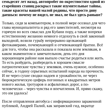
семьдесят лет назад, автопробег по окрестностям одной из
старейших станиц раскрыл такие изумительные тайны,
такие красоты нашей малой родины, что просто диву
даешься: почему не видел, не знал, не был здесь раньше?
Только, сидя за компьютером, в полной мере осознал для чего
глава муниципалитета и ряд его заместителей, несмотря на
горячую во всех смыслах для Кубани пору, а также вопреки
естественному желанию немного отдохнуть в свой законный
выходной, возили гурьбу непрерывно щелкающей
фотокамерами, почемукающей и отчевокающей братии. Всё
для того, чтобы она рассказала и показала всем землякам, в
каком знаменитом и замечательном, день ото дня
хорошеющем районе нам выпало счастье родиться или жить.
То есть разбудить, разбередить в хорошем смысле
патриотические чувства у земляков, очень нужное, особенно
сейчас, в годину серьезных испытаний народа на прочность.
И не через сухие сводки надоев и урожайности, не через
бюрократическую цифирь погонных и квадратных метров
нового жилья, тротуаров и асфальтовых дорог, а по-
человечески – через чувства и впечатления. И, прямо скажу,
это им удалось!
После отправления автобуса с информационно зараженной
публикой, Андрей Палий, как заправский гид, вкратце