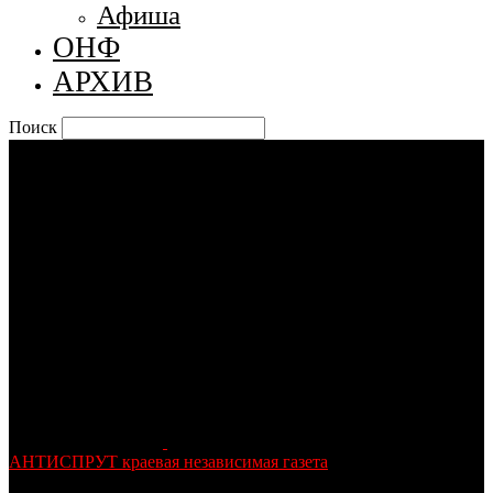
Афиша
ОНФ
АРХИВ
Поиск
АНТИСПРУТ краевая независимая газета