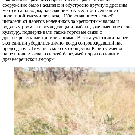
сооружение было насыпано и обустроено вручную древним
меотским народом, населявшим эту местность еще две с
половиной тысячи лет назад. Оборонявшиеся в своей
цитадели от набегов кочевников за крепостным валом и
водяным рвом, эти земледельцы и рыбаки, уже имевшие свою
культуру, поддерживали также торговые связи с
древнегреческими цивилизациями. В этом участники нашей
экспедиции убедились лично, когда сопровождавший нас
председатель Тимашевского охотобщества Юрий Семенов
нашел поверх отвала свежей барсучьей норы горловину
древнегреческой амфоры.