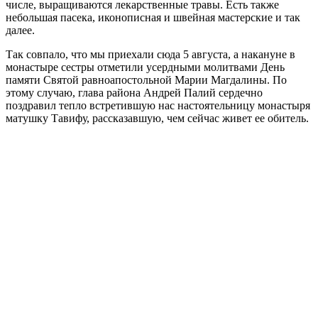
числе, выращиваются лекарственные травы. Есть также
небольшая пасека, иконописная и швейная мастерские и так
далее.
Так совпало, что мы приехали сюда 5 августа, а накануне в
монастыре сестры отметили усердными молитвами День
памяти Святой равноапостольной Марии Магдалины. По
этому случаю, глава района Андрей Палий сердечно
поздравил тепло встретившую нас настоятельницу монастыря
матушку Тавифу, рассказавшую, чем сейчас живет ее обитель.