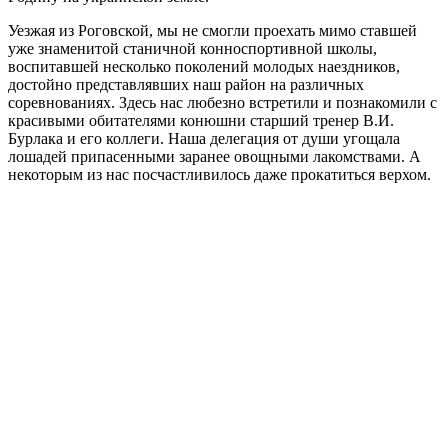
Уезжая из Роговской, мы не смогли проехать мимо ставшей
уже знаменитой станичной конноспортивной школы,
воспитавшей несколько поколений молодых наездников,
достойно представлявших наш район на различных
соревнованиях. Здесь нас любезно встретили и познакомили с
красивыми обитателями конюшни старший тренер В.И.
Бурлака и его коллеги. Наша делегация от души угощала
лошадей припасенными заранее овощными лакомствами. А
некоторым из нас посчастливилось даже прокатиться верхом.