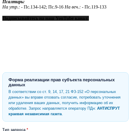
Псалтирь:
На утр.: -
Пс.134-142; Пс.9-16
На веч.: -
Пс.119-133
Подписывайтесь на наш YouTube канал!
Форма реализации прав субъекта персональных
данных
В соответствии со ст. 9, 14, 17, 21 ФЗ-152 «О персональных
данных» вы вправе отозвать согласие, потребовать уточнения
или удаления ваших данных, получить информацию об их
обработке. Запрос направляется оператору ПДн:
АНТИСПРУТ
краевая независимая газета
.
Тип запроса
*