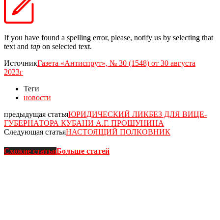
If you have found a spelling error, please, notify us by selecting that
text and
tap
on selected text.
Источник
Газета «Антиспрут», № 30 (1548) от 30 августа
2023г
Теги
новости
предыдущая статья
ЮРИДИЧЕСКИЙ ЛИКБЕЗ ДЛЯ ВИЦЕ-
ГУБЕРНАТОРА КУБАНИ А.Г. ПРОШУНИНА
Следующая статья
НАСТОЯЩИЙ ПОЛКОВНИК
Схожие статьи
Больше статей