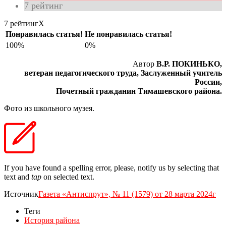
7
рейтинг
7 рейтинг
X
Понравилась статья!
Не понравилась статья!
100%
0%
Автор
В.Р. ПОКИНЬКО,
ветеран педагогического труда, Заслуженный учитель
России,
Почетный гражданин Тимашевского района.
Фото из школьного музея.
If you have found a spelling error, please, notify us by selecting that
text and
tap
on selected text.
Источник
Газета «Антиспрут», № 11 (1579) от 28 марта 2024г
Теги
История района