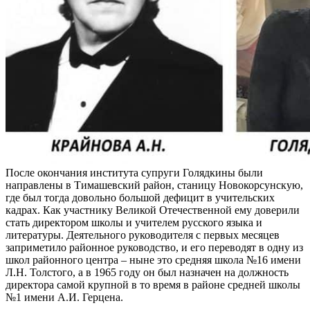
После окончания института супруги Голядкины были
направлены в Тимашевский район, станицу Новокорсунскую,
где был тогда довольно большой дефицит в учительских
кадрах. Как участнику Великой Отечественной ему доверили
стать директором школы и учителем русского языка и
литературы. Деятельного руководителя с первых месяцев
заприметило районное руководство, и его переводят в одну из
школ районного центра – ныне это средняя школа №16 имени
Л.Н. Толстого, а в 1965 году он был назначен на должность
директора самой крупной в то время в районе средней школы
№1 имени А.И. Герцена.