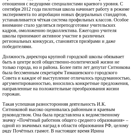
отношения с ведущими специалистами краевого уровня. С
сентября 2012 года пилотная школа начинает работу в режиме
эксперимента по апробации новых федеральных стандартов,
устанавливается чёткая система профильных классов. Особое
внимание стало уделяться переподготовке учительских
кадров, омоложению педколлектива. Ежегодно учителя
школы принимают активное участие в различных
региональных конкурсах, становятся призёрами и даже
победителями.
Должность директора крупной городской школы обязывает
быть в центре всей общественно-политической жизни не
только города, но и района. Более пяти лет депутат Ситникова
была бессменным секретарём Тимашевского городского
Совета и каждое её выступление отличалось продуманностью,
аргументированностью, вносились конкретные предложения,
направленные на положительные преобразования жизни
горожан.
Такая успешная разносторонняя деятельность И.К.
Ситниковой высоко оценивалась районным и краевым
руководством. Она была представлена к ведомственному
значку «Почётный работник общего среднего образования» –
одной из значимых наград в области образования РФ, целому
ряду Почётных грамот. В настоящее время Ирина