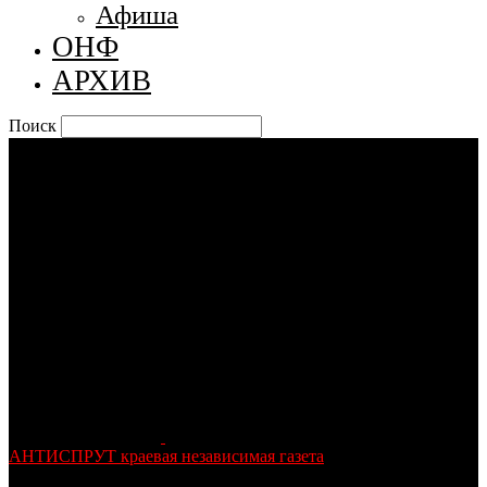
Афиша
ОНФ
АРХИВ
Поиск
АНТИСПРУТ краевая независимая газета