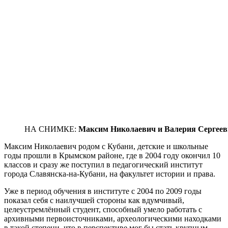
НА СНИМКЕ:
Максим Николаевич и Валерия Сергеев
Максим Николаевич родом с Кубани, детские и школьные
годы прошли в Крымском районе, где в 2004 году окончил 10
классов и сразу же поступил в педагогический институт
города Славянска-на-Кубани, на факультет истории и права.
Уже в период обучения в институте с 2004 по 2009 годы
показал себя с наилучшей стороны как вдумчивый,
целеустремлённый студент, способный умело работать с
архивными первоисточниками, археологическими находками
в такой степени, что в перспективе мог бы стать крупным