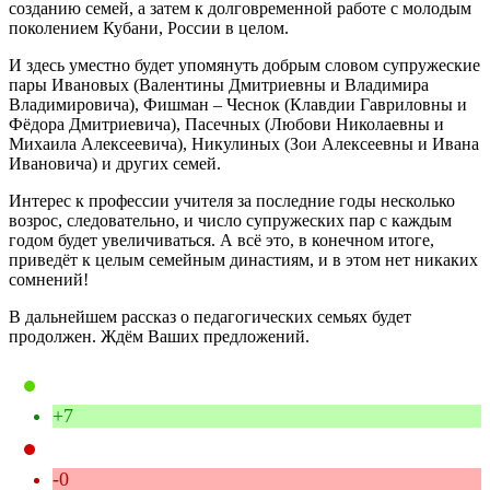
созданию семей, а затем к долговременной работе с молодым
поколением Кубани, России в целом.
И здесь уместно будет упомянуть добрым словом супружеские
пары Ивановых (Валентины Дмитриевны и Владимира
Владимировича), Фишман – Чеснок (Клавдии Гавриловны и
Фёдора Дмитриевича), Пасечных (Любови Николаевны и
Михаила Алексеевича), Никулиных (Зои Алексеевны и Ивана
Ивановича) и других семей.
Интерес к профессии учителя за последние годы несколько
возрос, следовательно, и число супружеских пар с каждым
годом будет увеличиваться. А всё это, в конечном итоге,
приведёт к целым семейным династиям, и в этом нет никаких
сомнений!
В дальнейшем рассказ о педагогических семьях будет
продолжен. Ждём Ваших предложений.
+7
-0