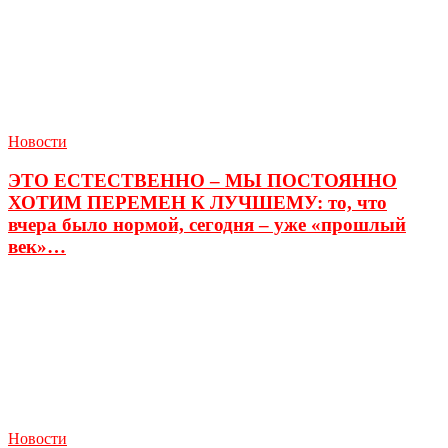
Новости
ЭТО ЕСТЕСТВЕННО – МЫ ПОСТОЯННО
ХОТИМ ПЕРЕМЕН К ЛУЧШЕМУ: то, что
вчера было нормой, сегодня – уже «прошлый
век»…
Новости