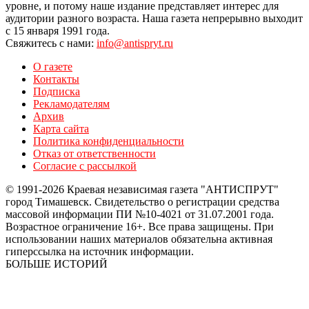
уровне, и потому наше издание представляет интерес для
аудитории разного возраста. Наша газета непрерывно выходит
с 15 января 1991 года.
Свяжитесь с нами:
info@antispryt.ru
О газете
Контакты
Подписка
Рекламодателям
Архив
Карта сайта
Политика конфиденциальности
Отказ от ответственности
Согласие с рассылкой
© 1991-2026 Краевая независимая газета "АНТИСПРУТ"
город Тимашевск. Свидетельство о регистрации средства
массовой информации ПИ №10-4021 от 31.07.2001 года.
Возрастное ограничение 16+. Все права защищены. При
использовании наших материалов обязательна активная
гиперссылка на источник информации.
БОЛЬШЕ ИСТОРИЙ