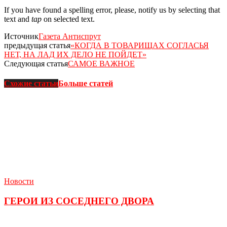
If you have found a spelling error, please, notify us by selecting that
text and
tap
on selected text.
Источник
Газета Антиспрут
предыдущая статья
«КОГДА В ТОВАРИЩАХ СОГЛАСЬЯ
НЕТ, НА ЛАД ИХ ДЕЛО НЕ ПОЙДЕТ»
Следующая статья
САМОЕ ВАЖНОЕ
Схожие статьи
Больше статей
Новости
ГЕРОИ ИЗ СОСЕДНЕГО ДВОРА