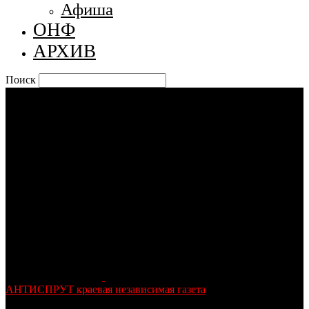
Афиша
ОНФ
АРХИВ
Поиск
АНТИСПРУТ краевая независимая газета