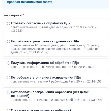
краевая независимая газета
.
Тип запроса
*
Отозвать согласие на обработку ПДн
ответ — в течение 30 календарных дней (ч. 2 ст. 9 + ч. 5 ст. 21
ФЗ-152)
Потребовать уничтожения (удаления) ПДн
прекращение — 10 рабочих дней, уничтожение — до 30 дней;
незаконно полученные или избыточные данные — 7 рабочих
дней (ст. 20, ст. 21 ФЗ-152)
Получить информацию об обработке ПДн
ответ — в течение 10 рабочих дней (ст. 14 + ст. 20 ФЗ-152)
Потребовать уточнения / исправления ПДн
исправление — в течение 7 рабочих дней (ст. 20 + ст. 21 ФЗ-152)
Потребовать прекращения обработки (нет цели/
оснований)
прекращение — в течение 10 рабочих дней (ч. 5.1 ст. 21 ФЗ-152)
Отказаться от рекламных сообщений