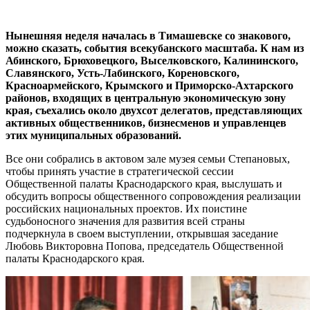
Нынешняя неделя началась в Тимашевске со знакового,
можно сказать, события всекубанского масштаба. К нам из
Абинского, Брюховецкого, Выселковского, Калининского,
Славянского, Усть-Лабинского, Кореновского,
Красноармейского, Крымского и Приморско-Ахтарского
районов, входящих в центральную экономическую зону
края, съехались около двухсот делегатов, представляющих
активных общественников, бизнесменов и управленцев
этих муниципальных образований.
Все они собрались в актовом зале музея семьи Степановых,
чтобы принять участие в стратегической сессии
Общественной палаты Краснодарского края, выслушать и
обсудить вопросы общественного сопровождения реализации
российских национальных проектов. Их поистине
судьбоносного значения для развития всей страны
подчеркнула в своем выступлении, открывшая заседание
Любовь Викторовна Попова, председатель Общественной
палаты Краснодарского края.