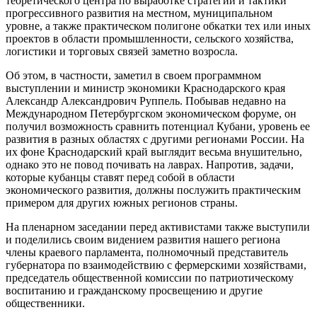
теоретического центра по выработке стратегии и тактики
прогрессивного развития на местном, муниципальном
уровне, а также практическом полигоне обкатки тех или иных
проектов в области промышленности, сельского хозяйства,
логистики и торговых связей заметно возросла.
Об этом, в частности, заметил в своем программном
выступлении и министр экономики Краснодарского края
Александр Александрович Руппель. Побывав недавно на
Международном Петербургском экономическом форуме, он
получил возможность сравнить потенциал Кубани, уровень ее
развития в разных областях с другими регионами России. На
их фоне Краснодарский край выглядит весьма внушительно,
однако это не повод почивать на лаврах. Напротив, задачи,
которые кубанцы ставят перед собой в области
экономического развития, должны послужить практическим
примером для других южных регионов страны.
На пленарном заседании перед активистами также выступили
и поделились своим видением развития нашего региона
члены краевого парламента, полномочный представитель
губернатора по взаимодействию с фермерскими хозяйствами,
председатель общественной комиссии по патриотическому
воспитанию и гражданскому просвещению и другие
общественники.