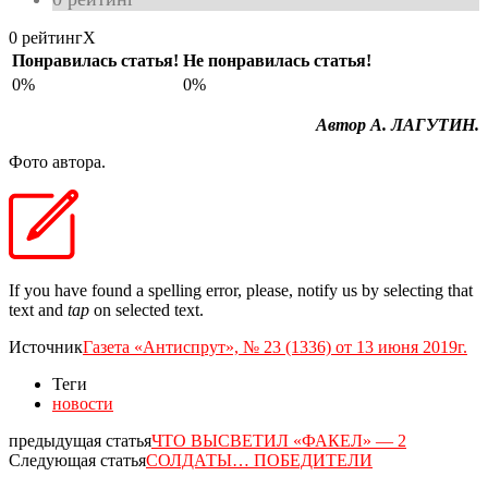
0 рейтинг
X
Понравилась статья!
Не понравилась статья!
0%
0%
Автор А. ЛАГУТИН.
Фото автора.
If you have found a spelling error, please, notify us by selecting that
text and
tap
on selected text.
Источник
Газета «Антиспрут», № 23 (1336) от 13 июня 2019г.
Теги
новости
предыдущая статья
ЧТО ВЫСВЕТИЛ «ФАКЕЛ» — 2
Следующая статья
СОЛДАТЫ… ПОБЕДИТЕЛИ