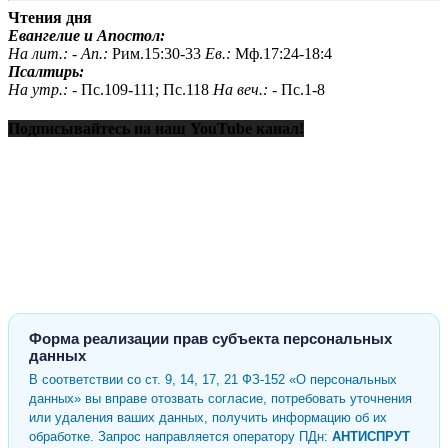
Чтения дня
Евангелие и Апостол:
На лит.: -
Ап.:
Рим.15:30-33
Ев.:
Мф.17:24-18:4
Псалтирь:
На утр.: -
Пс.109-111; Пс.118
На веч.: -
Пс.1-8
Подписывайтесь на наш YouTube канал!
Форма реализации прав субъекта персональных
данных
В соответствии со ст. 9, 14, 17, 21 ФЗ-152 «О персональных
данных» вы вправе отозвать согласие, потребовать уточнения
или удаления ваших данных, получить информацию об их
обработке. Запрос направляется оператору ПДн:
АНТИСПРУТ