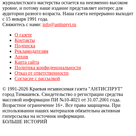
журналистского мастерства остается на неизменно высоком
уровне, и потому наше издание представляет интерес для
аудитории разного возраста. Наша газета непрерывно выходит
с 15 января 1991 года.
Свяжитесь с нами:
info@antispryt.ru
О газете
Контакты
Подписка
Рекламодателям
Архив
Карта сайта
Политика конфиденциальности
Отказ от ответственности
Согласие с рассылкой
© 1991-2026 Краевая независимая газета "АНТИСПРУТ"
город Тимашевск. Свидетельство о регистрации средства
массовой информации ПИ №10-4021 от 31.07.2001 года.
Возрастное ограничение 16+. Все права защищены. При
использовании наших материалов обязательна активная
гиперссылка на источник информации.
БОЛЬШЕ ИСТОРИЙ