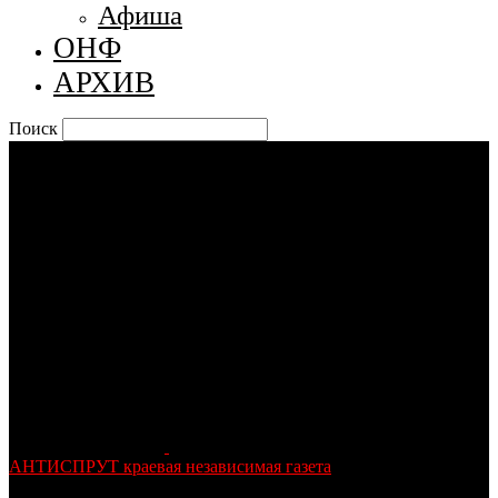
Афиша
ОНФ
АРХИВ
Поиск
АНТИСПРУТ краевая независимая газета