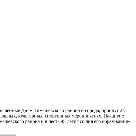
вященные Дням Тимашевского района и города, пройдут 24
нальных, культурных, спортивных мероприятиях. Накануне
евского района и в честь 95-летия со дня его образования».