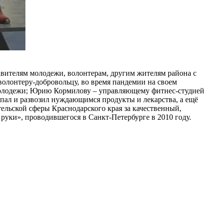
вителям молодежи, волонтерам, другим жителям района с
олонтеру-добровольцу, во время пандемии на своем
молодежи; Юрию Кормилову – управляющему фитнес-студией
пал и развозил нуждающимся продукты и лекарства, а ещё
льской сферы Краснодарского края за качественный,
руки», проводившегося в Санкт-Петербурге в 2010 году.