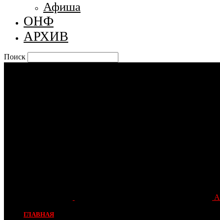
Афиша
ОНФ
АРХИВ
Поиск
А
ГЛАВНАЯ