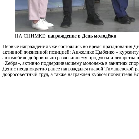
НА СНИМКЕ:
награждение в День молодёжи.
Первые награждения уже состоялись во время празднования Д
активной жизненной позицией: Анжелике Цыбенко – курсанту 
автомобиле добровольно развозившему продукты и лекарства
«Zeбра», активно поддерживающему молодежь в занятиях спор
Денис неоднократно ранее награждался главой Тимашевской ра
добросовестный труд, а также награждён кубком победителя Вс