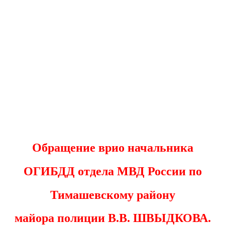
Обращение врио начальника
ОГИБДД
отдела МВД России по
Тимашевскому
району
майора полиции В.В. ШВЫДКОВА.