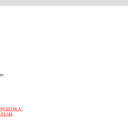
er
.
РЕБЕНКА!
СЛЕЗЫ