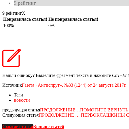
9
рейтинг
9 рейтинг
X
Понравилась статья!
Не понравилась статья!
100%
0%
Нашли ошибку? Выделите фрагмент текста и нажмите
Ctrl+Ent
Источник
Газета «Антиспрут», №33 (1244) от 24 августа 2017г.
Теги
новости
предыдущая статья
ПРОДОЛЖЕНИЕ…ПОМОГИТЕ ВЕРНУТЬ 
Следующая статья
ПРОДОЛЖЕНИЕ … ПЕРВОКЛАШКИНЫ 
Схожие статьи
Больше статей