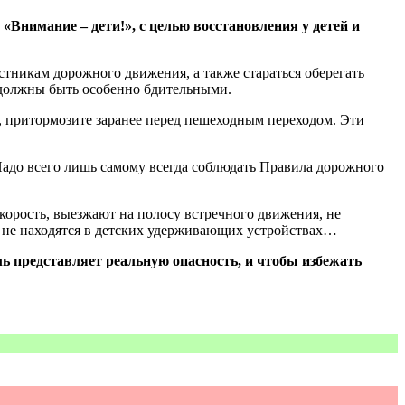
«Внимание – дети!», с целью восстановления у детей и
стникам дорожного движения, а также стараться оберегать
 должны быть особенно бдительными.
ь, притормозите заранее перед пешеходным переходом. Эти
Надо всего лишь самому всегда соблюдать Правила дорожного
корость, выезжают на полосу встречного движения, не
и не находятся в детских удерживающих устройствах…
ь представляет реальную опасность, и чтобы избежать