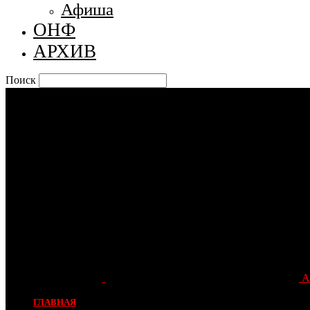
Афиша
ОНФ
АРХИВ
Поиск
А
ГЛАВНАЯ