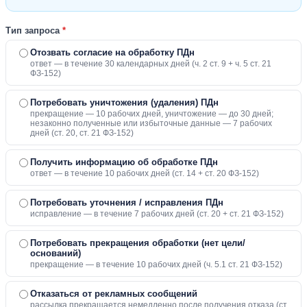
Тип запроса
*
Отозвать согласие на обработку ПДн
ответ — в течение 30 календарных дней (ч. 2 ст. 9 + ч. 5 ст. 21
ФЗ-152)
Потребовать уничтожения (удаления) ПДн
прекращение — 10 рабочих дней, уничтожение — до 30 дней;
незаконно полученные или избыточные данные — 7 рабочих
дней (ст. 20, ст. 21 ФЗ-152)
Получить информацию об обработке ПДн
ответ — в течение 10 рабочих дней (ст. 14 + ст. 20 ФЗ-152)
Потребовать уточнения / исправления ПДн
исправление — в течение 7 рабочих дней (ст. 20 + ст. 21 ФЗ-152)
Потребовать прекращения обработки (нет цели/
оснований)
прекращение — в течение 10 рабочих дней (ч. 5.1 ст. 21 ФЗ-152)
Отказаться от рекламных сообщений
рассылка прекращается немедленно после получения отказа (ст.