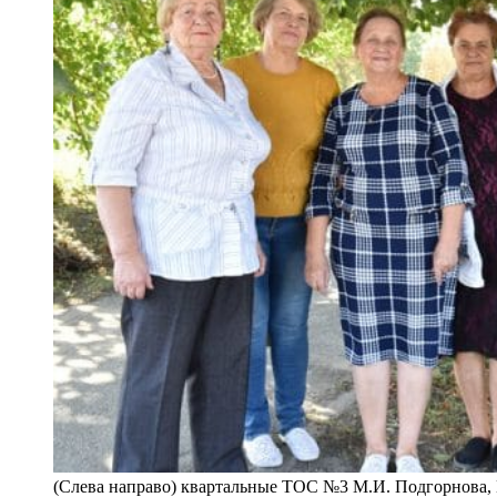
(Слева направо) квартальные ТОС №3 М.И. Подгорнова, Н