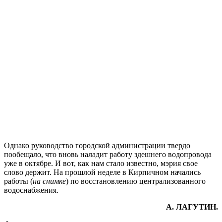
Однако руководство городской администрации твердо
пообещало, что вновь наладит работу здешнего водопровода
уже в октябре. И вот, как нам стало известно, мэрия свое
слово держит. На прошлой неделе в Кирпичном начались
работы (
на снимке
) по восстановлению централизованного
водоснабжения.
А. ЛАГУТИН.