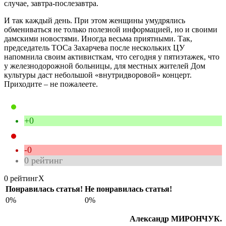
случае, завтра-послезавтра.
И так каждый день. При этом женщины умудрялись
обмениваться не только полезной информацией, но и своими
дамскими новостями. Иногда весьма приятными. Так,
председатель ТОСа Захарчева после нескольких ЦУ
напомнила своим активисткам, что сегодня у пятиэтажек, что
у железнодорожной больницы, для местных жителей Дом
культуры даст небольшой «внутридворовой» концерт.
Приходите – не пожалеете.
+0
-0
0
рейтинг
0 рейтинг
X
Понравилась статья!
Не понравилась статья!
0%
0%
Александр МИРОНЧУК.