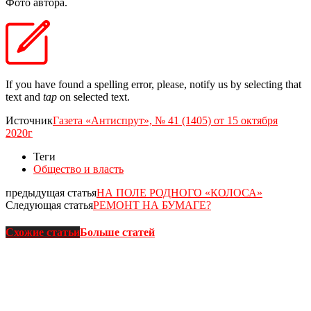
Фото автора.
If you have found a spelling error, please, notify us by selecting that
text and
tap
on selected text.
Источник
Газета «Антиспрут», № 41 (1405) от 15 октября
2020г
Теги
Общество и власть
предыдущая статья
НА ПОЛЕ РОДНОГО «КОЛОСА»
Следующая статья
РЕМОНТ НА БУМАГЕ?
Схожие статьи
Больше статей