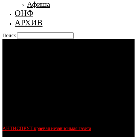
Афиша
ОНФ
АРХИВ
Поиск
АНТИСПРУТ краевая независимая газета