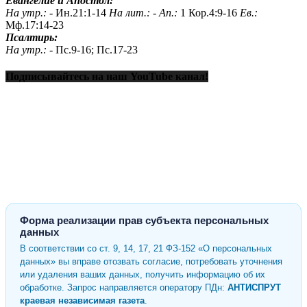
Евангелие и Апостол:
На утр.: -
Ин.21:1-14
На лит.: -
Ап.:
1 Кор.4:9-16
Ев.:
Мф.17:14-23
Псалтирь:
На утр.: -
Пс.9-16; Пс.17-23
Подписывайтесь на наш YouTube канал!
Форма реализации прав субъекта персональных
данных
В соответствии со ст. 9, 14, 17, 21 ФЗ-152 «О персональных
данных» вы вправе отозвать согласие, потребовать уточнения
или удаления ваших данных, получить информацию об их
обработке. Запрос направляется оператору ПДн:
АНТИСПРУТ
краевая независимая газета
.