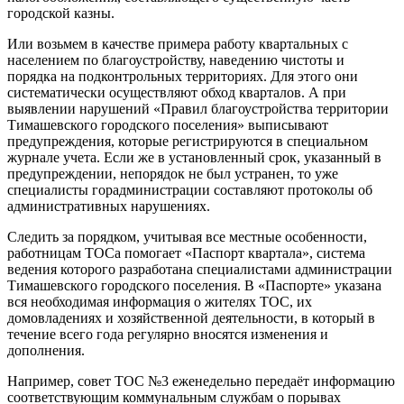
городской казны.
Или возьмем в качестве примера работу квартальных с
населением по благоустройству, наведению чистоты и
порядка на подконтрольных территориях. Для этого они
систематически осуществляют обход кварталов. А при
выявлении нарушений «Правил благоустройства территории
Тимашевского городского поселения» выписывают
предупреждения, которые регистрируются в специальном
журнале учета. Если же в установленный срок, указанный в
предупреждении, непорядок не был устранен, то уже
специалисты горадминистрации составляют протоколы об
административных нарушениях.
Следить за порядком, учитывая все местные особенности,
работницам ТОСа помогает «Паспорт квартала», система
ведения которого разработана специалистами администрации
Тимашевского городского поселения. В «Паспорте» указана
вся необходимая информация о жителях ТОС, их
домовладениях и хозяйственной деятельности, в который в
течение всего года регулярно вносятся изменения и
дополнения.
Например, совет ТОС №3 еженедельно передаёт информацию
соответствующим коммунальным службам о порывах