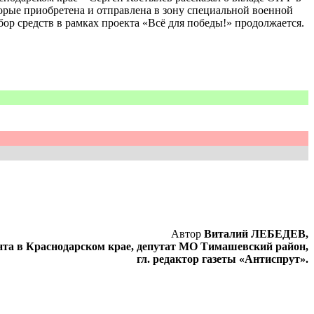
орые приобретена и отправлена в зону специальной военной
бор средств в рамках проекта «Всё для победы!» продолжается.
Автор
Виталий ЛЕБЕДЕВ,
нта в Краснодарском крае, депутат МО Тимашевский район,
гл. редактор газеты «Антиспрут».