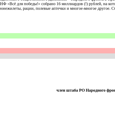
Ф «Всё для победы!» собрано 16 миллиардов (!) рублей, на кот
бронежилеты, рации, полевые аптечки и многое-многое другое. С
член штаба РО Народного фро