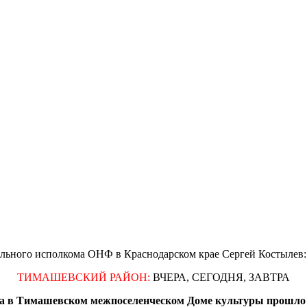
ного исполкома ОНФ в Краснодарском крае Сергей Костылев: 
ТИМАШЕВСКИЙ РАЙОН:
ВЧЕРА, СЕГОДНЯ, ЗАВТРА
тва в Тимашевском межпоселенческом Доме культуры прошло 