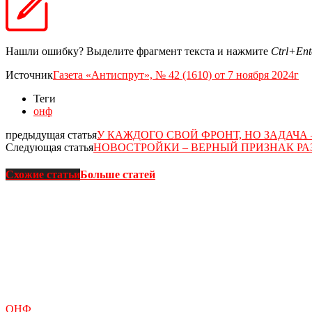
Нашли ошибку? Выделите фрагмент текста и нажмите
Ctrl+Ent
Источник
Газета «Антиспрут», № 42 (1610) от 7 ноября 2024г
Теги
онф
предыдущая статья
У КАЖДОГО СВОЙ ФРОНТ, НО ЗАДАЧА
Следующая статья
НОВОСТРОЙКИ – ВЕРНЫЙ ПРИЗНАК РА
Схожие статьи
Больше статей
ОНФ