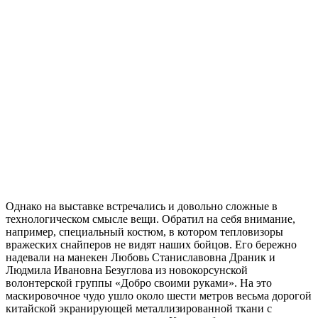
Однако на выставке встречались и довольно сложные в
технологическом смысле вещи. Обратил на себя внимание,
например, специальный костюм, в котором тепловизоры
вражеских снайперов не видят наших бойцов. Его бережно
надевали на манекен Любовь Станиславовна Драник и
Людмила Ивановна Безуглова из новокорсунской
волонтерской группы «Добро своими руками». На это
маскировочное чудо ушло около шести метров весьма дорогой
китайской экранирующей металлизированной ткани с