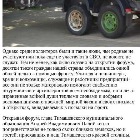
Однако среди волонтеров были и такие люди, чьи родные не
участвуют или пока еще не участвуют в СВО, не воюют, не
служат. Тем не менее, как было сказано на открытии форума,
десятки тысяч граждан нашей страны объединились одной
общей целью – помощью фронту. Учителя и пенсионеры,
врачи и колхозницы, служащие и работницы предприятий –
все они не только материально помогают снабжению
штурмовиков и артиллеристов всем необходимым, но и лечат
израненные войной души теплыми словами и добрыми
воспоминаниями о прежней, мирной жизни в своих письмах
и открытках, вкладываемых в посылки на фронт.
Открывая форум, глава Тимашевского муниципального
образования Андрей Владимирович Палий тепло
поприветствовал не только своих близких земляков, но и
гостей, приехавших в наш Тимашевск из краевой столицы.