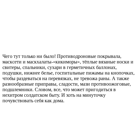
Чего тут только ни было! Противодроновые покрывала,
масксети и маскхалаты-«кикиморы», тёплые вязаные носки и
свитеры, спальники, сухари в герметичных баллонах,
подушки, нижнее белье, госпитальные пижамы на кнопочках,
чтобы раздеваться на перевязках, не тревожа раны. А также
разнообразные приправы, сладости, мази противоожоговые,
подшлемники. Словом, все, что может пригодиться в
нехитром солдатском быту. И хоть на минуточку
почувствовать себя как дома.