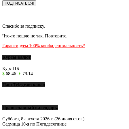
Спасибо за подписку.
Что-то пошло не так. Повторите.
Гарантируем 100% конфиденциальность*
Курсы валют
Курс ЦБ
$
68.46
€
79.14
Наш Telegram канал
Православный календарь.
Суббота, 8 августа 2026 г.
(26 июля ст.ст.)
Седмица 10-я по Пятидесятнице