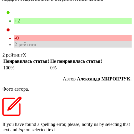
+2
-0
2
рейтинг
2 рейтинг
X
Понравилась статья!
Не понравилась статья!
100%
0%
Автор
Александр МИРОНЧУК.
Фото автора.
If you have found a spelling error, please, notify us by selecting that
text and
tap
on selected text.