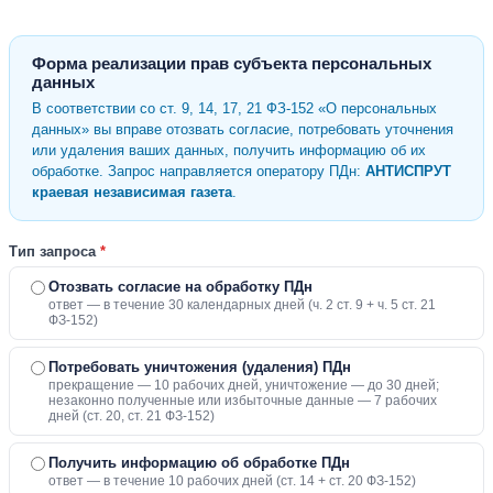
Форма реализации прав субъекта персональных
данных
В соответствии со ст. 9, 14, 17, 21 ФЗ-152 «О персональных
данных» вы вправе отозвать согласие, потребовать уточнения
или удаления ваших данных, получить информацию об их
обработке. Запрос направляется оператору ПДн:
АНТИСПРУТ
краевая независимая газета
.
Тип запроса
*
Отозвать согласие на обработку ПДн
ответ — в течение 30 календарных дней (ч. 2 ст. 9 + ч. 5 ст. 21
ФЗ-152)
Потребовать уничтожения (удаления) ПДн
прекращение — 10 рабочих дней, уничтожение — до 30 дней;
незаконно полученные или избыточные данные — 7 рабочих
дней (ст. 20, ст. 21 ФЗ-152)
Получить информацию об обработке ПДн
ответ — в течение 10 рабочих дней (ст. 14 + ст. 20 ФЗ-152)