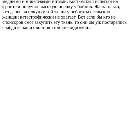
медными и никелевыми нитями. Костюм был испытан на
фронте и получил высокую оценку у бойцов. Жаль только,
что денег на покупку той ткани у небогатых сельских
женщин катастрофически не хватает. Вот если бы кто из
спонсоров смог закупить эту ткань, то они бы уж постарались
снабдить наших воинов этой «невидимкой».