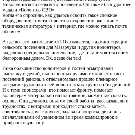
Новоленинского сельского поселения. Он также был удостоен
медали «Волонтер СВО».
Когда его спросили, как удалось освоить такое сложное
оборудование, ответил просто и откровенно: желание +
техническая литература + интернет, где можно узнать почти
обо всем.
А где все это располагается? Оказывается, в администрации
сельского поселения для Мазарчука и других волонтеров
выделили специальное помещение, где те занимаются своим
благородным делом. Эх, везде бы так!
Пока большинство волонтеров и гостей осматривали
выставку изделий, выполненных руками их коллег из всех
поселений района, в отдельном зале прошло пленарное
заседание руководителей волонтерских групп и объединений.
И с теми спонсорами, кто помогает фронту, помогает
волонтерам материально на постоянной, можно так сказать,
основе. Они делились опытом своей работы, рассказывали о
трудностях, с которыми приходится сталкиваться,
советовались друг с другом, задавали вопросы, делились
впечатлениями об увиденном во время командировок в
прифронтовую зону.