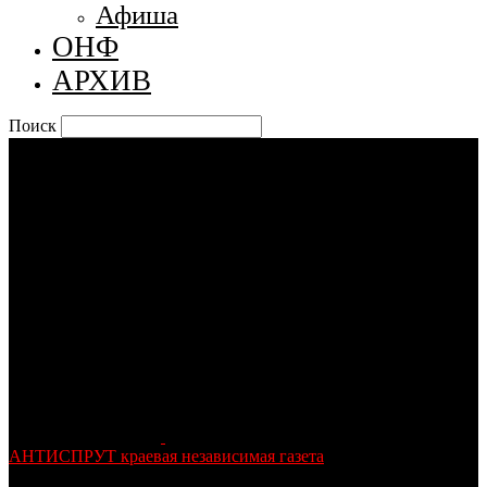
Афиша
ОНФ
АРХИВ
Поиск
АНТИСПРУТ краевая независимая газета