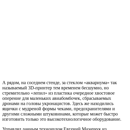
А рядом, на соседнем стенде, за стеклом «аквариума» так
называемый 3D-принтер тем временем бесшумно, но
стремительно «лепил» из пластика очередное хвостовое
оперение для маленьких авиабомбочек, сбрасываемых
дронами на головы укронацистов. Здесь же находились
ящички с мудреной формы чеками, предохранителями и
другими сложными штуковинами, которые может быстро
изготовить только это высокотехнологичное оборудование.
Управлял данным техночудом Евгений Мазарчук из