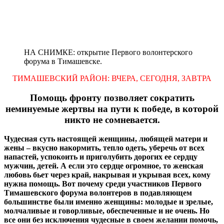
НА СНИМКЕ: открытие Первого волонтерского
форума в Тимашевске.
ТИМАШЕВСКИЙ РАЙОН: ВЧЕРА, СЕГОДНЯ, ЗАВТРА
Помощь фронту позволяет сократить
неминуемые жертвы на пути к победе, в которой
никто не сомневается.
Чудесная суть настоящей женщины, любящей матери и
жены – вкусно накормить, тепло одеть, уберечь от всех
напастей, успокоить и приголубить дорогих ее сердцу
мужчин, детей. А если это сердце огромное, то женская
любовь бьет через край, накрывая и укрывая всех, кому
нужна помощь. Вот почему среди участников
Первого
Тимашевского форума волонтеров в подавляющем
большинстве были именно женщины: молодые и зрелые,
молчаливые и говорливые, обеспеченные и не очень. Но
все они без исключения чудесные в своем желании помочь,