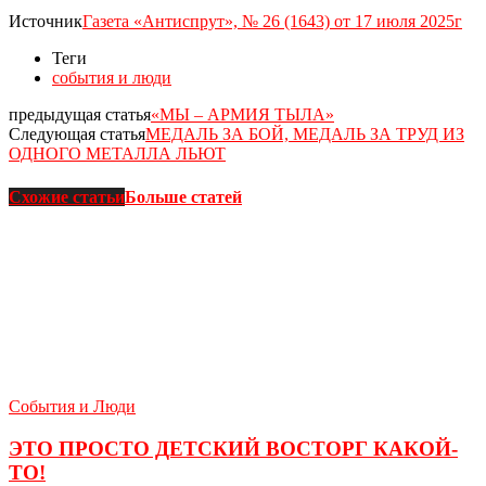
Источник
Газета «Антиспрут», № 26 (1643) от 17 июля 2025г
Теги
события и люди
предыдущая статья
«МЫ – АРМИЯ ТЫЛА»
Следующая статья
МЕДАЛЬ ЗА БОЙ, МЕДАЛЬ ЗА ТРУД ИЗ
ОДНОГО МЕТАЛЛА ЛЬЮТ
Схожие статьи
Больше статей
События и Люди
ЭТО ПРОСТО ДЕТСКИЙ ВОСТОРГ КАКОЙ-
ТО!