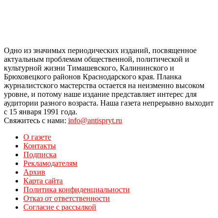
Одно из значимых периодических изданий, посвященное
актуальным проблемам общественной, политической и
культурной жизни Тимашевского, Калининского и
Брюховецкого районов Краснодарского края. Планка
журналистского мастерства остается на неизменно высоком
уровне, и потому наше издание представляет интерес для
аудитории разного возраста. Наша газета непрерывно выходит
с 15 января 1991 года.
Свяжитесь с нами:
info@antispryt.ru
О газете
Контакты
Подписка
Рекламодателям
Архив
Карта сайта
Политика конфиденциальности
Отказ от ответственности
Согласие с рассылкой