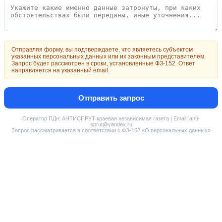
Отправляя форму, вы подтверждаете, что являетесь субъектом
указанных персональных данных или их законным представителем.
Запрос будет рассмотрен в сроки, установленные ФЗ-152. Ответ
направляется на указанный email.
Отправить запрос
Оператор ПДн: АНТИСПРУТ краевая независимая газета | Email: anti-
sprut@yandex.ru
Запрос рассматривается в соответствии с ФЗ-152 «О персональных данных»