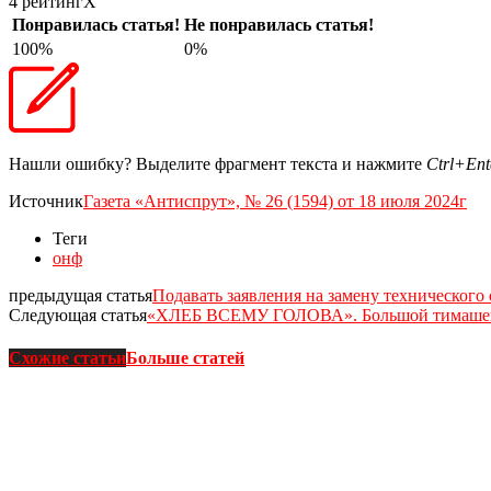
4 рейтинг
X
Понравилась статья!
Не понравилась статья!
100%
0%
Нашли ошибку? Выделите фрагмент текста и нажмите
Ctrl+Ent
Источник
Газета «Антиспрут», № 26 (1594) от 18 июля 2024г
Теги
онф
предыдущая статья
Подавать заявления на замену технического
Следующая статья
«ХЛЕБ ВСЕМУ ГОЛОВА». Большой тимашевс
Схожие статьи
Больше статей