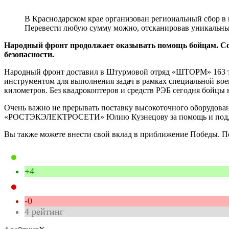
В Краснодарском крае организован региональный сбор в
Перевести любую сумму можно, отсканировав уникальны
Народный фронт продолжает оказывать помощь бойцам. Сов
безопасности.
Народный фронт доставил в Штурмовой отряд «ШТОРМ» 163 тан
инструментом для выполнения задач в рамках специальной воен
километров. Без квадрокоптеров и средств РЭБ сегодня бойцы 
Очень важно не прерывать поставку высокоточного оборудова
«РОСТЭКЭЛЕКТРОСЕТИ» Юлию Кузнецову за помощь и подде
Вы также можете внести свой вклад в приближение Победы.
+4
-0
4
рейтинг