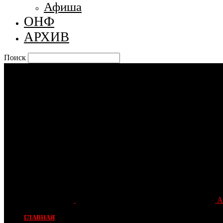
Афиша
ОНФ
АРХИВ
Поиск
А
ГЛАВНАЯ