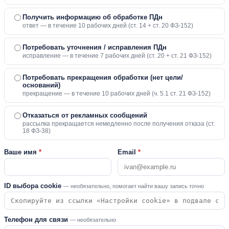
Получить информацию об обработке ПДн
ответ — в течение 10 рабочих дней (ст. 14 + ст. 20 ФЗ-152)
Потребовать уточнения / исправления ПДн
исправление — в течение 7 рабочих дней (ст. 20 + ст. 21 ФЗ-152)
Потребовать прекращения обработки (нет цели/
оснований)
прекращение — в течение 10 рабочих дней (ч. 5.1 ст. 21 ФЗ-152)
Отказаться от рекламных сообщений
рассылка прекращается немедленно после получения отказа (ст.
18 ФЗ-38)
Ваше имя
*
Email
*
ID выбора cookie
— необязательно, помогает найти вашу запись точно
Телефон для связи
— необязательно