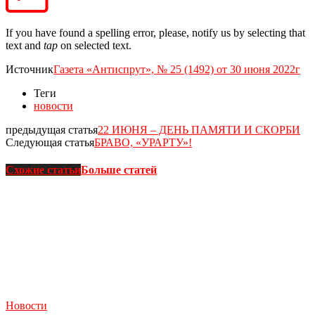
If you have found a spelling error, please, notify us by selecting that
text and
tap
on selected text.
Источник
Газета «Антиспрут», № 25 (1492) от 30 июня 2022г
Теги
новости
предыдущая статья
22 ИЮНЯ – ДЕНЬ ПАМЯТИ И СКОРБИ
Следующая статья
БРАВО, «УРАРТУ»!
Схожие статьи
Больше статей
Новости