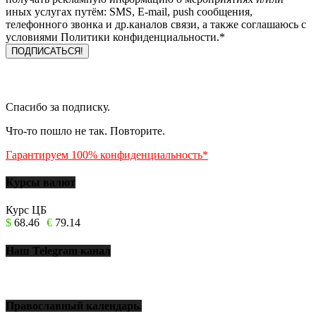
иных услугах путём: SMS, E-mail, push сообщения,
телефонного звонка и др.каналов связи, а также соглашаюсь с
условиями Политики конфиденциальности.*
Спасибо за подписку.
Что-то пошло не так. Повторите.
Гарантируем 100% конфиденциальность*
Курсы валют
Курс ЦБ
$
68.46
€
79.14
Наш Telegram канал
Православный календарь.