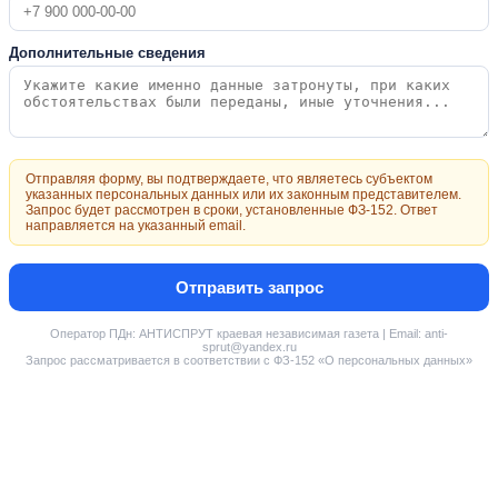
Дополнительные сведения
Отправляя форму, вы подтверждаете, что являетесь субъектом
указанных персональных данных или их законным представителем.
Запрос будет рассмотрен в сроки, установленные ФЗ-152. Ответ
направляется на указанный email.
Отправить запрос
Оператор ПДн: АНТИСПРУТ краевая независимая газета | Email: anti-
sprut@yandex.ru
Запрос рассматривается в соответствии с ФЗ-152 «О персональных данных»