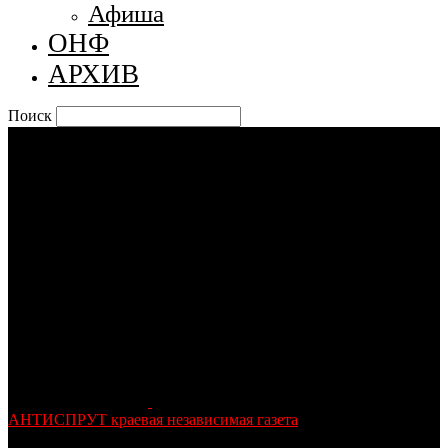
Афиша
ОНФ
АРХИВ
Поиск
АНТИСПРУТ краевая независимая газета