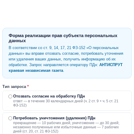
Форма реализации прав субъекта персональных
данных
В соответствии со ст. 9, 14, 17, 21 ФЗ-152 «О персональных
данных» вы вправе отозвать согласие, потребовать уточнения
или удаления ваших данных, получить информацию об их
обработке. Запрос направляется оператору ПДн:
АНТИСПРУТ
краевая независимая газета
.
Тип запроса
*
Отозвать согласие на обработку ПДн
ответ — в течение 30 календарных дней (ч. 2 ст. 9 + ч. 5 ст. 21
ФЗ-152)
Потребовать уничтожения (удаления) ПДн
прекращение — 10 рабочих дней, уничтожение — до 30 дней;
незаконно полученные или избыточные данные — 7 рабочих
дней (ст. 20, ст. 21 ФЗ-152)