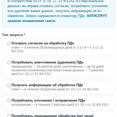
В соответствии со ст. 9, 14, 17, 21 ФЗ-152 «О персональных
данных» вы вправе отозвать согласие, потребовать уточнения
или удаления ваших данных, получить информацию об их
обработке. Запрос направляется оператору ПДн:
АНТИСПРУТ
краевая независимая газета
.
Тип запроса
*
Отозвать согласие на обработку ПДн
ответ — в течение 30 календарных дней (ч. 2 ст. 9 + ч. 5 ст. 21
ФЗ-152)
Потребовать уничтожения (удаления) ПДн
прекращение — 10 рабочих дней, уничтожение — до 30 дней;
незаконно полученные или избыточные данные — 7 рабочих
дней (ст. 20, ст. 21 ФЗ-152)
Получить информацию об обработке ПДн
ответ — в течение 10 рабочих дней (ст. 14 + ст. 20 ФЗ-152)
Потребовать уточнения / исправления ПДн
исправление — в течение 7 рабочих дней (ст. 20 + ст. 21 ФЗ-152)
Потребовать прекращения обработки (нет цели/