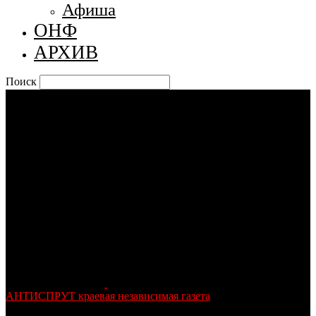
Афиша
ОНФ
АРХИВ
Поиск
АНТИСПРУТ краевая независимая газета