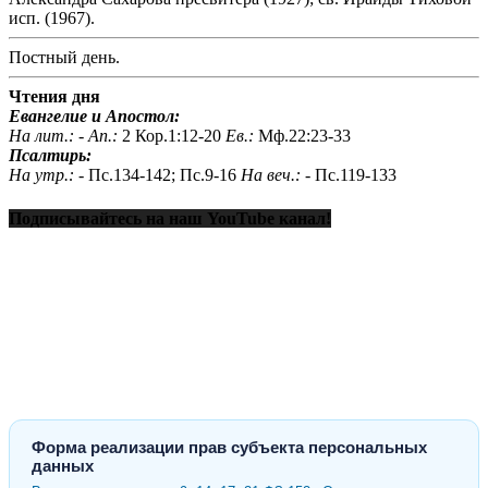
исп. (1967).
Постный день.
Чтения дня
Евангелие и Апостол:
На лит.: -
Ап.:
2 Кор.1:12-20
Ев.:
Мф.22:23-33
Псалтирь:
На утр.: -
Пс.134-142; Пс.9-16
На веч.: -
Пс.119-133
Подписывайтесь на наш YouTube канал!
Форма реализации прав субъекта персональных
данных