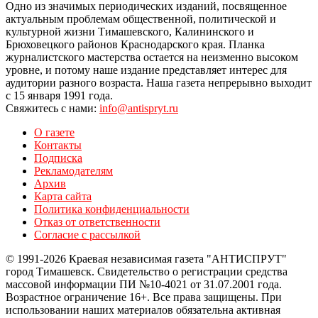
Одно из значимых периодических изданий, посвященное
актуальным проблемам общественной, политической и
культурной жизни Тимашевского, Калининского и
Брюховецкого районов Краснодарского края. Планка
журналистского мастерства остается на неизменно высоком
уровне, и потому наше издание представляет интерес для
аудитории разного возраста. Наша газета непрерывно выходит
с 15 января 1991 года.
Свяжитесь с нами:
info@antispryt.ru
О газете
Контакты
Подписка
Рекламодателям
Архив
Карта сайта
Политика конфиденциальности
Отказ от ответственности
Согласие с рассылкой
© 1991-2026 Краевая независимая газета "АНТИСПРУТ"
город Тимашевск. Свидетельство о регистрации средства
массовой информации ПИ №10-4021 от 31.07.2001 года.
Возрастное ограничение 16+. Все права защищены. При
использовании наших материалов обязательна активная