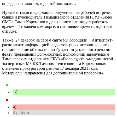
определено законом, в достойном виде…
Ну ещё и такая информация, озвученная на рабочей встрече:
бывший руководитель Тимашевского отделения ГБУЗ «Бюро
СМЭ» Тамаз Корхмазов в дальнейшем планирует работать
врачем в Тимашевском морге, в настоящее время находится в
отпуске.
Также, 24 декабря на своём сайте мы сообщили: «Антиспрут»
располагает информацией из достоверных источников, что
постановление об отказе в возбуждении уголовного дела по
факту превышения должностных полномочий заведующим
Тимашевским отделением ГБУЗ «Бюро судебно-медицинской
экспертизы» МЗ КК Тамазом Тенгизовичем Корхмазовым
отменено прокуратурой района 17 декабря 2021 года.
Материалы направлены для дополнительной проверки».
+8
-0
8
рейтинг