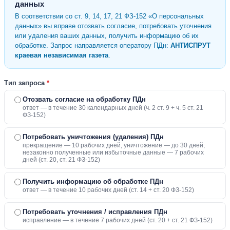
данных
В соответствии со ст. 9, 14, 17, 21 ФЗ-152 «О персональных
данных» вы вправе отозвать согласие, потребовать уточнения
или удаления ваших данных, получить информацию об их
обработке. Запрос направляется оператору ПДн:
АНТИСПРУТ
краевая независимая газета
.
Тип запроса
*
Отозвать согласие на обработку ПДн
ответ — в течение 30 календарных дней (ч. 2 ст. 9 + ч. 5 ст. 21
ФЗ-152)
Потребовать уничтожения (удаления) ПДн
прекращение — 10 рабочих дней, уничтожение — до 30 дней;
незаконно полученные или избыточные данные — 7 рабочих
дней (ст. 20, ст. 21 ФЗ-152)
Получить информацию об обработке ПДн
ответ — в течение 10 рабочих дней (ст. 14 + ст. 20 ФЗ-152)
Потребовать уточнения / исправления ПДн
исправление — в течение 7 рабочих дней (ст. 20 + ст. 21 ФЗ-152)