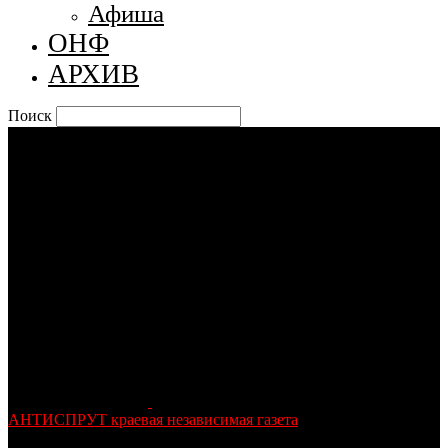
Афиша
ОНФ
АРХИВ
Поиск
АНТИСПРУТ краевая независимая газета