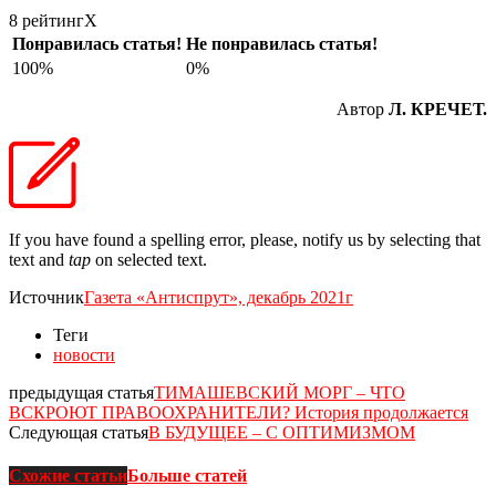
8 рейтинг
X
Понравилась статья!
Не понравилась статья!
100%
0%
Автор
Л. КРЕЧЕТ.
If you have found a spelling error, please, notify us by selecting that
text and
tap
on selected text.
Источник
Газета «Антиспрут», декабрь 2021г
Теги
новости
предыдущая статья
ТИМАШЕВСКИЙ МОРГ – ЧТО
ВСКРОЮТ ПРАВООХРАНИТЕЛИ? История продолжается
Следующая статья
В БУДУЩЕЕ – С ОПТИМИЗМОМ
Схожие статьи
Больше статей