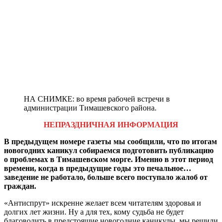
НА СНИМКЕ: во время рабочей встречи в
администрации Тимашевского района.
НЕПРАЗДНИЧНАЯ ИНФОРМАЦИЯ
В предыдущем номере газеты мы сообщили, что по итогам
новогодних каникул собираемся подготовить публикацию
о проблемах в Тимашевском морге. Именно в этот период
времени, когда в предыдущие годы это печальное…
заведение не работало, больше всего поступало жалоб от
граждан.
«Антиспрут» искренне желает всем читателям здоровья и
долгих лет жизни. Ну а для тех, кому судьба не будет
благоволить в предстоящие новогодние каникулы, мы решили