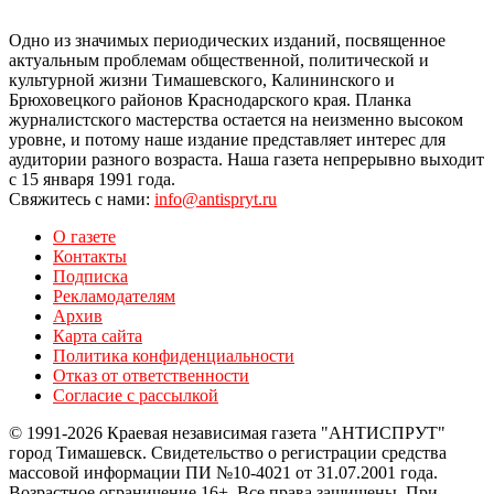
Одно из значимых периодических изданий, посвященное
актуальным проблемам общественной, политической и
культурной жизни Тимашевского, Калининского и
Брюховецкого районов Краснодарского края. Планка
журналистского мастерства остается на неизменно высоком
уровне, и потому наше издание представляет интерес для
аудитории разного возраста. Наша газета непрерывно выходит
с 15 января 1991 года.
Свяжитесь с нами:
info@antispryt.ru
О газете
Контакты
Подписка
Рекламодателям
Архив
Карта сайта
Политика конфиденциальности
Отказ от ответственности
Согласие с рассылкой
© 1991-2026 Краевая независимая газета "АНТИСПРУТ"
город Тимашевск. Свидетельство о регистрации средства
массовой информации ПИ №10-4021 от 31.07.2001 года.
Возрастное ограничение 16+. Все права защищены. При