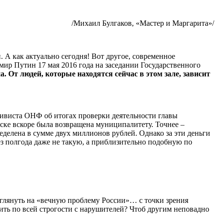
/Михаил Булгаков, «Мастер и Маргарита»/
А как актуально сегодня! Вот другое, современное
р Путин 17 мая 2016 года на заседании Государственного
. От людей, которые находятся сейчас в этом зале, зависит
тивиста ОНФ об итогах проверки деятельности главы
ске вскоре была возвращена муниципалитету. Точнее –
еделена в сумме двух миллионов рублей. Однако за эти деньги
ез полгода даже не такую, а приблизительно подобную по
глянуть на «вечную проблему России»… с точки зрения
ить по всей строгости с нарушителей? Чтоб другим неповадно