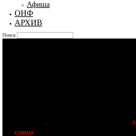
Афиша
ОНФ
АРХИВ
Поиск
А
ГЛАВНАЯ