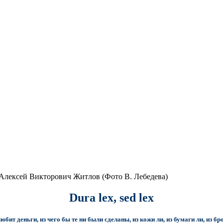
Алексей Викторович Житлов (Фото В. Лебедева)
Dura lex, sed lex
бит деньги, из чего бы те ни были сделаны, из кожи ли, из бумаги ли, из б