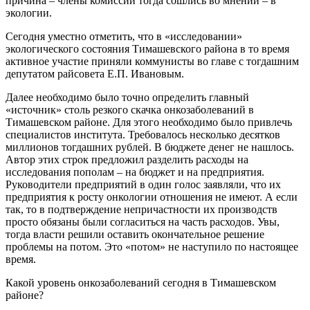
причина – члены комиссии тогда сошлись во мнении – в
экологии.
Сегодня уместно отметить, что в «исследовании»
экологического состояния Тимашевского района в то время
активное участие приняли коммунисты во главе с тогдашним
депутатом райсовета Е.П. Ивановым.
Далее необходимо было точно определить главный
«источник» столь резкого скачка онкозаболеваний в
Тимашевском районе. Для этого необходимо было привлечь
специалистов института. Требовалось несколько десятков
миллионов тогдашних рублей. В бюджете денег не нашлось.
Автор этих строк предложил разделить расходы на
исследования пополам – на бюджет и на предприятия.
Руководители предприятий в один голос заявляли, что их
предприятия к росту онкологии отношения не имеют. А если
так, то в подтверждение непричастности их производств
просто обязаны были согласиться на часть расходов. Увы,
тогда власти решили оставить окончательное решение
проблемы на потом. Это «потом» не наступило по настоящее
время.
Какой уровень онкозаболеваний сегодня в Тимашевском
районе?