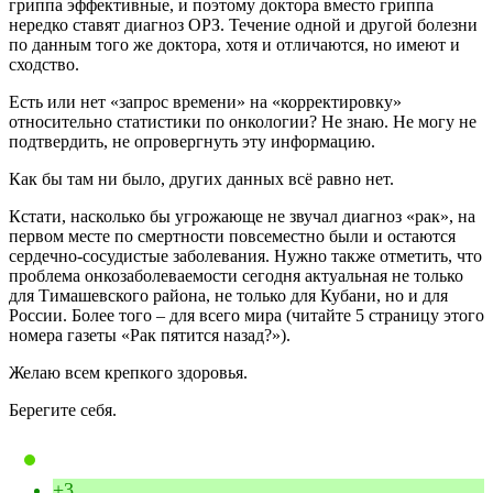
гриппа эффективные, и поэтому доктора вместо гриппа
нередко ставят диагноз ОРЗ. Течение одной и другой болезни
по данным того же доктора, хотя и отличаются, но имеют и
сходство.
Есть или нет «запрос времени» на «корректировку»
относительно статистики по онкологии? Не знаю. Не могу не
подтвердить, не опровергнуть эту информацию.
Как бы там ни было, других данных всё равно нет.
Кстати, насколько бы угрожающе не звучал диагноз «рак», на
первом месте по смертности повсеместно были и остаются
сердечно-сосудистые заболевания. Нужно также отметить, что
проблема онкозаболеваемости сегодня актуальная не только
для Тимашевского района, не только для Кубани, но и для
России. Более того – для всего мира (читайте 5 страницу этого
номера газеты «Рак пятится назад?»).
Желаю всем крепкого здоровья.
Берегите себя.
+3