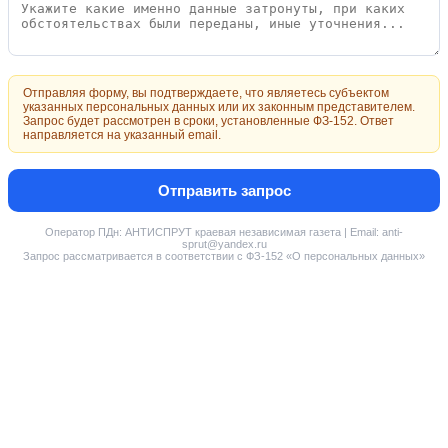
Отправляя форму, вы подтверждаете, что являетесь субъектом
указанных персональных данных или их законным представителем.
Запрос будет рассмотрен в сроки, установленные ФЗ-152. Ответ
направляется на указанный email.
Отправить запрос
Оператор ПДн: АНТИСПРУТ краевая независимая газета | Email: anti-
sprut@yandex.ru
Запрос рассматривается в соответствии с ФЗ-152 «О персональных данных»