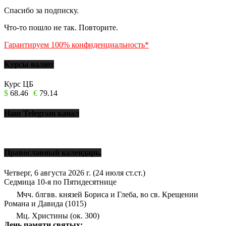
Спасибо за подписку.
Что-то пошло не так. Повторите.
Гарантируем 100% конфиденциальность*
Курсы валют
Курс ЦБ
$
68.46
€
79.14
Наш Telegram канал
Православный календарь.
Четверг, 6 августа 2026 г.
(24 июля ст.ст.)
Седмица 10-я по Пятидесятнице
Мчч. блгвв. князей Бориса и Глеба, во св. Крещении
Романа и Давида (1015)
Мц. Христины (ок. 300)
День памяти святых: