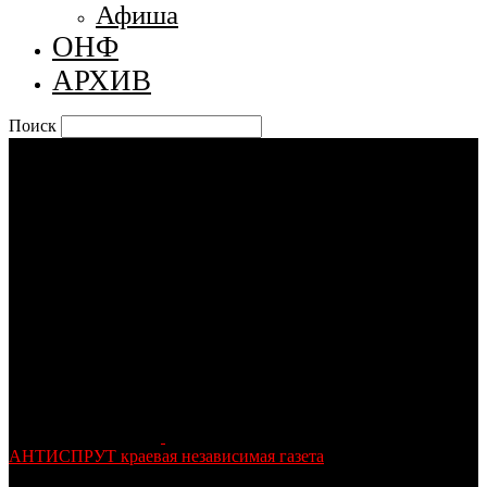
Афиша
ОНФ
АРХИВ
Поиск
АНТИСПРУТ краевая независимая газета