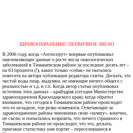
ЗДРАВООХРАНЕНИЕ: ПЕРВИЧНОЕ ЗВЕНО
В 2006 году, когда «Антиспрут» впервые опубликовал
ошеломляющие данные о росте числа онкологических
заболеваний в Тимашевском районе за последние десять лет –
на 63 процента (!), каких только «собак» не пытались
повесить на автора публикации редактора газеты. Дескать, это
чистой воды пиар, выдумки, не имеющие ничего общего с
реальностью и т.д. и т.п. Когда автор статьи опубликовал
источник этих данных – крайздрав (сегодня Министерство
здравоохранения Краснодарского края), когда обратил
внимание, что сегодня в Тимашевском районе происходит
что-то неладное, тон резко поменялся. Отвечающие за
здравоохранение района чиновники свою «шляпу», конечно,
не съели, и попытались возразить, что ничего страшного в
Тимашевском районе не происходит, что это, дескать,
приезжие статистику нам портят – переселившиеся в