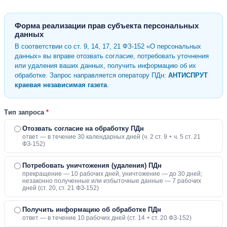
Форма реализации прав субъекта персональных
данных
В соответствии со ст. 9, 14, 17, 21 ФЗ-152 «О персональных
данных» вы вправе отозвать согласие, потребовать уточнения
или удаления ваших данных, получить информацию об их
обработке. Запрос направляется оператору ПДн:
АНТИСПРУТ
краевая независимая газета
.
Тип запроса
*
Отозвать согласие на обработку ПДн
ответ — в течение 30 календарных дней (ч. 2 ст. 9 + ч. 5 ст. 21
ФЗ-152)
Потребовать уничтожения (удаления) ПДн
прекращение — 10 рабочих дней, уничтожение — до 30 дней;
незаконно полученные или избыточные данные — 7 рабочих
дней (ст. 20, ст. 21 ФЗ-152)
Получить информацию об обработке ПДн
ответ — в течение 10 рабочих дней (ст. 14 + ст. 20 ФЗ-152)