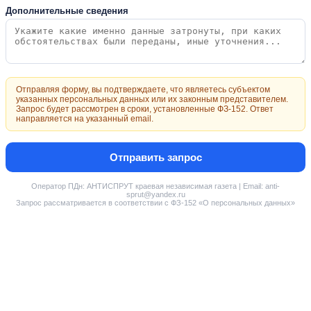
Дополнительные сведения
Отправляя форму, вы подтверждаете, что являетесь субъектом
указанных персональных данных или их законным представителем.
Запрос будет рассмотрен в сроки, установленные ФЗ-152. Ответ
направляется на указанный email.
Отправить запрос
Оператор ПДн: АНТИСПРУТ краевая независимая газета | Email: anti-
sprut@yandex.ru
Запрос рассматривается в соответствии с ФЗ-152 «О персональных данных»