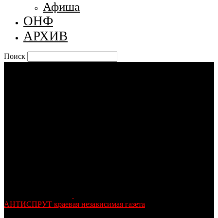
Афиша
ОНФ
АРХИВ
Поиск
АНТИСПРУТ краевая независимая газета