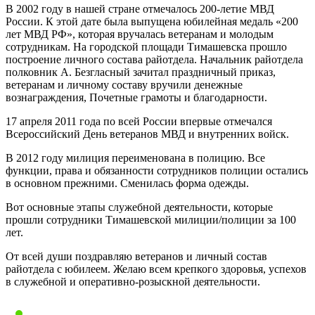
В 2002 году в нашей стране отмечалось 200-летие МВД
России. К этой дате была выпущена юбилейная медаль «200
лет МВД РФ», которая вручалась ветеранам и молодым
сотрудникам. На городской площади Тимашевска прошло
построение личного состава райотдела. Начальник райотдела
полковник А. Безгласный зачитал праздничный приказ,
ветеранам и личному составу вручили денежные
вознаграждения, Почетные грамоты и благодарности.
17 апреля 2011 года по всей России впервые отмечался
Всероссийский День ветеранов МВД и внутренних войск.
В 2012 году милиция переименована в полицию. Все
функции, права и обязанности сотрудников полиции остались
в основном прежними. Сменилась форма одежды.
Вот основные этапы служебной деятельности, которые
прошли сотрудники Тимашевской милиции/полиции за 100
лет.
От всей души поздравляю ветеранов и личный состав
райотдела с юбилеем. Желаю всем крепкого здоровья, успехов
в служебной и оперативно-розыскной деятельности.