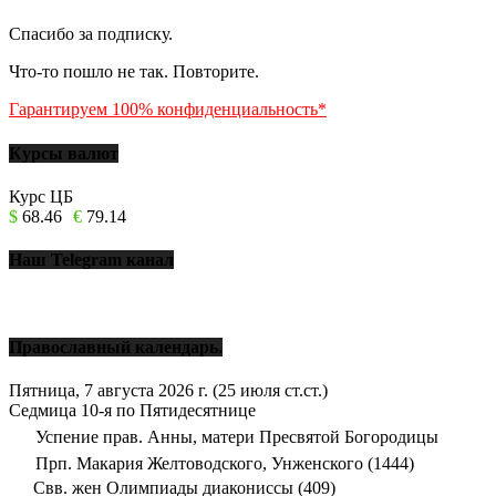
Спасибо за подписку.
Что-то пошло не так. Повторите.
Гарантируем 100% конфиденциальность*
Курсы валют
Курс ЦБ
$
68.46
€
79.14
Наш Telegram канал
Православный календарь.
Пятница, 7 августа 2026 г.
(25 июля ст.ст.)
Седмица 10-я по Пятидесятнице
Успение прав. Анны, матери Пресвятой Богородицы
Прп. Макария Желтоводского, Унженского (1444)
Свв. жен Олимпиады диакониссы (409)