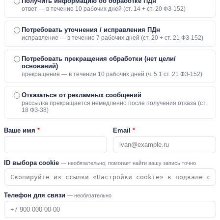
Получить информацию об обработке ПДн
ответ — в течение 10 рабочих дней (ст. 14 + ст. 20 ФЗ-152)
Потребовать уточнения / исправления ПДн
исправление — в течение 7 рабочих дней (ст. 20 + ст. 21 ФЗ-152)
Потребовать прекращения обработки (нет цели/
оснований)
прекращение — в течение 10 рабочих дней (ч. 5.1 ст. 21 ФЗ-152)
Отказаться от рекламных сообщений
рассылка прекращается немедленно после получения отказа (ст.
18 ФЗ-38)
Ваше имя
*
Email
*
ID выбора cookie
— необязательно, помогает найти вашу запись точно
Телефон для связи
— необязательно