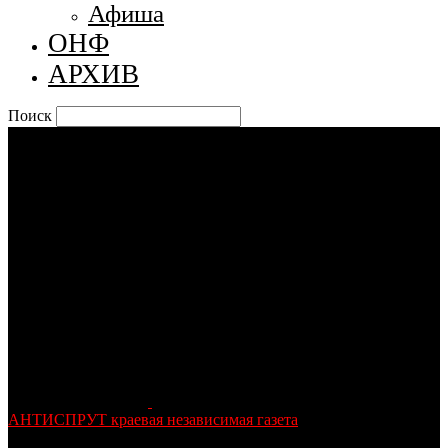
Афиша
ОНФ
АРХИВ
Поиск
АНТИСПРУТ краевая независимая газета