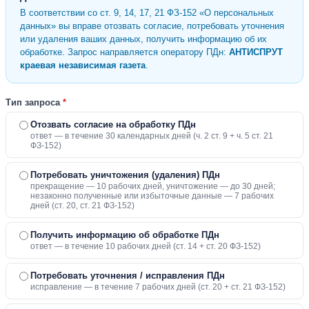
В соответствии со ст. 9, 14, 17, 21 ФЗ-152 «О персональных
данных» вы вправе отозвать согласие, потребовать уточнения
или удаления ваших данных, получить информацию об их
обработке. Запрос направляется оператору ПДн:
АНТИСПРУТ
краевая независимая газета
.
Тип запроса
*
Отозвать согласие на обработку ПДн
ответ — в течение 30 календарных дней (ч. 2 ст. 9 + ч. 5 ст. 21
ФЗ-152)
Потребовать уничтожения (удаления) ПДн
прекращение — 10 рабочих дней, уничтожение — до 30 дней;
незаконно полученные или избыточные данные — 7 рабочих
дней (ст. 20, ст. 21 ФЗ-152)
Получить информацию об обработке ПДн
ответ — в течение 10 рабочих дней (ст. 14 + ст. 20 ФЗ-152)
Потребовать уточнения / исправления ПДн
исправление — в течение 7 рабочих дней (ст. 20 + ст. 21 ФЗ-152)