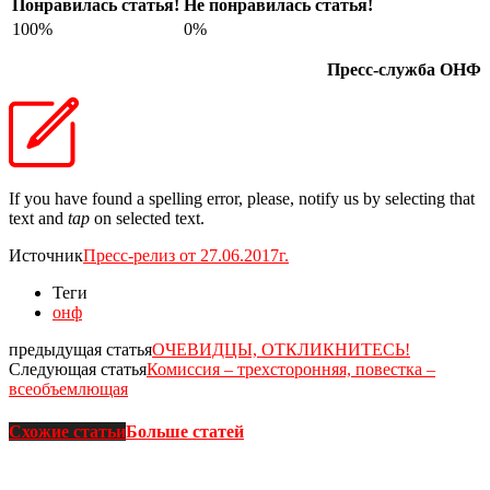
Понравилась статья!
Не понравилась статья!
100%
0%
Пресс-служба ОНФ
If you have found a spelling error, please, notify us by selecting that
text and
tap
on selected text.
Источник
Пресс-релиз от 27.06.2017г.
Теги
онф
предыдущая статья
ОЧЕВИДЦЫ, ОТКЛИКНИТЕСЬ!
Следующая статья
Комиссия – трехсторонняя, повестка –
всеобъемлющая
Схожие статьи
Больше статей