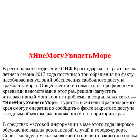
#ЯнеМогуУвидетьМоре
В региональное отделение ОНФ Краснодарского края с начала
летнего сезона 2017 года поступило три обращения по факту
несоблюдения условий обеспечения свободного доступа
граждан к морю. Общественники совместно с профильными
краевыми ведомствами в этот раз, решили запустить
интерактивный мониторинг проблемы в социальных сетях —
#ЯнеМогуУвидетьМоре
. Туристы и жители Краснодарского
края смогут оперативно сообщить о факте закрытого доступа
к водным объектам, расположенным на территории края.
В средствах массовой информации в мае этого года широкое
обсуждение вызвал резонансный случай в городе-курорте
Сочи – молодую мать с коляской отгоняли от закрытого пляжа