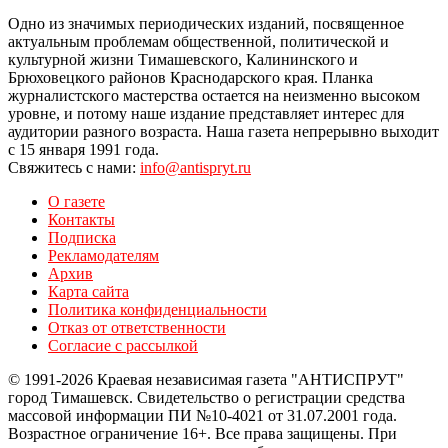
Одно из значимых периодических изданий, посвященное
актуальным проблемам общественной, политической и
культурной жизни Тимашевского, Калининского и
Брюховецкого районов Краснодарского края. Планка
журналистского мастерства остается на неизменно высоком
уровне, и потому наше издание представляет интерес для
аудитории разного возраста. Наша газета непрерывно выходит
с 15 января 1991 года.
Свяжитесь с нами:
info@antispryt.ru
О газете
Контакты
Подписка
Рекламодателям
Архив
Карта сайта
Политика конфиденциальности
Отказ от ответственности
Согласие с рассылкой
© 1991-2026 Краевая независимая газета "АНТИСПРУТ"
город Тимашевск. Свидетельство о регистрации средства
массовой информации ПИ №10-4021 от 31.07.2001 года.
Возрастное ограничение 16+. Все права защищены. При