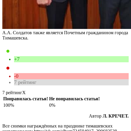
А.А. Солдатов также является Почетным гражданином города
Тимашевска.
+7
-0
7
рейтинг
7 рейтинг
X
Понравилась статья!
Не понравилась статья!
100%
0%
Автор
Л. КРЕЧЕТ.
Все снимки награждённых на празднике тимашевских