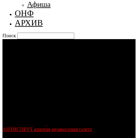
Афиша
ОНФ
АРХИВ
Поиск
АНТИСПРУТ краевая независимая газета