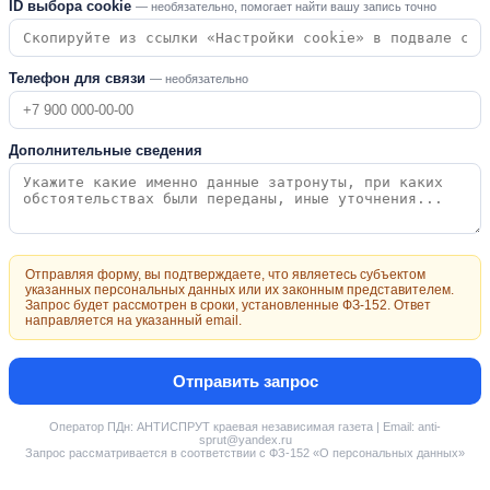
ID выбора cookie
— необязательно, помогает найти вашу запись точно
Телефон для связи
— необязательно
Дополнительные сведения
Отправляя форму, вы подтверждаете, что являетесь субъектом
указанных персональных данных или их законным представителем.
Запрос будет рассмотрен в сроки, установленные ФЗ-152. Ответ
направляется на указанный email.
Отправить запрос
Оператор ПДн: АНТИСПРУТ краевая независимая газета | Email: anti-
sprut@yandex.ru
Запрос рассматривается в соответствии с ФЗ-152 «О персональных данных»