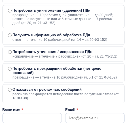
Потребовать уничтожения (удаления) ПДн
прекращение — 10 рабочих дней, уничтожение — до 30 дней;
незаконно полученные или избыточные данные — 7 рабочих
дней (ст. 20, ст. 21 ФЗ-152)
Получить информацию об обработке ПДн
ответ — в течение 10 рабочих дней (ст. 14 + ст. 20 ФЗ-152)
Потребовать уточнения / исправления ПДн
исправление — в течение 7 рабочих дней (ст. 20 + ст. 21 ФЗ-152)
Потребовать прекращения обработки (нет цели/
оснований)
прекращение — в течение 10 рабочих дней (ч. 5.1 ст. 21 ФЗ-152)
Отказаться от рекламных сообщений
рассылка прекращается немедленно после получения отказа (ст.
18 ФЗ-38)
Ваше имя
*
Email
*