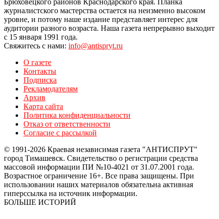
Брюховецкого районов Краснодарского края. Планка
журналистского мастерства остается на неизменно высоком
уровне, и потому наше издание представляет интерес для
аудитории разного возраста. Наша газета непрерывно выходит
с 15 января 1991 года.
Свяжитесь с нами:
info@antispryt.ru
О газете
Контакты
Подписка
Рекламодателям
Архив
Карта сайта
Политика конфиденциальности
Отказ от ответственности
Согласие с рассылкой
© 1991-2026 Краевая независимая газета "АНТИСПРУТ"
город Тимашевск. Свидетельство о регистрации средства
массовой информации ПИ №10-4021 от 31.07.2001 года.
Возрастное ограничение 16+. Все права защищены. При
использовании наших материалов обязательна активная
гиперссылка на источник информации.
БОЛЬШЕ ИСТОРИЙ