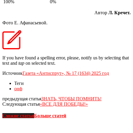
100%
0%
Автор
Л. Кречет.
Фото Е. Афанасьевой.
If you have found a spelling error, please, notify us by selecting that
text and
tap
on selected text.
Источник
Газета «Антиспрут», № 17 (1634) 2025 год
Теги
онф
предыдущая статья
ЗНАТЬ, ЧТОБЫ ПОМНИТЬ!
Следующая статья
«ВСЕ ДЛЯ ПОБЕДЫ!»
Схожие статьи
Больше статей