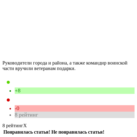
Руководители города и района, а также командир воинской
части вручили ветеранам подарки.
+8
-0
8
рейтинг
8 рейтинг
X
Понравилась статья!
Не понравилась статья!