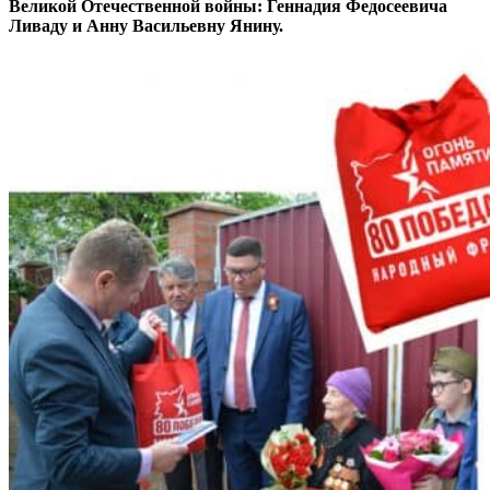
Великой Отечественной войны: Геннадия Федосеевича
Ливаду и Анну Васильевну Янину.