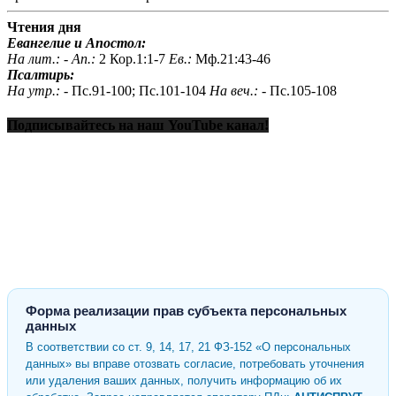
Чтения дня
Евангелие и Апостол:
На лит.: -
Ап.:
2 Кор.1:1-7
Ев.:
Мф.21:43-46
Псалтирь:
На утр.: -
Пс.91-100; Пс.101-104
На веч.: -
Пс.105-108
Подписывайтесь на наш YouTube канал!
Форма реализации прав субъекта персональных
данных
В соответствии со ст. 9, 14, 17, 21 ФЗ-152 «О персональных
данных» вы вправе отозвать согласие, потребовать уточнения
или удаления ваших данных, получить информацию об их