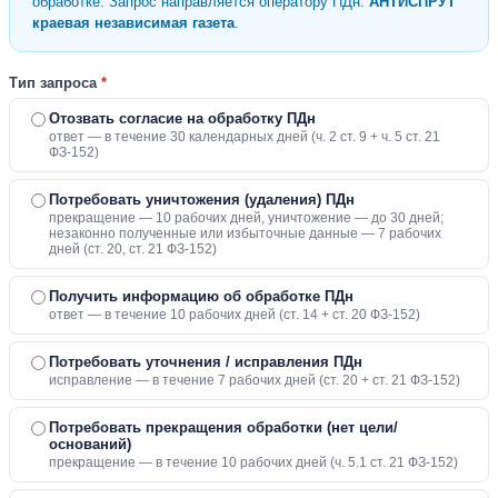
обработке. Запрос направляется оператору ПДн:
АНТИСПРУТ
краевая независимая газета
.
Тип запроса
*
Отозвать согласие на обработку ПДн
ответ — в течение 30 календарных дней (ч. 2 ст. 9 + ч. 5 ст. 21
ФЗ-152)
Потребовать уничтожения (удаления) ПДн
прекращение — 10 рабочих дней, уничтожение — до 30 дней;
незаконно полученные или избыточные данные — 7 рабочих
дней (ст. 20, ст. 21 ФЗ-152)
Получить информацию об обработке ПДн
ответ — в течение 10 рабочих дней (ст. 14 + ст. 20 ФЗ-152)
Потребовать уточнения / исправления ПДн
исправление — в течение 7 рабочих дней (ст. 20 + ст. 21 ФЗ-152)
Потребовать прекращения обработки (нет цели/
оснований)
прекращение — в течение 10 рабочих дней (ч. 5.1 ст. 21 ФЗ-152)