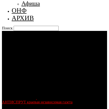
Афиша
ОНФ
АРХИВ
Поиск
АНТИСПРУТ краевая независимая газета