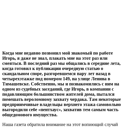
Когда мне недавно позвонил мой знакомый по работе
Игорь, я даже не знал, плакать мне на этот раз или
смеяться. В последний раз мы общались в середине лета,
когда готовил к публикации очередную статью о
скандальном споре, разгоревшемся пару лет назад в
четырехэтажке под номером 149, на улице Ленина в
Тимашевске. Собственно, мы и познакомились с ним на
одном из судебных заседаний, где Игорь, в компании с
подавляющим большинством жителей дома, пытался
помешать вероломному захвату чердака. Там некоторые
предприимчивые владельцы верхнего этажа самовольно
выгородили себе «пентхаус», захватив тем самым часть
общедомового имущества.
Наша газета обратила внимание на этот вопиющий случай