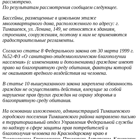
рассмотрено.
По результатам рассмотрения сообщаем следующее.
Бассейны, размещенные в цокольном этаже
многоквартирного дома, расположенного по адресу: г.
Тимашевск, ул. Ленина, 149, не относятся к зданиям,
строениям, сооружениям, поэтому к ним не применяются
градостроительные регламенты.
Согласно статье 8 Федерального закона от 30 марта 1999 г.
№52-ФЗ «О санитарно-эпидемиологическом благополучии
населения» (с изменениями и дополнениями) граждане имеют
право на благоприятную среду обитания, факторы которой
не оказывают вредного воздействия на человека.
В статье 10 вышеуказанного закона закреплена обязанность
граждан не осуществлять действия, влекущие за собой
нарушение прав других граждан на охрану здоровья и
благоприятную среду обитания.
На основании изложенного, администрацией Тимашевского
городского поселения Тимашевского района направлено письмо
в территориальный отдел Управления Федеральной службы
по надзору в сфере защиты прав потребителей и
благополучия человека по Краснодарскому краю в
Тимашевском, Брюховецком, Приморско-Ахтарском, Каневском