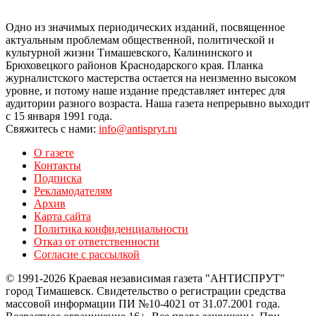
Одно из значимых периодических изданий, посвященное
актуальным проблемам общественной, политической и
культурной жизни Тимашевского, Калининского и
Брюховецкого районов Краснодарского края. Планка
журналистского мастерства остается на неизменно высоком
уровне, и потому наше издание представляет интерес для
аудитории разного возраста. Наша газета непрерывно выходит
с 15 января 1991 года.
Свяжитесь с нами:
info@antispryt.ru
О газете
Контакты
Подписка
Рекламодателям
Архив
Карта сайта
Политика конфиденциальности
Отказ от ответственности
Согласие с рассылкой
© 1991-2026 Краевая независимая газета "АНТИСПРУТ"
город Тимашевск. Свидетельство о регистрации средства
массовой информации ПИ №10-4021 от 31.07.2001 года.