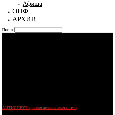
Афиша
ОНФ
АРХИВ
Поиск
АНТИСПРУТ краевая независимая газета