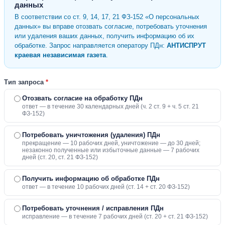
данных
В соответствии со ст. 9, 14, 17, 21 ФЗ-152 «О персональных
данных» вы вправе отозвать согласие, потребовать уточнения
или удаления ваших данных, получить информацию об их
обработке. Запрос направляется оператору ПДн:
АНТИСПРУТ
краевая независимая газета
.
Тип запроса
*
Отозвать согласие на обработку ПДн
ответ — в течение 30 календарных дней (ч. 2 ст. 9 + ч. 5 ст. 21
ФЗ-152)
Потребовать уничтожения (удаления) ПДн
прекращение — 10 рабочих дней, уничтожение — до 30 дней;
незаконно полученные или избыточные данные — 7 рабочих
дней (ст. 20, ст. 21 ФЗ-152)
Получить информацию об обработке ПДн
ответ — в течение 10 рабочих дней (ст. 14 + ст. 20 ФЗ-152)
Потребовать уточнения / исправления ПДн
исправление — в течение 7 рабочих дней (ст. 20 + ст. 21 ФЗ-152)