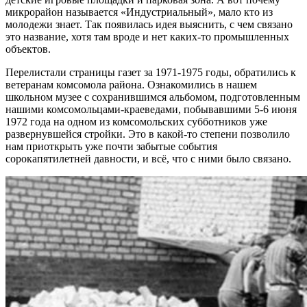
микрорайон называется «Индустриальный», мало кто из
молодежи знает. Так появилась идея выяснить, с чем связано
это название, хотя там вроде и нет каких-то промышленных
объектов.
Перелистали страницы газет за 1971-1975 годы, обратились к
ветеранам комсомола района. Ознакомились в нашем
школьном музее с сохранившимся альбомом, подготовленным
нашими комсомольцами-краеведами, побывавшими 5-6 июня
1972 года на одном из комсомольских субботников уже
развернувшейся стройки. Это в какой-то степени позволило
нам приоткрыть уже почти забытые события
сорокапятилетней давности, и всё, что с ними было связано.