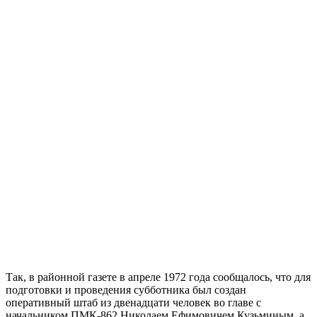
Так, в районной газете в апреле 1972 года сообщалось, что для
подготовки и проведения субботника был создан
оперативный штаб из двенадцати человек во главе с
начальником ПМК-862 Николаем Ефимовичем Кузьминым, а