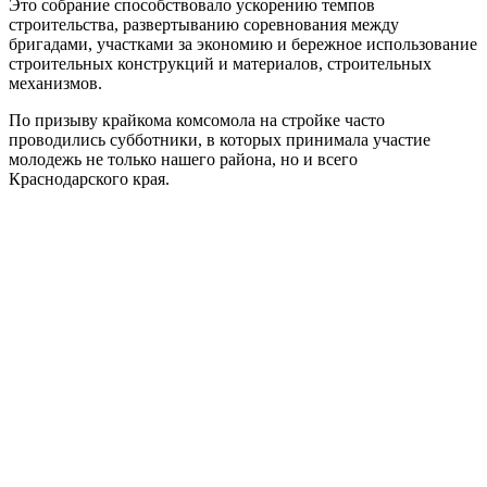
Это собрание способствовало ускорению темпов
строительства, развертыванию соревнования между
бригадами, участками за экономию и бережное использование
строительных конструкций и материалов, строительных
механизмов.
По призыву крайкома комсомола на стройке часто
проводились субботники, в которых принимала участие
молодежь не только нашего района, но и всего
Краснодарского края.