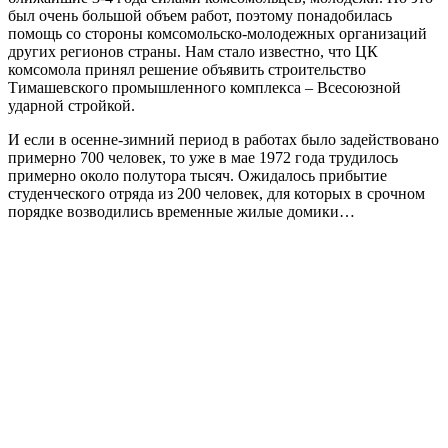
был очень большой объем работ, поэтому понадобилась
помощь со стороны комсомольско-молодежных организаций
других регионов страны. Нам стало известно, что ЦК
комсомола принял решение объявить строительство
Тимашевского промышленного комплекса – Всесоюзной
ударной стройкой.
И если в осенне-зимний период в работах было задействовано
примерно 700 человек, то уже в мае 1972 года трудилось
примерно около полутора тысяч. Ожидалось прибытие
студенческого отряда из 200 человек, для которых в срочном
порядке возводились временные жилые домики…