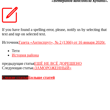
«Ветеранов комсомола Кубани».
If you have found a spelling error, please, notify us by selecting that
text and
tap
on selected text.
Источник
Газета «Антиспрут», № 2 (1366) от 16 января 2020г.
Теги
История района
предыдущая статья
ЕЩЁ НЕ ВСЁ ДОРЕШЕНО
Следующая статья
«ЗАМОРОЖЕННЫЙ»
Схожие статьи
Больше статей