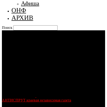
Афиша
ОНФ
АРХИВ
Поиск
АНТИСПРУТ краевая независимая газета