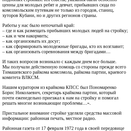
ценны для молодых ребят и девчат, прибывших сюда по
комсомольским путевкам не только из городов, станиц,
хуторов Кубани, но и других регионов страны.
Работы у нас было непочатый край:
– где и как размещать прибывших молодых людей на стройку;
– как и чем накормить;
– как организовать их досуг;
– как сформировать молодежные бригады, кто их возглавит;
– как организовать соревнования между бригадами…
И таких вопросов возникало с каждым днем все больше.
Мы получали действенную помощь со стороны прежде всего
Тимашевского райкома комсомола, райкома партии, краевого
комитета ВЛКСМ.
Нашим куратором из крайкома КПСС был Пономаренко
Борис Николаевич, секретарь крайкома партии, который
почти еженедельно приезжал к нам на стройку и помогал
решать многие возникающие проблемы…».
Пристальное внимание стройке уделяли средства массовой
информации: районная печать, местное радио.
Районная газета от 17 февраля 1972 года в своей передовице