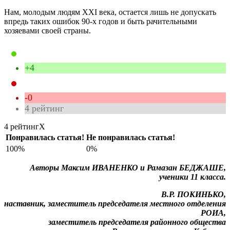
Нам, молодым людям XXI века, остается лишь не допускать
впредь таких ошибок 90-х годов и быть рачительными
хозяевами своей страны.
+4
-0
4
рейтинг
4 рейтинг
X
Понравилась статья!
Не понравилась статья!
100%
0%
Авторы
Максим ИВАНЕНКО
и Рамазан БЕДЖАШЕ,
ученики 11 класса.
В.Р. ПОКИНЬКО,
наставник, заместитель председателя местного отделения
РОИА,
заместитель председателя районного общества