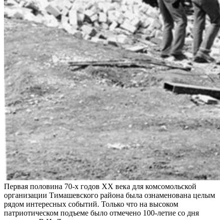
Первая половина 70-х годов XX века для комсомольской
организации Тимашевского района была ознаменована целым
рядом интересных событий. Только что на высоком
патриотическом подъеме было отмечено 100-летие со дня