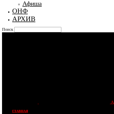
Афиша
ОНФ
АРХИВ
Поиск
А
ГЛАВНАЯ