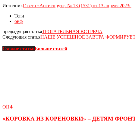
Источник
Газета «Антиспрут», № 13 (1531) от 13 апреля 2023г
Теги
онф
предыдущая статья
ТРОГАТЕЛЬНАЯ ВСТРЕЧА
Следующая статья
НАШЕ УСПЕШНОЕ ЗАВТРА ФОРМИРУЕТ
Схожие статьи
Больше статей
ОНФ
«КОРОВКА ИЗ КОРЕНОВКИ» – ДЕТЯМ ФРО