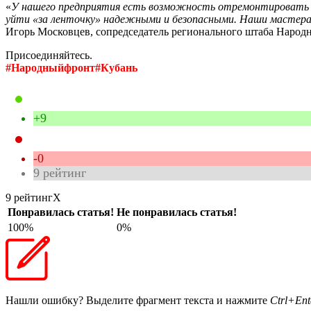
«
У нашего предприятия есть возможность отремонтировать в 
уйти «за ленточку» надежными и безопасными. Наши мастера 
Игорь Московцев, сопредседатель регионального штаба Народ
Присоединяйтесь.
#Народныйфронт#Кубань
+9
-0
9
рейтинг
9 рейтинг
X
Понравилась статья!
Не понравилась статья!
100%
0%
Нашли ошибку? Выделите фрагмент текста и нажмите
Ctrl+Ent