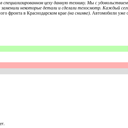
специализированном цеху данную технику. Мы с удовольствием
заменили некоторые детали и сделали техосмотр. Каждый сегод
ного фронта в Краснодарском крае
(на снимке)
. Автомобили уже 
er
.