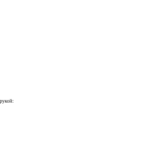
рукой: