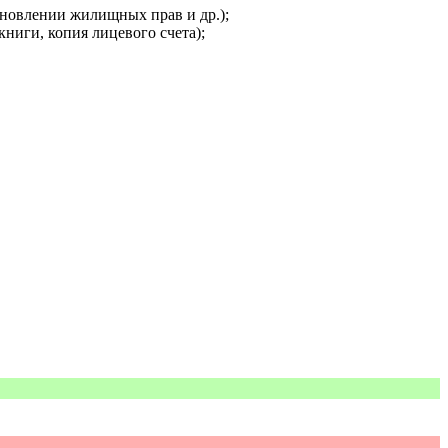
ановлении жилищных прав и др.);
ниги, копия лицевого счета);