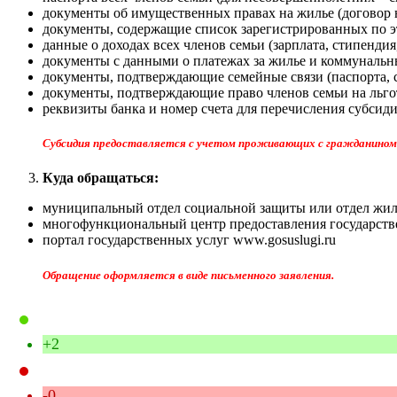
документы об имущественных правах на жилье (договор н
документы, содержащие список зарегистрированных по э
данные о доходах всех членов семьи (зарплата, стипендия,
документы с данными о платежах за жилье и коммунальны
документы, подтверждающие семейные связи (паспорта, с
документы, подтверждающие право членов семьи на льго
реквизиты банка и номер счета для перечисления субсиди
Субсидия предоставляется с учетом проживающих с гражданином ч
Куда обращаться:
муниципальный отдел социальной защиты или отдел жи
многофункциональный центр предоставления государств
портал государственных услуг www.gosuslugi.ru
Обращение оформляется в виде письменного заявления.
+2
-0