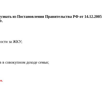
знать из Постановления Правительства РФ от 14.12.2005
Ф.
ности за ЖКУ;
 в совокупном доходе семьи;
к.