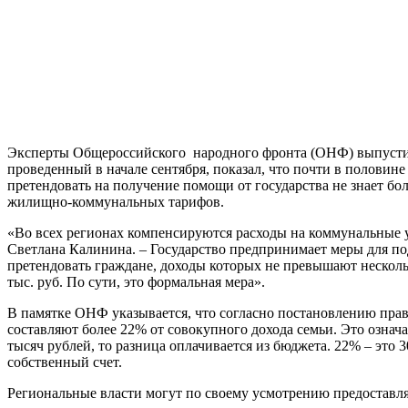
Эксперты Общероссийского народного фронта (ОНФ) выпусти
проведенный в начале сентября, показал, что почти в половин
претендовать на получение помощи от государства не знает б
жилищно-коммунальных тарифов.
«Во всех регионах компенсируются расходы на коммунальные 
Светлана Калинина. – Государство предпринимает меры для п
претендовать граждане, доходы которых не превышают несколь
тыс. руб. По сути, это формальная мера».
В памятке ОНФ указывается, что согласно постановлению пра
составляют более 22% от совокупного дохода семьи. Это означа
тысяч рублей, то разница оплачивается из бюджета. 22% – это 
собственный счет.
Региональные власти могут по своему усмотрению предоставля