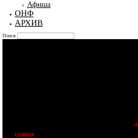
Афиша
ОНФ
АРХИВ
Поиск
А
ГЛАВНАЯ