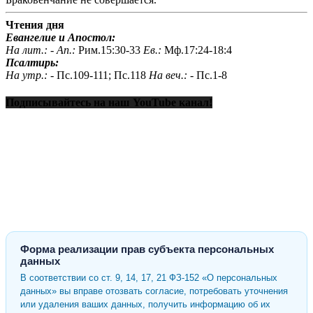
Чтения дня
Евангелие и Апостол:
На лит.: -
Ап.:
Рим.15:30-33
Ев.:
Мф.17:24-18:4
Псалтирь:
На утр.: -
Пс.109-111; Пс.118
На веч.: -
Пс.1-8
Подписывайтесь на наш YouTube канал!
Форма реализации прав субъекта персональных
данных
В соответствии со ст. 9, 14, 17, 21 ФЗ-152 «О персональных
данных» вы вправе отозвать согласие, потребовать уточнения
или удаления ваших данных, получить информацию об их