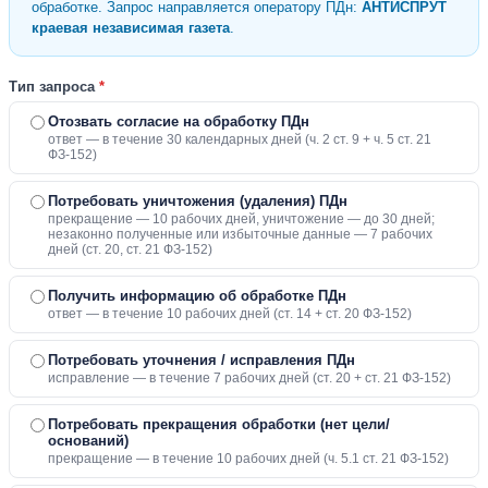
обработке. Запрос направляется оператору ПДн:
АНТИСПРУТ
краевая независимая газета
.
Тип запроса
*
Отозвать согласие на обработку ПДн
ответ — в течение 30 календарных дней (ч. 2 ст. 9 + ч. 5 ст. 21
ФЗ-152)
Потребовать уничтожения (удаления) ПДн
прекращение — 10 рабочих дней, уничтожение — до 30 дней;
незаконно полученные или избыточные данные — 7 рабочих
дней (ст. 20, ст. 21 ФЗ-152)
Получить информацию об обработке ПДн
ответ — в течение 10 рабочих дней (ст. 14 + ст. 20 ФЗ-152)
Потребовать уточнения / исправления ПДн
исправление — в течение 7 рабочих дней (ст. 20 + ст. 21 ФЗ-152)
Потребовать прекращения обработки (нет цели/
оснований)
прекращение — в течение 10 рабочих дней (ч. 5.1 ст. 21 ФЗ-152)