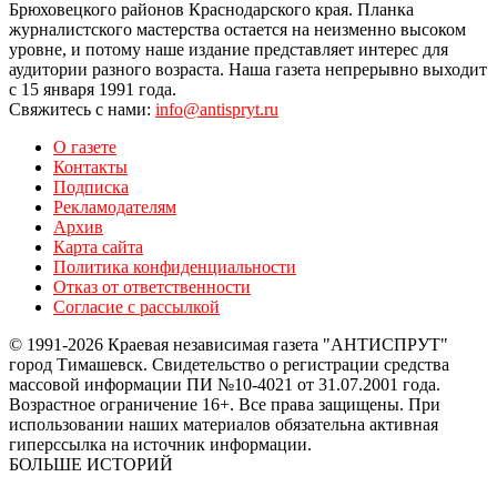
Брюховецкого районов Краснодарского края. Планка
журналистского мастерства остается на неизменно высоком
уровне, и потому наше издание представляет интерес для
аудитории разного возраста. Наша газета непрерывно выходит
с 15 января 1991 года.
Свяжитесь с нами:
info@antispryt.ru
О газете
Контакты
Подписка
Рекламодателям
Архив
Карта сайта
Политика конфиденциальности
Отказ от ответственности
Согласие с рассылкой
© 1991-2026 Краевая независимая газета "АНТИСПРУТ"
город Тимашевск. Свидетельство о регистрации средства
массовой информации ПИ №10-4021 от 31.07.2001 года.
Возрастное ограничение 16+. Все права защищены. При
использовании наших материалов обязательна активная
гиперссылка на источник информации.
БОЛЬШЕ ИСТОРИЙ