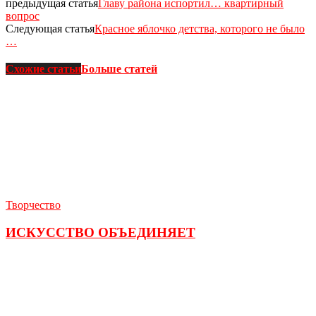
предыдущая статья
Главу района испортил… квартирный
вопрос
Следующая статья
Красное яблочко детства, которого не было
…
Схожие статьи
Больше статей
Творчество
ИСКУССТВО ОБЪЕДИНЯЕТ