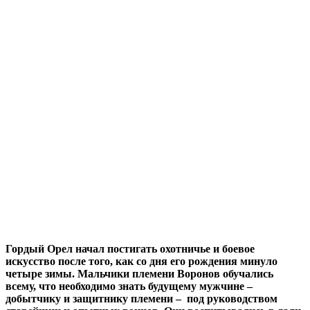
Гордый Орел начал постигать охотничье и боевое
искусство после того, как со дня его рождения минуло
четыре зимы. Мальчики племени Воронов обучались
всему, что необходимо знать будущему мужчине –
добытчику и защитнику племени – под руководством