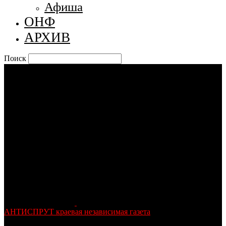
Афиша
ОНФ
АРХИВ
Поиск
АНТИСПРУТ краевая независимая газета