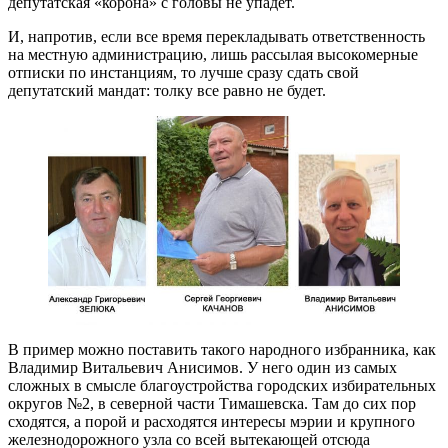
депутатская «корона» с головы не упадет.
И, напротив, если все время перекладывать ответственность
на местную администрацию, лишь рассылая высокомерные
отписки по инстанциям, то лучше сразу сдать свой
депутатский мандат: толку все равно не будет.
В пример можно поставить такого народного избранника, как
Владимир Витальевич Анисимов. У него один из самых
сложных в смысле благоустройства городских избирательных
округов №2, в северной части Тимашевска. Там до сих пор
сходятся, а порой и расходятся интересы мэрии и крупного
железнодорожного узла со всей вытекающей отсюда