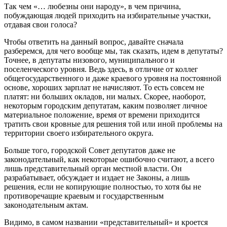
Так чем «… любезны они народу», в чем причина,
побуждающая людей приходить на избирательные участки,
отдавая свои голоса?
Чтобы ответить на данный вопрос, давайте сначала
разберемся, для чего вообще мы, так сказать, идем в депутаты?
Точнее, в депутаты низового, муниципального и
поселенческого уровня. Ведь здесь, в отличие от коллег
общегосударственного и даже краевого уровня на постоянной
основе, хороших зарплат не начисляют. То есть совсем не
платят: ни больших окладов, ни малых. Скорее, наоборот,
некоторым городским депутатам, каким позволяет личное
материальное положение, время от времени приходится
тратить свои кровные для решения той или иной проблемы на
территории своего избирательного округа.
Больше того, городской Совет депутатов даже не
законодательный, как некоторые ошибочно считают, а всего
лишь представительный орган местной власти. Он
разрабатывает, обсуждает и издает не Законы, а лишь
решения, если не копирующие полностью, то хотя бы не
противоречащие краевым и государственным
законодательным актам.
Видимо, в самом названии «представительный» и кроется