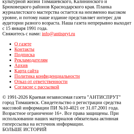
культурной жизни Тимашевского, Калининского и
Брюховецкого районов Краснодарского края. Планка
журналистского мастерства остается на неизменно высоком
уровне, и потому наше издание представляет интерес для
аудитории разного возраста. Наша газета непрерывно выходит
с 15 января 1991 года.
Свяжитесь с нами:
info@antispryt.ru
О газете
Контакты
Подписка
Рекламодателям
Архив
Карта сайта
Политика конфиденциальности
Отказ от ответственности
Согласие с рассылкой
© 1991-2026 Краевая независимая газета "АНТИСПРУТ"
город Тимашевск. Свидетельство о регистрации средства
массовой информации ПИ №10-4021 от 31.07.2001 года.
Возрастное ограничение 16+. Все права защищены. При
использовании наших материалов обязательна активная
гиперссылка на источник информации.
БОЛЬШЕ ИСТОРИЙ