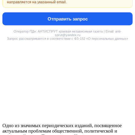
направляется на указанный email.
Отправить запрос
Оператор ПДн: АНТИСПРУТ краевая независимая газета | Email: anti-
sprut@yandex.ru
Запрос рассматривается в соответствии с ФЗ-152 «О персональных данных»
Одно из значимых периодических изданий, посвященное
актуальным проблемам общественной, политической и