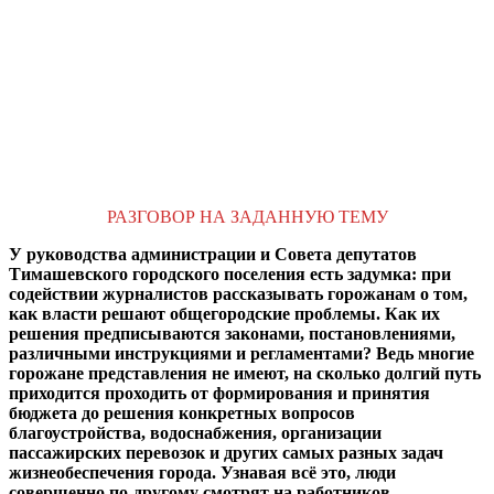
РАЗГОВОР НА ЗАДАННУЮ ТЕМУ
У руководства администрации и Совета депутатов
Тимашевского городского поселения есть задумка: при
содействии журналистов рассказывать горожанам о том,
как власти решают общегородские проблемы. Как их
решения предписываются законами, постановлениями,
различными инструкциями и регламентами? Ведь многие
горожане представления не имеют, на сколько долгий путь
приходится проходить от формирования и принятия
бюджета до решения конкретных вопросов
благоустройства, водоснабжения, организации
пассажирских перевозок и других самых разных задач
жизнеобеспечения города. Узнавая всё это, люди
совершенно по-другому смотрят на работников