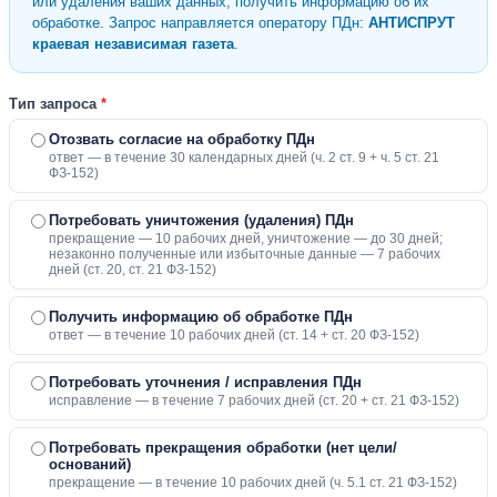
или удаления ваших данных, получить информацию об их
обработке. Запрос направляется оператору ПДн:
АНТИСПРУТ
краевая независимая газета
.
Тип запроса
*
Отозвать согласие на обработку ПДн
ответ — в течение 30 календарных дней (ч. 2 ст. 9 + ч. 5 ст. 21
ФЗ-152)
Потребовать уничтожения (удаления) ПДн
прекращение — 10 рабочих дней, уничтожение — до 30 дней;
незаконно полученные или избыточные данные — 7 рабочих
дней (ст. 20, ст. 21 ФЗ-152)
Получить информацию об обработке ПДн
ответ — в течение 10 рабочих дней (ст. 14 + ст. 20 ФЗ-152)
Потребовать уточнения / исправления ПДн
исправление — в течение 7 рабочих дней (ст. 20 + ст. 21 ФЗ-152)
Потребовать прекращения обработки (нет цели/
оснований)
прекращение — в течение 10 рабочих дней (ч. 5.1 ст. 21 ФЗ-152)