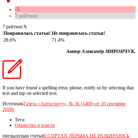
-5
7
рейтинг
7 рейтинг
X
Понравилась статья!
Не понравилась статья!
28.6%
71.4%
Автор Александр МИРОНЧУК.
If you have found a spelling error, please, notify us by selecting that
text and
tap
on selected text.
Источник
Газета «Антиспрут», № 36 (1400) от 10 сентября
2020г
Теги
Общество и власть
предыдущая статья
В СОРТАХ ДЕРЬМА НЕ РАЗБИРАЮСЬ