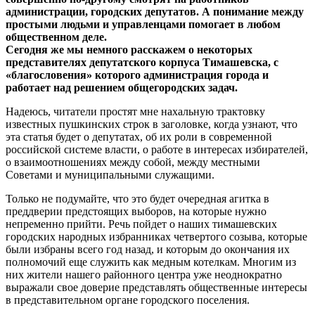
администрации, городских депутатов. А понимание между
простыми людьми и управленцами помогает в любом
общественном деле.
Сегодня же мы немного расскажем о некоторых
представителях депутатского корпуса Тимашевска, с
«благословения» которого администрация города и
работает над решением общегородских задач.
Надеюсь, читатели простят мне нахальную трактовку
известных пушкинских строк в заголовке, когда узнают, что
эта статья будет о депутатах, об их роли в современной
российской системе власти, о работе в интересах избирателей,
о взаимоотношениях между собой, между местными
Советами и муниципальными служащими.
Только не подумайте, что это будет очередная агитка в
преддверии предстоящих выборов, на которые нужно
непременно прийти. Речь пойдет о наших тимашевских
городских народных избранниках четвертого созыва, которые
были избраны всего год назад, и которым до окончания их
полномочий еще служить как медным котелкам. Многим из
них жители нашего районного центра уже неоднократно
выражали свое доверие представлять общественные интересы
в представительном органе городского поселения.