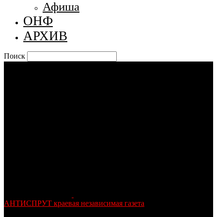
Афиша
ОНФ
АРХИВ
Поиск
АНТИСПРУТ краевая независимая газета