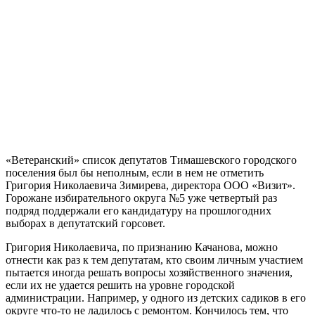
«Ветеранский» список депутатов Тимашевского городского
поселения был бы неполным, если в нем не отметить
Григория Николаевича Зимирева, директора ООО «Визит».
Горожане избирательного округа №5 уже четвертый раз
подряд поддержали его кандидатуру на прошлогодних
выборах в депутатский горсовет.
Григория Николаевича, по признанию Качанова, можно
отнести как раз к тем депутатам, кто своим личным участием
пытается иногда решать вопросы хозяйственного значения,
если их не удается решить на уровне городской
администрации. Например, у одного из детских садиков в его
округе что-то не ладилось с ремонтом. Кончилось тем, что