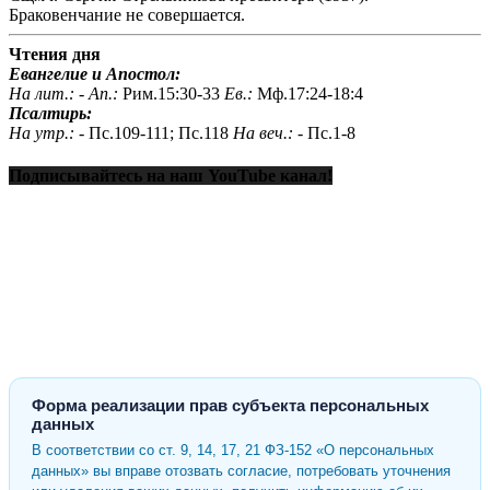
Браковенчание не совершается.
Чтения дня
Евангелие и Апостол:
На лит.: -
Ап.:
Рим.15:30-33
Ев.:
Мф.17:24-18:4
Псалтирь:
На утр.: -
Пс.109-111; Пс.118
На веч.: -
Пс.1-8
Подписывайтесь на наш YouTube канал!
Форма реализации прав субъекта персональных
данных
В соответствии со ст. 9, 14, 17, 21 ФЗ-152 «О персональных
данных» вы вправе отозвать согласие, потребовать уточнения