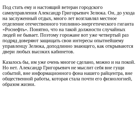
Под стать ему и настоящий ветеран городского
самоуправления Александр Григорьевич Зелюка. Он, до ухода
на заслуженный отдых, много лет возглавлял местное
отделение отечественного топливно-энергетического гиганта
«Роснефть». Понятно, что на такой должности случайных
людей не бывает. Поэтому горожане вот уже четвертый раз
подряд доверяют защищать свои интересы опытнейшему
управленцу Зелюка, доподлинно знающего, как открываются
двери любых высоких кабинетов.
Казалось бы, им уже очень многое сделано, можно и на покой.
Но нет. Александр Григорьевич не мыслит себя вне гущи
событий, вне информационного фона нашего райцентра, вне
общественной работы, которая стала почти его физиологией,
образом жизни.