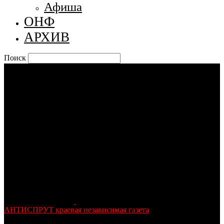
Афиша
ОНФ
АРХИВ
Поиск
АНТИСПРУТ краевая независимая газета