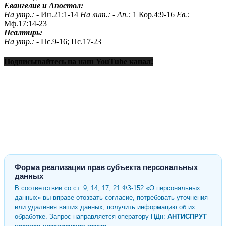
Евангелие и Апостол:
На утр.: -
Ин.21:1-14
На лит.: -
Ап.:
1 Кор.4:9-16
Ев.:
Мф.17:14-23
Псалтирь:
На утр.: -
Пс.9-16; Пс.17-23
Подписывайтесь на наш YouTube канал!
Форма реализации прав субъекта персональных
данных
В соответствии со ст. 9, 14, 17, 21 ФЗ-152 «О персональных
данных» вы вправе отозвать согласие, потребовать уточнения
или удаления ваших данных, получить информацию об их
обработке. Запрос направляется оператору ПДн:
АНТИСПРУТ