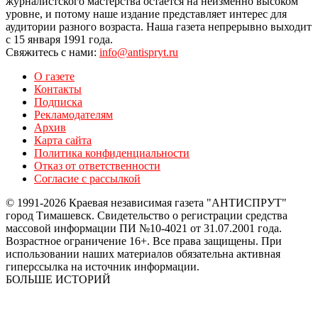
журналистского мастерства остается на неизменно высоком
уровне, и потому наше издание представляет интерес для
аудитории разного возраста. Наша газета непрерывно выходит
с 15 января 1991 года.
Свяжитесь с нами:
info@antispryt.ru
О газете
Контакты
Подписка
Рекламодателям
Архив
Карта сайта
Политика конфиденциальности
Отказ от ответственности
Согласие с рассылкой
© 1991-2026 Краевая независимая газета "АНТИСПРУТ"
город Тимашевск. Свидетельство о регистрации средства
массовой информации ПИ №10-4021 от 31.07.2001 года.
Возрастное ограничение 16+. Все права защищены. При
использовании наших материалов обязательна активная
гиперссылка на источник информации.
БОЛЬШЕ ИСТОРИЙ