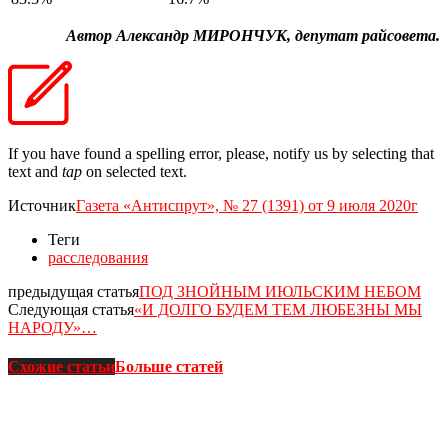
Автор Александр МИРОНЧУК, депутат райсовета.
If you have found a spelling error, please, notify us by selecting that
text and
tap
on selected text.
Источник
Газета «Антиспрут», № 27 (1391) от 9 июля 2020г
Теги
расследования
предыдущая статья
ПОД ЗНОЙНЫМ ИЮЛЬСКИМ НЕБОМ
Следующая статья
«И ДОЛГО БУДЕМ ТЕМ ЛЮБЕЗНЫ МЫ
НАРОДУ»…
Схожие статьи
Больше статей