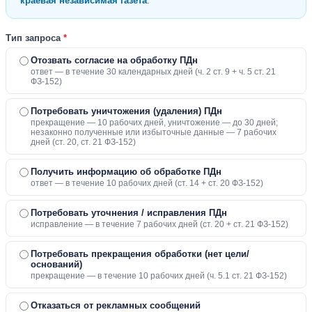
краевая независимая газета
.
Тип запроса
*
Отозвать согласие на обработку ПДн
ответ — в течение 30 календарных дней (ч. 2 ст. 9 + ч. 5 ст. 21
ФЗ-152)
Потребовать уничтожения (удаления) ПДн
прекращение — 10 рабочих дней, уничтожение — до 30 дней;
незаконно полученные или избыточные данные — 7 рабочих
дней (ст. 20, ст. 21 ФЗ-152)
Получить информацию об обработке ПДн
ответ — в течение 10 рабочих дней (ст. 14 + ст. 20 ФЗ-152)
Потребовать уточнения / исправления ПДн
исправление — в течение 7 рабочих дней (ст. 20 + ст. 21 ФЗ-152)
Потребовать прекращения обработки (нет цели/
оснований)
прекращение — в течение 10 рабочих дней (ч. 5.1 ст. 21 ФЗ-152)
Отказаться от рекламных сообщений