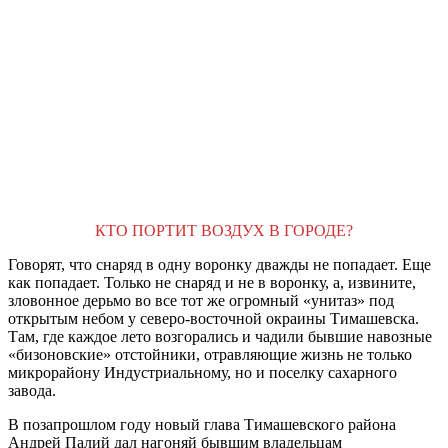
КТО ПОРТИТ ВОЗДУХ В ГОРОДЕ?
Говорят, что снаряд в одну воронку дважды не попадает. Еще
как попадает. Только не снаряд и не в воронку, а, извините,
зловонное дерьмо во все тот же огромный «унитаз» под
открытым небом у северо-восточной окраины Тимашевска.
Там, где каждое лето возгорались и чадили бывшие навозные
«бизоновские» отстойники, отравляющие жизнь не только
микрорайону Индустриальному, но и поселку сахарного
завода.
В позапрошлом году новый глава Тимашевского района
Андрей Палий дал нагоняй бывшим владельцам