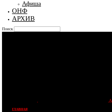
Афиша
ОНФ
АРХИВ
Поиск
А
ГЛАВНАЯ