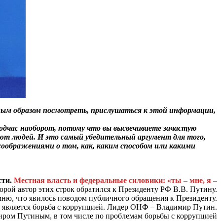
ным образом посмотреть, прислушаться к этой информации,
Подчас наоборот, потому что вы высвечиваете зачастую
уют людей. И это самый убедительный аргумент для того,
соображениями о том, как, каким способом или какими
сти.
Местная власть и федеральные силовики: «ты – мне, я –
оторой автор этих строк обратился к Президенту РФ В.В. Путину.
ню, что явилось поводом публичного обращения к Президенту.
является борьба с коррупцией. Лидер ОНФ – Владимир Путин.
миром Путиным, в том числе по проблемам борьбы с коррупцией