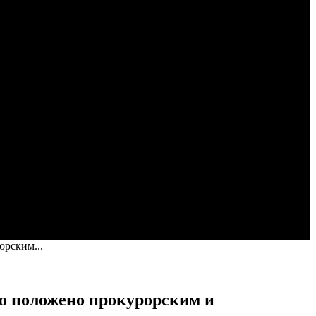
рским...
положено прокурорским и