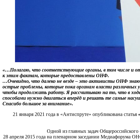
«…Полагаю, что соответствующие органы, в том числе и о
к этим фактам, которые предоставлены ОНФ.
…Очевидно, что далеко не везде – это активисты ОНФ знают
острые проблемы, которые пока органам власти различных у
чтобы продолжать работу. Я рассчитываю на то, что в ход
способами нужно двигаться вперёд и решать те самые насущ
Спасибо большое за внимание».
21 января 2021 года в «Антиспруте» опубликована статья
Одной из главных задач Общероссийского
28 апреля 2015 года на пленарном заседании Медиафорума ОН