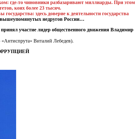
яком: где-то чиновники разбазаривают миллиарды. При этом
етов, коих более 23 тысяч.
 государства: здесь доверие к деятельности государства
не вышеупомянутых недругов России…
 принял участие лидер общественного движения Владимир
р «Антиспрута» Виталий Лебедев).
ОРРУПЦИЕЙ