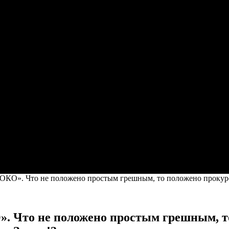
. Что не положено простым грешным, то положено прокуро
о не положено простым грешным, то 