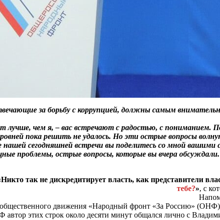
твечающие за борьбу с коррупцией, должны самым вниматель
 лучше, чем я, – вас встречают с радостью, с пониманием. 
ровней пока решить не удалось. Но эти острые вопросы волн
е нашей сегодняшней встречи вы поделитесь со мной вашими 
ные проблемы, острые вопросы, которые вы вчера обсуждали.
«Никто так не дискредитирует власть, как представители вла
тебе?
»
, с к
Напом
 общественного движения «Народный фронт «За Россию» (ОНФ) 
Ф автор этих строк около десяти минут общался лично с Влади