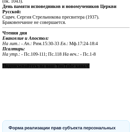
(ок. 1043).
День памяти исповедников и новомучеников Церкви
Русской:
Сщмч. Сергия Стрельникова пресвитера (1937).
Браковенчание не совершается.
Чтения дня
Евангелие и Апостол:
На лит.: -
Ап.:
Рим.15:30-33
Ев.:
Мф.17:24-18:4
Псалтирь:
На утр.: -
Пс.109-111; Пс.118
На веч.: -
Пс.1-8
Подписывайтесь на наш YouTube канал!
Форма реализации прав субъекта персональных