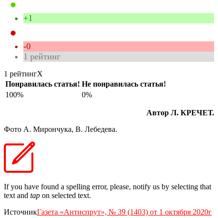
+1
-0
1
рейтинг
1 рейтинг
X
Понравилась статья!
Не понравилась статья!
100%
0%
Автор Л. КРЕЧЕТ.
Фото А. Мирончука, В. Лебедева.
If you have found a spelling error, please, notify us by selecting that
text and
tap
on selected text.
Источник
Газета «Антиспрут», № 39 (1403) от 1 октября 2020г