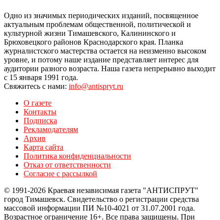
Одно из значимых периодических изданий, посвященное
актуальным проблемам общественной, политической и
культурной жизни Тимашевского, Калининского и
Брюховецкого районов Краснодарского края. Планка
журналистского мастерства остается на неизменно высоком
уровне, и потому наше издание представляет интерес для
аудитории разного возраста. Наша газета непрерывно выходит
с 15 января 1991 года.
Свяжитесь с нами:
info@antispryt.ru
О газете
Контакты
Подписка
Рекламодателям
Архив
Карта сайта
Политика конфиденциальности
Отказ от ответственности
Согласие с рассылкой
© 1991-2026 Краевая независимая газета "АНТИСПРУТ"
город Тимашевск. Свидетельство о регистрации средства
массовой информации ПИ №10-4021 от 31.07.2001 года.
Возрастное ограничение 16+. Все права защищены. При