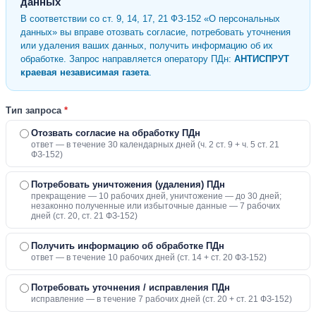
данных
В соответствии со ст. 9, 14, 17, 21 ФЗ-152 «О персональных
данных» вы вправе отозвать согласие, потребовать уточнения
или удаления ваших данных, получить информацию об их
обработке. Запрос направляется оператору ПДн:
АНТИСПРУТ
краевая независимая газета
.
Тип запроса
*
Отозвать согласие на обработку ПДн
ответ — в течение 30 календарных дней (ч. 2 ст. 9 + ч. 5 ст. 21
ФЗ-152)
Потребовать уничтожения (удаления) ПДн
прекращение — 10 рабочих дней, уничтожение — до 30 дней;
незаконно полученные или избыточные данные — 7 рабочих
дней (ст. 20, ст. 21 ФЗ-152)
Получить информацию об обработке ПДн
ответ — в течение 10 рабочих дней (ст. 14 + ст. 20 ФЗ-152)
Потребовать уточнения / исправления ПДн
исправление — в течение 7 рабочих дней (ст. 20 + ст. 21 ФЗ-152)