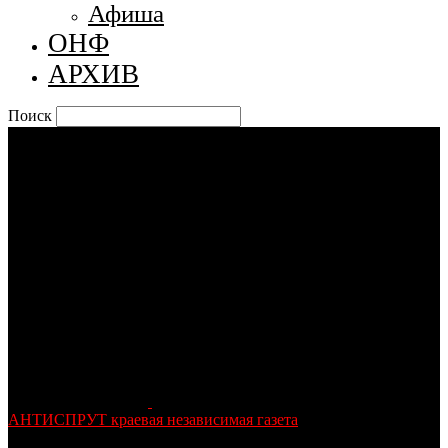
Афиша
ОНФ
АРХИВ
Поиск
АНТИСПРУТ краевая независимая газета