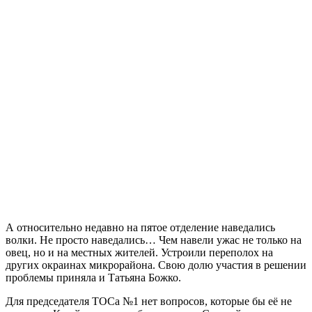
А относительно недавно на пятое отделение наведались
волки. Не просто наведались… Чем навели ужас не только на
овец, но и на местных жителей. Устроили переполох на
других окраинах микрорайона. Свою долю участия в решении
проблемы приняла и Татьяна Божко.
Для председателя ТОСа №1 нет вопросов, которые бы её не