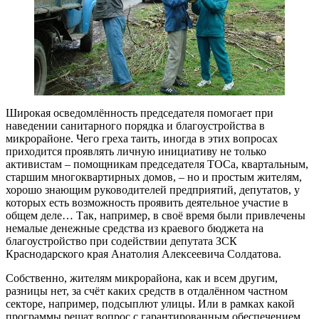
Широкая осведомлённость председателя помогает при
наведении санитарного порядка и благоустройства в
микрорайоне. Чего греха таить, иногда в этих вопросах
приходится проявлять личную инициативу не только
активистам – помощникам председателя ТОСа, квартальным,
старшим многоквартирных домов, – но и простым жителям,
хорошо знающим руководителей предприятий, депутатов, у
которых есть возможность проявить деятельное участие в
общем деле… Так, например, в своё время были привлечены
немалые денежные средства из краевого бюджета на
благоустройство при содействии депутата ЗСК
Краснодарского края Анатолия Алексеевича Солдатова.
Собственно, жителям микрорайона, как и всем другим,
разницы нет, за счёт каких средств в отдалённом частном
секторе, например, подсыплют улицы. Или в рамках какой
программы решат вопрос с гарантированным обеспечением