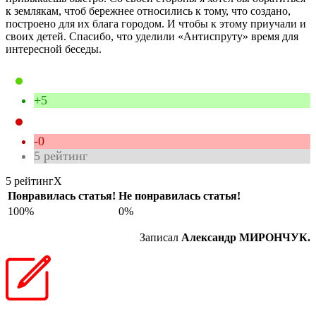
к землякам, чтоб бережнее относились к тому, что создано,
построено для их блага городом. И чтобы к этому приучали и
своих детей. Спасибо, что уделили «Антиспруту» время для
интересной беседы.
+5
-0
5
рейтинг
5 рейтинг
X
Понравилась статья!
Не понравилась статья!
100%
0%
Записал
Александр МИРОНЧУК.