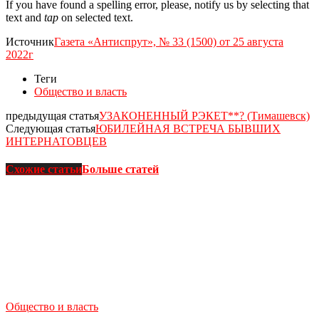
If you have found a spelling error, please, notify us by selecting that
text and
tap
on selected text.
Источник
Газета «Антиспрут», № 33 (1500) от 25 августа
2022г
Теги
Общество и власть
предыдущая статья
УЗАКОНЕННЫЙ РЭКЕТ**? (Тимашевск)
Следующая статья
ЮБИЛЕЙНАЯ ВСТРЕЧА БЫВШИХ
ИНТЕРНАТОВЦЕВ
Схожие статьи
Больше статей
Общество и власть