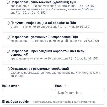
Потребовать уничтожения (удаления) ПДн
прекращение — 10 рабочих дней, уничтожение — до 30 дней;
незаконно полученные или избыточные данные — 7 рабочих
дней (ст. 20, ст. 21 ФЗ-152)
Получить информацию об обработке ПДн
ответ — в течение 10 рабочих дней (ст. 14 + ст. 20 ФЗ-152)
Потребовать уточнения / исправления ПДн
исправление — в течение 7 рабочих дней (ст. 20 + ст. 21 ФЗ-152)
Потребовать прекращения обработки (нет цели/
оснований)
прекращение — в течение 10 рабочих дней (ч. 5.1 ст. 21 ФЗ-152)
Отказаться от рекламных сообщений
рассылка прекращается немедленно после получения отказа (ст.
18 ФЗ-38)
Ваше имя
*
Email
*
ID выбора cookie
— необязательно, помогает найти вашу запись точно