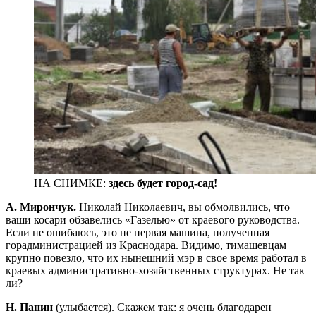
НА СНИМКЕ:
здесь будет город-сад!
А. Мирончук.
Николай Николаевич, вы обмолвились, что
ваши косари обзавелись «Газелью» от краевого руководства.
Если не ошибаюсь, это не первая машина, полученная
горадминистрацией из Краснодара. Видимо, тимашевцам
крупно повезло, что их нынешний мэр в свое время работал в
краевых административно-хозяйственных структурах. Не так
ли?
Н. Панин
(улыбается). Скажем так: я очень благодарен