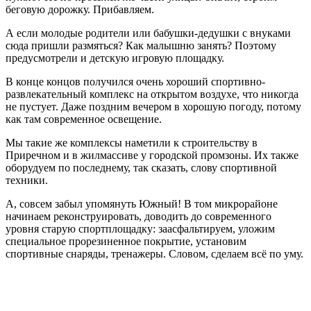
беговую дорожку. Прибавляем.
А если молодые родители или бабушки-дедушки с внуками
сюда пришли размяться? Как малышню занять? Поэтому
предусмотрели и детскую игровую площадку.
В конце концов получился очень хороший спортивно-
развлекательный комплекс на открытом воздухе, что никогда
не пустует. Даже поздним вечером в хорошую погоду, потому
как там современное освещение.
Мы такие же комплексы наметили к строительству в
Приречном и в жилмассиве у городской промзоны. Их также
оборудуем по последнему, так сказать, слову спортивной
техники.
А, совсем забыл упомянуть Южный! В том микрорайоне
начинаем реконструировать, доводить до современного
уровня старую спортплощадку: заасфальтируем, уложим
специальное прорезиненное покрытие, установим
спортивные снаряды, тренажеры. Словом, сделаем всё по уму.