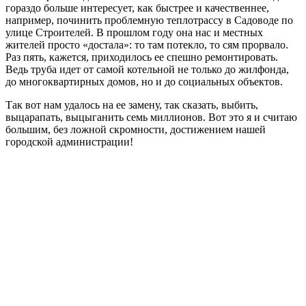
гораздо больше интересует, как быстрее и качественнее,
например, починить проблемную теплотрассу в Садоводе по
улице Строителей. В прошлом году она нас и местных
жителей просто «достала»: то там потекло, то сям прорвало.
Раз пять, кажется, приходилось ее спешно ремонтировать.
Ведь труба идет от самой котельной не только до жилфонда,
до многоквартирных домов, но и до социальных объектов.
Так вот нам удалось на ее замену, так сказать, выбить,
выцарапать, выцыганить семь миллионов. Вот это я и считаю
большим, без ложной скромности, достижением нашей
городской администрации!