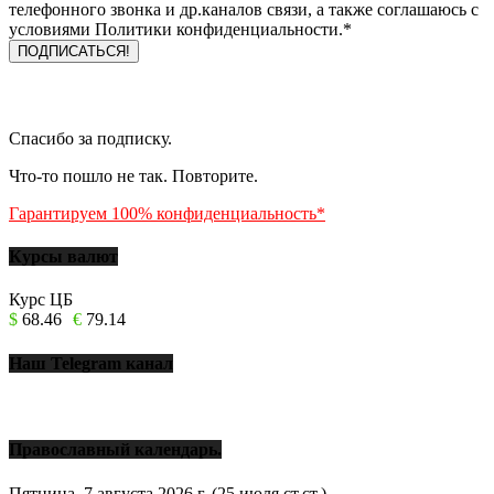
телефонного звонка и др.каналов связи, а также соглашаюсь с
условиями Политики конфиденциальности.*
Спасибо за подписку.
Что-то пошло не так. Повторите.
Гарантируем 100% конфиденциальность*
Курсы валют
Курс ЦБ
$
68.46
€
79.14
Наш Telegram канал
Православный календарь.
Пятница, 7 августа 2026 г.
(25 июля ст.ст.)