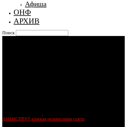
Афиша
ОНФ
АРХИВ
Поиск
АНТИСПРУТ краевая независимая газета