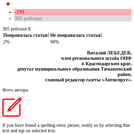
-299
305
рейтинг
305 рейтинг
X
Понравилась статья!
Не понравилась статья!
2%
98%
Виталий ЛЕБЕДЕВ,
член регионального штаба ОНФ
в Краснодарском крае,
депутат муниципального образования Тимашевский
район,
главный редактор газеты «Антиспрут».
Фото автора.
If you have found a spelling error, please, notify us by selecting that
text and
tap
on selected text.