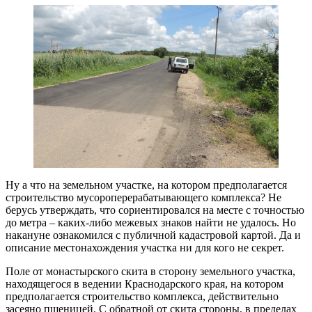
Ну а что на земельном участке, на котором предполагается
строительство мусороперерабатывающего комплекса? Не
берусь утверждать, что сориентировался на месте с точностью
до метра – каких-либо межевых знаков найти не удалось. Но
накануне ознакомился с публичной кадастровой картой. Да и
описание местонахождения участка ни для кого не секрет.
Поле от монастырского скита в сторону земельного участка,
находящегося в ведении Краснодарского края, на котором
предполагается строительство комплекса, действительно
засеяно пшеницей. С обратной от скита стороны, в пределах