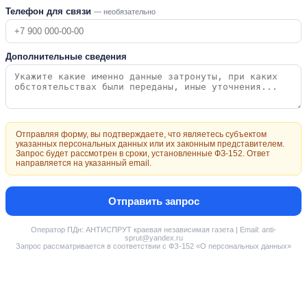
Телефон для связи
— необязательно
Дополнительные сведения
Отправляя форму, вы подтверждаете, что являетесь субъектом
указанных персональных данных или их законным представителем.
Запрос будет рассмотрен в сроки, установленные ФЗ-152. Ответ
направляется на указанный email.
Отправить запрос
Оператор ПДн: АНТИСПРУТ краевая независимая газета | Email: anti-
sprut@yandex.ru
Запрос рассматривается в соответствии с ФЗ-152 «О персональных данных»