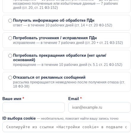
незаконно полученные или избыточные данные — 7 рабочих
дней (ст. 20, ст. 21 ФЗ-152)
Получить информацию об обработке ПДн
ответ — в течение 10 рабочих дней (ст. 14 + ст. 20 ФЗ-152)
Потребовать уточнения / исправления ПДн
исправление — в течение 7 рабочих дней (ст. 20 + ст. 21 ФЗ-152)
Потребовать прекращения обработки (нет цели/
оснований)
прекращение — в течение 10 рабочих дней (ч. 5.1 ст. 21 ФЗ-152)
Отказаться от рекламных сообщений
рассылка прекращается немедленно после получения отказа (ст.
18 ФЗ-38)
Ваше имя
*
Email
*
ID выбора cookie
— необязательно, помогает найти вашу запись точно