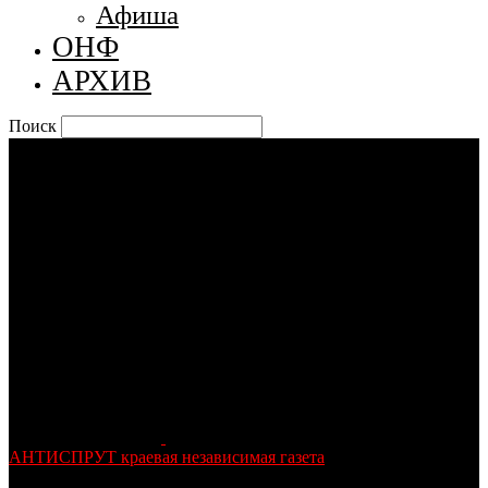
Афиша
ОНФ
АРХИВ
Поиск
АНТИСПРУТ краевая независимая газета