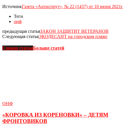
Источник
Газета «Антиспрут», № 22 (1437) от 10 июня 2021г
Теги
онф
предыдущая статья
ЗАКОН ЗАЩИТИТ ВЕТЕРАНОВ
Следующая статья
ЭКОДЕСАНТ на городском пляже
Схожие статьи
Больше статей
ОНФ
«КОРОВКА ИЗ КОРЕНОВКИ» – ДЕТЯМ
ФРОНТОВИКОВ