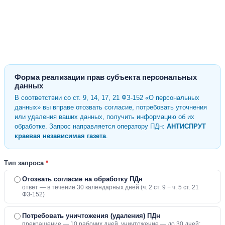
Форма реализации прав субъекта персональных
данных
В соответствии со ст. 9, 14, 17, 21 ФЗ-152 «О персональных
данных» вы вправе отозвать согласие, потребовать уточнения
или удаления ваших данных, получить информацию об их
обработке. Запрос направляется оператору ПДн:
АНТИСПРУТ
краевая независимая газета
.
Тип запроса
*
Отозвать согласие на обработку ПДн
ответ — в течение 30 календарных дней (ч. 2 ст. 9 + ч. 5 ст. 21
ФЗ-152)
Потребовать уничтожения (удаления) ПДн
прекращение — 10 рабочих дней, уничтожение — до 30 дней;