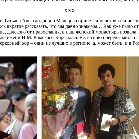
х х х
в и Татьяна Александровна Мальцева приветливо встретили рого
ось вкратце рассказать, что мы давно знакомы… Как уже было от
на, далекого от православия, в наш женский монастырь позвала
жа имени Н.М. Римского-Корсакова. Её, в свою очередь, много 
ерковный хор – один из лучших в регионе, а, может быть, и в Р