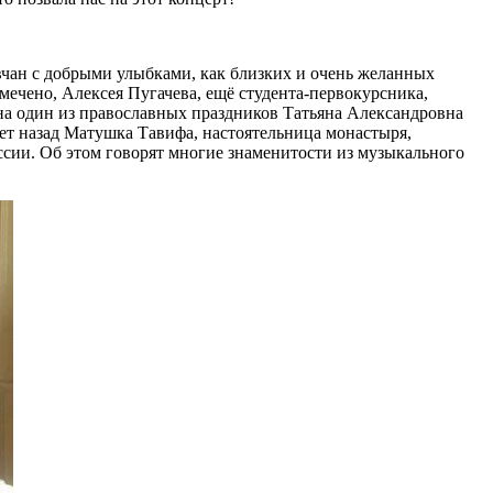
вчан с добрыми улыбками, как близких и очень желанных
мечено, Алексея Пугачева, ещё студента-первокурсника,
 на один из православных праздников Татьяна Александровна
лет назад Матушка Тавифа, настоятельница монастыря,
оссии. Об этом говорят многие знаменитости из музыкального