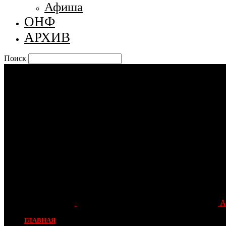
Афиша
ОНФ
АРХИВ
Поиск
А
ГЛАВНАЯ