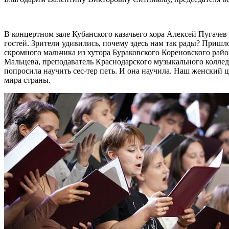
В концертном зале Кубанского казачьего хора Алексей Пугаче
гостей. Зрители удивились, почему здесь нам так рады? Пришл
скромного мальчика из хутора Бураковского Кореновского райо
Мальцева, преподаватель Краснодарского музыкального коллед
попросила научить сес-тер петь. И она научила. Наш женский ц
мира страны.