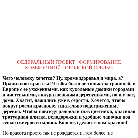
ФЕДЕРАЛЬНЫЙ ПРОЕКТ «ФОРМИРОВАНИЕ
КОМФОРТНОЙ ГОРОДСКОЙ СРЕДЫ»
Чего человеку хочется? Ну, кроме здоровья и мира, а?
Правильно: красоты! Чтобы было не только за границей, в
Европе с ее ухоженными, как кукольные домики городами
и чистенькими, аккуратненькими деревушками, но и у нас,
дома. Хватит, нажились уже в серости. Хочется, чтобы
вокруг росли красивые, тщательно подстриженные
деревья. Чтобы повсюду радовали глаз цветники, красивая
тротуарная плитка, велодорожки и удобные лавочки под
сенью скверов и парков. Короче, сделайте нам красиво!
Но красота просто так не рождается и, тем более, не