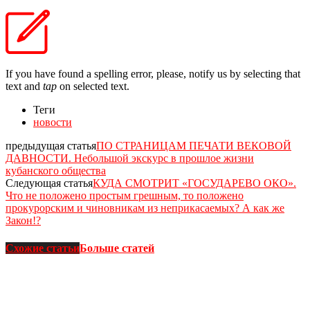
If you have found a spelling error, please, notify us by selecting that
text and
tap
on selected text.
Теги
новости
предыдущая статья
ПО СТРАНИЦАМ ПЕЧАТИ ВЕКОВОЙ
ДАВНОСТИ. Небольшой экскурс в прошлое жизни
кубанского общества
Следующая статья
КУДА СМОТРИТ «ГОСУДАРЕВО ОКО».
Что не положено простым грешным, то положено
прокурорским и чиновникам из неприкасаемых? А как же
Закон!?
Схожие статьи
Больше статей