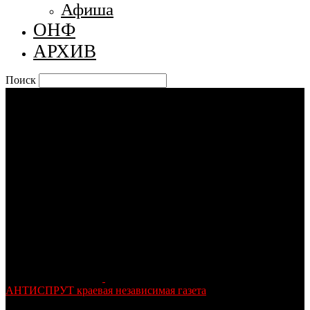
Афиша
ОНФ
АРХИВ
Поиск
АНТИСПРУТ краевая независимая газета