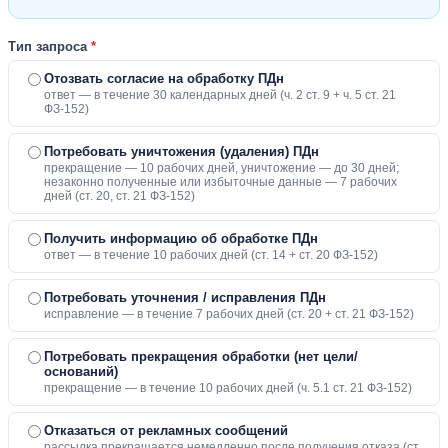
Тип запроса
*
Отозвать согласие на обработку ПДн
ответ — в течение 30 календарных дней (ч. 2 ст. 9 + ч. 5 ст. 21
ФЗ-152)
Потребовать уничтожения (удаления) ПДн
прекращение — 10 рабочих дней, уничтожение — до 30 дней;
незаконно полученные или избыточные данные — 7 рабочих
дней (ст. 20, ст. 21 ФЗ-152)
Получить информацию об обработке ПДн
ответ — в течение 10 рабочих дней (ст. 14 + ст. 20 ФЗ-152)
Потребовать уточнения / исправления ПДн
исправление — в течение 7 рабочих дней (ст. 20 + ст. 21 ФЗ-152)
Потребовать прекращения обработки (нет цели/
оснований)
прекращение — в течение 10 рабочих дней (ч. 5.1 ст. 21 ФЗ-152)
Отказаться от рекламных сообщений
рассылка прекращается немедленно после получения отказа (ст.