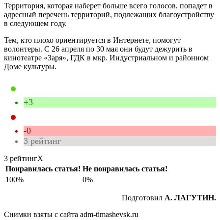
Территория, которая наберет больше всего голосов, попадет в
адресный перечень территорий, подлежащих благоустройству
в следующем году.
Тем, кто плохо ориентируется в Интернете, помогут
волонтеры. С 26 апреля по 30 мая они будут дежурить в
кинотеатре «Заря», ГДК в мкр. Индустриальном и районном
Доме культуры.
+3
-0
3
рейтинг
3 рейтинг
X
Понравилась статья!
Не понравилась статья!
100%
0%
Подготовил
А. ЛАГУТИН.
Снимки взяты с сайта adm-timashevsk.ru