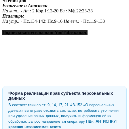
Чтения дня
Евангелие и Апостол:
На лит.: -
Ап.:
2 Кор.1:12-20
Ев.:
Мф.22:23-33
Псалтирь:
На утр.: -
Пс.134-142; Пс.9-16
На веч.: -
Пс.119-133
Подписывайтесь на наш YouTube канал!
Форма реализации прав субъекта персональных
данных
В соответствии со ст. 9, 14, 17, 21 ФЗ-152 «О персональных
данных» вы вправе отозвать согласие, потребовать уточнения
или удаления ваших данных, получить информацию об их
обработке. Запрос направляется оператору ПДн:
АНТИСПРУТ
краевая независимая газета
.