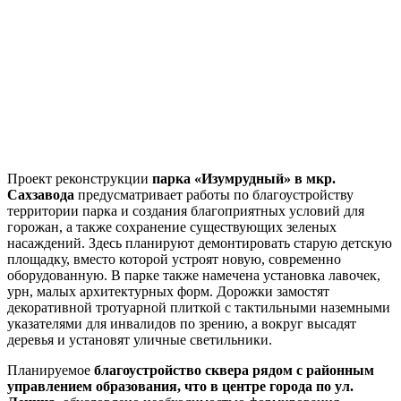
Проект реконструкции
парка «Изумрудный» в мкр.
Сахзавода
предусматривает работы по благоустройству
территории парка и создания благоприятных условий для
горожан, а также сохранение существующих зеленых
насаждений. Здесь планируют демонтировать старую детскую
площадку, вместо которой устроят новую, современно
оборудованную. В парке также намечена установка лавочек,
урн, малых архитектурных форм. Дорожки замостят
декоративной тротуарной плиткой с тактильными наземными
указателями для инвалидов по зрению, а вокруг высадят
деревья и установят уличные светильники.
Планируемое
благоустройство сквера рядом с районным
управлением образования, что в центре города по ул.