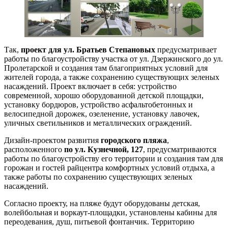
Так,
проект для ул. Братьев Степановых
предусматривает
работы по благоустройству участка от ул. Дзержинского до ул.
Пролетарской и создания там благоприятных условий для
жителей города, а также сохранению существующих зеленых
насаждений. Проект включает в себя: устройство
современной, хорошо оборудованной детской площадки,
установку бордюров, устройство асфальтобетонных и
велосипедной дорожек, озеленение, установку лавочек,
уличных светильников и металлических ограждений.
Дизайн-проектом развития
городского пляжа
,
расположенного
по ул. Кузнечной, 127
, предусматриваются
работы по благоустройству его территории и создания там для
горожан и гостей райцентра комфортных условий отдыха, а
также работы по сохранению существующих зеленых
насаждений.
Согласно проекту, на пляже будут оборудованы детская,
волейбольная и воркаут-площадки, установлены кабины для
переодевания, душ, питьевой фонтанчик. Территорию