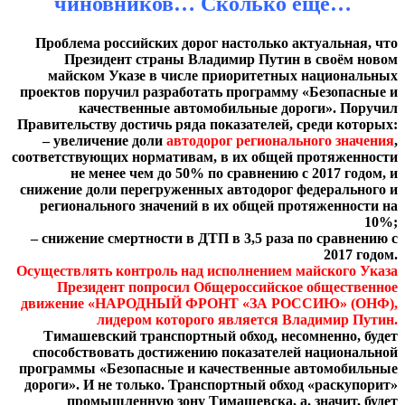
чиновников… Сколько ещё…
Проблема российских дорог настолько актуальная, что
Президент страны Владимир Путин в своём новом
майском Указе в числе приоритетных национальных
проектов поручил разработать программу «Безопасные и
качественные автомобильные дороги». Поручил
Правительству достичь ряда показателей, среди которых:
– увеличение доли
автодорог регионального значения
,
соответствующих нормативам, в их общей протяженности
не менее чем до 50% по сравнению с 2017 годом, и
снижение доли перегруженных автодорог федерального и
регионального значений в их общей протяженности на
10%;
– снижение смертности в ДТП в 3,5 раза по сравнению с
2017 годом.
Осуществлять контроль над исполнением майского Указа
Президент попросил Общероссийское общественное
движение «НАРОДНЫЙ ФРОНТ «ЗА РОССИЮ» (ОНФ),
лидером которого является Владимир Путин.
Тимашевский транспортный обход, несомненно, будет
способствовать достижению показателей национальной
программы «Безопасные и качественные автомобильные
дороги». И не только. Транспортный обход «раскупорит»
промышленную зону Тимашевска, а, значит, будет