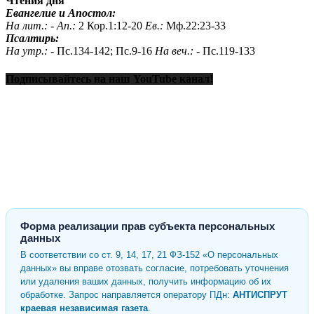
Чтения дня
Евангелие и Апостол:
На лит.: -
Ап.:
2 Кор.1:12-20
Ев.:
Мф.22:23-33
Псалтирь:
На утр.: -
Пс.134-142; Пс.9-16
На веч.: -
Пс.119-133
Подписывайтесь на наш YouTube канал!
Форма реализации прав субъекта персональных
данных
В соответствии со ст. 9, 14, 17, 21 ФЗ-152 «О персональных
данных» вы вправе отозвать согласие, потребовать уточнения
или удаления ваших данных, получить информацию об их
обработке. Запрос направляется оператору ПДн:
АНТИСПРУТ
краевая независимая газета
.