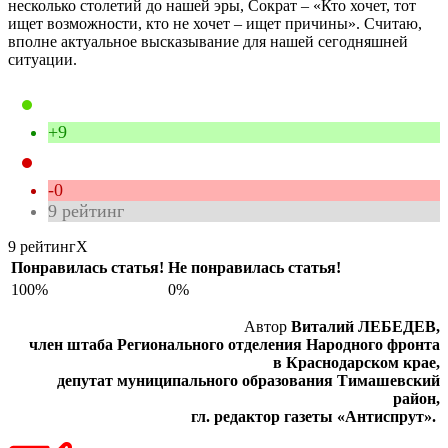
несколько столетий до нашей эры, Сократ – «Кто хочет, тот
ищет возможности, кто не хочет – ищет причины». Считаю,
вполне актуальное высказывание для нашей сегодняшней
ситуации.
+9
-0
9
рейтинг
9 рейтинг
X
Понравилась статья!
Не понравилась статья!
100%
0%
Автор
Виталий ЛЕБЕДЕВ,
член штаба Регионального отделения Народного фронта
в Краснодарском крае,
депутат муниципального образования Тимашевский
район,
гл. редактор газеты «Антиспрут».