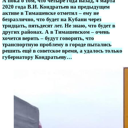
А пока о том, что четыре года назад, 4 марта
2020 года В.И. Кондратьев на предыдущем
активе в Тимашевске отметил – ему не
безразлично, что будет на Кубани через
тридцать, пятьдесят лет. Не знаю, что будет в
других районах. А в Тимашевском – очень
хочется верить – будут говорить, что
транспортную проблему в городе пытались
решить ещё в советское время, а удалось только
губернатору Кондратьеву…