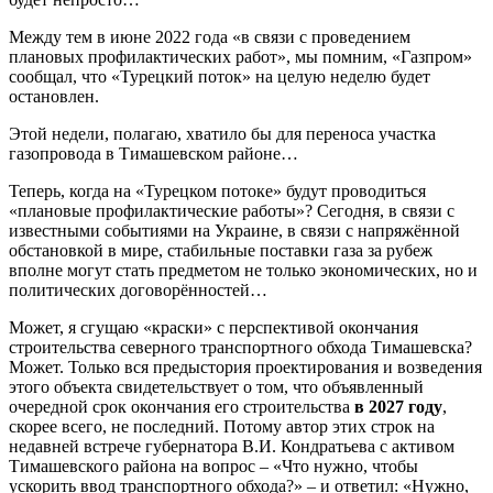
Между тем в июне 2022 года «в связи с проведением
плановых профилактических работ», мы помним, «Газпром»
сообщал, что «Турецкий поток» на целую неделю будет
остановлен.
Этой недели, полагаю, хватило бы для переноса участка
газопровода в Тимашевском районе…
Теперь, когда на «Турецком потоке» будут проводиться
«плановые профилактические работы»? Сегодня, в связи с
известными событиями на Украине, в связи с напряжённой
обстановкой в мире, стабильные поставки газа за рубеж
вполне могут стать предметом не только экономических, но и
политических договорённостей…
Может, я сгущаю «краски» с перспективой окончания
строительства северного транспортного обхода Тимашевска?
Может. Только вся предыстория проектирования и возведения
этого объекта свидетельствует о том, что объявленный
очередной срок окончания его строительства
в 2027 году
,
скорее всего, не последний. Потому автор этих строк на
недавней встрече губернатора В.И. Кондратьева с активом
Тимашевского района на вопрос – «Что нужно, чтобы
ускорить ввод транспортного обхода?» – и ответил: «Нужно,