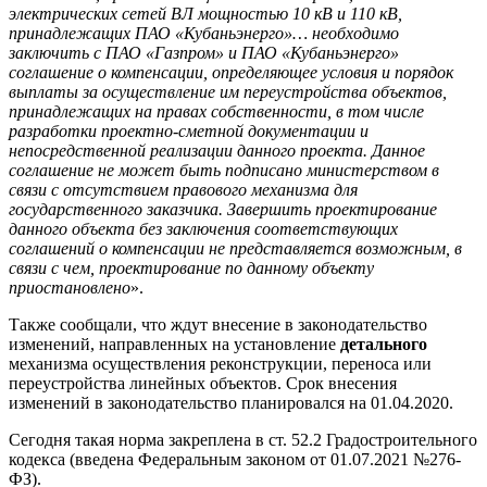
электрических сетей ВЛ мощностью 10 кВ и 110 кВ,
принадлежащих ПАО «Кубаньэнерго»… необходимо
заключить с ПАО «Газпром» и ПАО «Кубаньэнерго»
соглашение о компенсации, определяющее условия и порядок
выплаты за осуществление им переустройства объектов,
принадлежащих на правах собственности, в том числе
разработки проектно-сметной документации и
непосредственной реализации данного проекта. Данное
соглашение не может быть подписано министерством в
связи с отсутствием правового механизма для
государственного заказчика. Завершить проектирование
данного объекта без заключения соответствующих
соглашений о компенсации не представляется возможным, в
связи с чем, проектирование по данному объекту
приостановлено
».
Также сообщали, что ждут внесение в законодательство
изменений, направленных на установление
детального
механизма осуществления реконструкции, переноса или
переустройства линейных объектов. Срок внесения
изменений в законодательство планировался на 01.04.2020.
Сегодня такая норма закреплена в ст. 52.2 Градостроительного
кодекса (введена Федеральным законом от 01.07.2021 №276-
ФЗ).