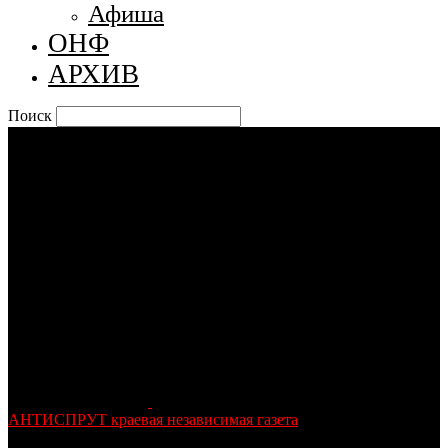
Афиша
ОНФ
АРХИВ
Поиск
АНТИСПРУТ краевая независимая газета