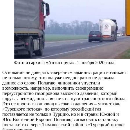
Фото из архива «Антиспрута». 1 ноября 2020 года.
Основание не доверять заверениям администрации возникает
не только потому, что она уже неоднократно не держала
данное ею слово. Полагаю, чиновники упустили
возможность, например, выполнить своевременно
переустройство газопровода высокого давления, который
вдруг… неожиданно… возник на пути транспортного обхода.
Это не просто газопровод высокого давления – магистраль
«Турецкого потока», по которому российский газ
поставляется не только в Турцию, но и в страны Южной и
Юго-Восточной Европы. Полагаю, согласовать остановку
поставки газа через Тимашевский район в «Турецкий поток»
будет непросто…