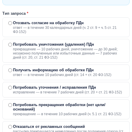
Тип запроса
*
Отозвать согласие на обработку ПДн
ответ — в течение 30 календарных дней (ч. 2 ст. 9 + ч. 5 ст. 21
ФЗ-152)
Потребовать уничтожения (удаления) ПДн
прекращение — 10 рабочих дней, уничтожение — до 30 дней;
незаконно полученные или избыточные данные — 7 рабочих
дней (ст. 20, ст. 21 ФЗ-152)
Получить информацию об обработке ПДн
ответ — в течение 10 рабочих дней (ст. 14 + ст. 20 ФЗ-152)
Потребовать уточнения / исправления ПДн
исправление — в течение 7 рабочих дней (ст. 20 + ст. 21 ФЗ-152)
Потребовать прекращения обработки (нет цели/
оснований)
прекращение — в течение 10 рабочих дней (ч. 5.1 ст. 21 ФЗ-152)
Отказаться от рекламных сообщений
рассылка прекращается немедленно после получения отказа (ст.