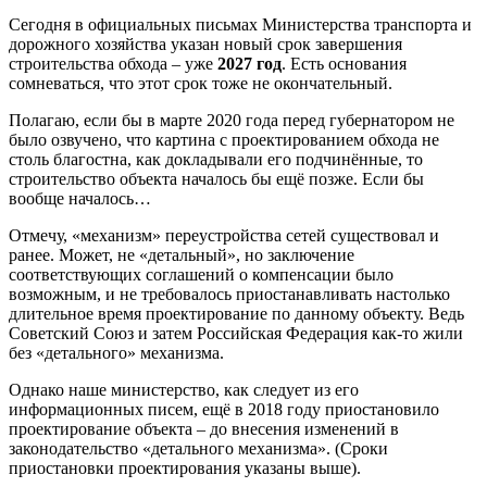
Сегодня в официальных письмах Министерства транспорта и
дорожного хозяйства указан новый срок завершения
строительства обхода – уже
2027 год
. Есть основания
сомневаться, что этот срок тоже не окончательный.
Полагаю, если бы в марте 2020 года перед губернатором не
было озвучено, что картина с проектированием обхода не
столь благостна, как докладывали его подчинённые, то
строительство объекта началось бы ещё позже. Если бы
вообще началось…
Отмечу, «механизм» переустройства сетей существовал и
ранее. Может, не «детальный», но заключение
соответствующих соглашений о компенсации было
возможным, и не требовалось приостанавливать настолько
длительное время проектирование по данному объекту. Ведь
Советский Союз и затем Российская Федерация как-то жили
без «детального» механизма.
Однако наше министерство, как следует из его
информационных писем, ещё в 2018 году приостановило
проектирование объекта – до внесения изменений в
законодательство «детального механизма». (Сроки
приостановки проектирования указаны выше).