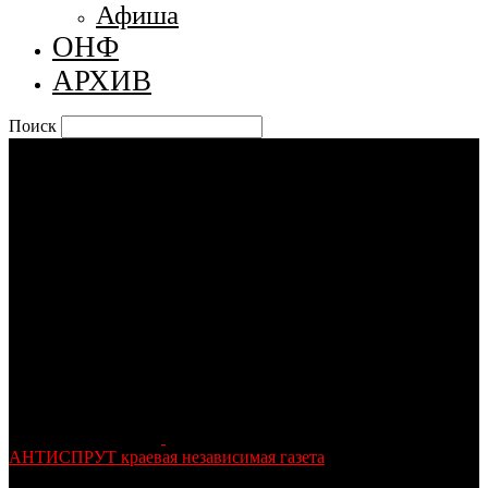
Афиша
ОНФ
АРХИВ
Поиск
АНТИСПРУТ краевая независимая газета