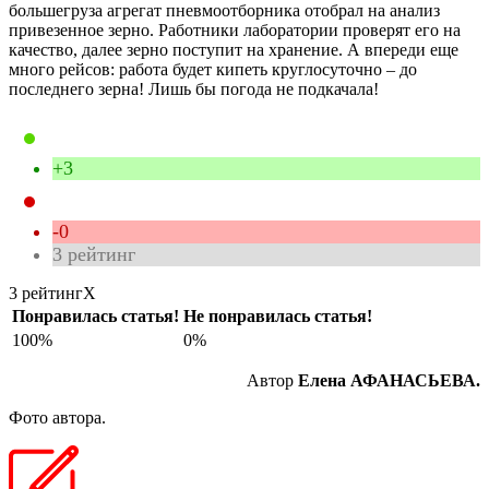
большегруза агрегат пневмоотборника отобрал на анализ
привезенное зерно. Работники лаборатории проверят его на
качество, далее зерно поступит на хранение. А впереди еще
много рейсов: работа будет кипеть круглосуточно – до
последнего зерна! Лишь бы погода не подкачала!
+3
-0
3
рейтинг
3 рейтинг
X
Понравилась статья!
Не понравилась статья!
100%
0%
Автор
Елена АФАНАСЬЕВА.
Фото автора.