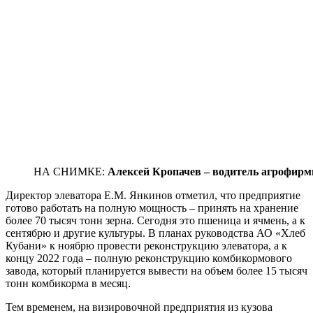
НА СНИМКЕ:
Алексей Кропачев – водитель агрофирм
Директор элеватора Е.М. Янкинов отметил, что предприятие
готово работать на полную мощность – принять на хранение
более 70 тысяч тонн зерна. Сегодня это пшеница и ячмень, а к
сентябрю и другие культуры. В планах руководства АО «Хлеб
Кубани» к ноябрю провести реконструкцию элеватора, а к
концу 2022 года – полную реконструкцию комбикормового
завода, который планируется вывести на объем более 15 тысяч
тонн комбикорма в месяц.
Тем временем, на визировочной предприятия из кузова