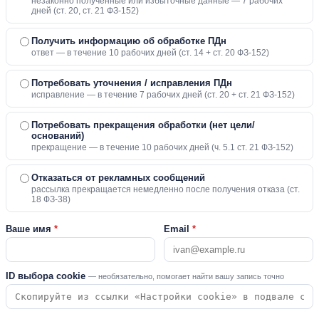
незаконно полученные или избыточные данные — 7 рабочих
дней (ст. 20, ст. 21 ФЗ-152)
Получить информацию об обработке ПДн
ответ — в течение 10 рабочих дней (ст. 14 + ст. 20 ФЗ-152)
Потребовать уточнения / исправления ПДн
исправление — в течение 7 рабочих дней (ст. 20 + ст. 21 ФЗ-152)
Потребовать прекращения обработки (нет цели/
оснований)
прекращение — в течение 10 рабочих дней (ч. 5.1 ст. 21 ФЗ-152)
Отказаться от рекламных сообщений
рассылка прекращается немедленно после получения отказа (ст.
18 ФЗ-38)
Ваше имя
*
Email
*
ID выбора cookie
— необязательно, помогает найти вашу запись точно