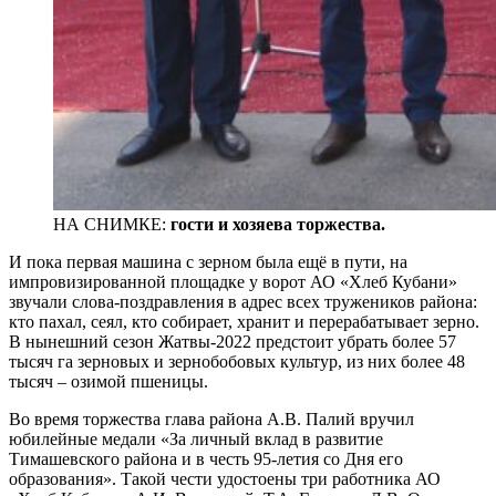
НА СНИМКЕ:
гости и хозяева торжества.
И пока первая машина с зерном была ещё в пути, на
импровизированной площадке у ворот АО «Хлеб Кубани»
звучали слова-поздравления в адрес всех тружеников района:
кто пахал, сеял, кто собирает, хранит и перерабатывает зерно.
В нынешний сезон Жатвы-2022 предстоит убрать более 57
тысяч га зерновых и зернобобовых культур, из них более 48
тысяч – озимой пшеницы.
Во время торжества глава района А.В. Палий вручил
юбилейные медали «За личный вклад в развитие
Тимашевского района и в честь 95-летия со Дня его
образования». Такой чести удостоены три работника АО