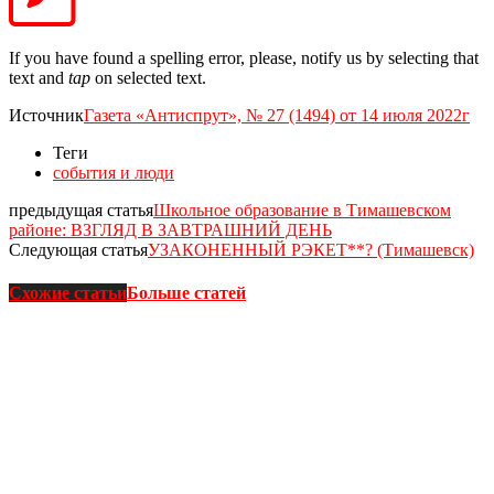
If you have found a spelling error, please, notify us by selecting that
text and
tap
on selected text.
Источник
Газета «Антиспрут», № 27 (1494) от 14 июля 2022г
Теги
события и люди
предыдущая статья
Школьное образование в Тимашевском
районе: ВЗГЛЯД В ЗАВТРАШНИЙ ДЕНЬ
Следующая статья
УЗАКОНЕННЫЙ РЭКЕТ**? (Тимашевск)
Схожие статьи
Больше статей