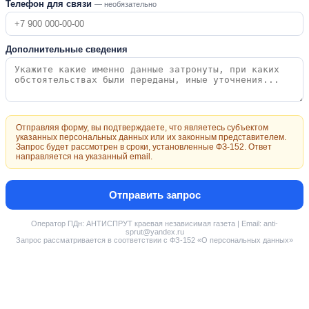
Телефон для связи
— необязательно
Дополнительные сведения
Отправляя форму, вы подтверждаете, что являетесь субъектом
указанных персональных данных или их законным представителем.
Запрос будет рассмотрен в сроки, установленные ФЗ-152. Ответ
направляется на указанный email.
Отправить запрос
Оператор ПДн: АНТИСПРУТ краевая независимая газета | Email: anti-
sprut@yandex.ru
Запрос рассматривается в соответствии с ФЗ-152 «О персональных данных»