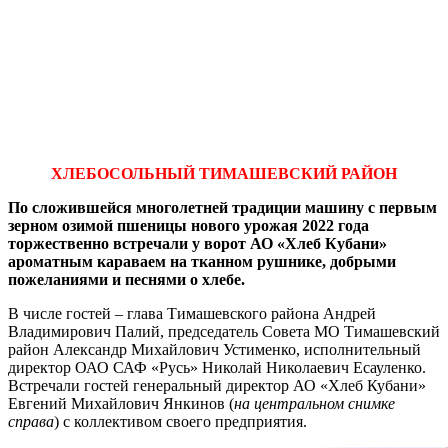
ХЛЕБОСОЛЬНЫЙ ТИМАШЕВСКИЙ РАЙОН
По сложившейся многолетней традиции машину с первым
зерном озимой пшеницы нового урожая 2022 года
торжественно встречали у ворот АО «Хлеб Кубани»
ароматным караваем на тканном рушнике, добрыми
пожеланиями и песнями о хлебе.
В числе гостей – глава Тимашевского района Андрей
Владимирович Палий, председатель Совета МО Тимашевский
район Александр Михайлович Устименко, исполнительный
директор ОАО САФ «Русь» Николай Николаевич Есауленко.
Встречали гостей генеральный директор АО «Хлеб Кубани»
Евгений Михайлович Янкинов (
на центральном снимке
справа
) с коллективом своего предприятия.