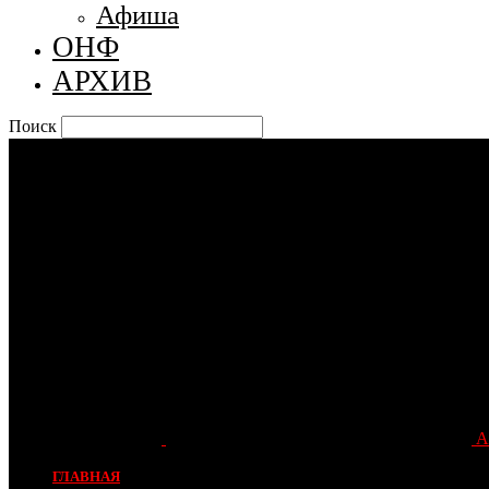
Афиша
ОНФ
АРХИВ
Поиск
А
ГЛАВНАЯ