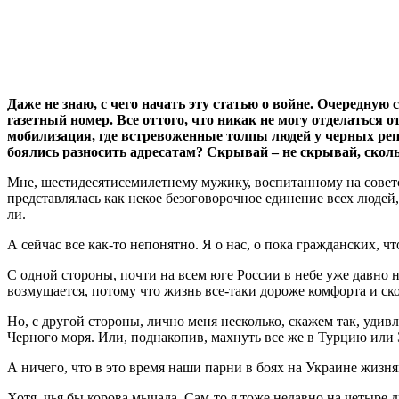
Даже не знаю, с чего начать эту статью о войне. Очередну
газетный номер. Все оттого, что никак не могу отделаться 
мобилизация, где встревоженные толпы людей у черных реп
боялись разносить адресатам? Скрывай – не скрывай, скольк
Мне, шестидесятисемилетнему мужику, воспитанному на совет
представлялась как некое безоговорочное единение всех людей,
ли.
А сейчас все как-то непонятно. Я о нас, о пока гражданских, чт
С одной стороны, почти на всем юге России в небе уже давно 
возмущается, потому что жизнь все-таки дороже комфорта и ск
Но, с другой стороны, лично меня несколько, скажем так, удивл
Черного моря. Или, поднакопив, махнуть все же в Турцию или
А ничего, что в это время наши парни в боях на Украине жизня
Хотя, чья бы корова мычала. Сам-то я тоже недавно на четыре 