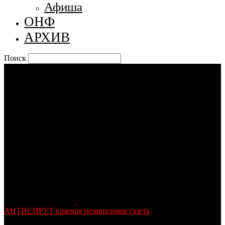
Афиша
ОНФ
АРХИВ
Поиск
АНТИСПРУТ краевая независимая газета