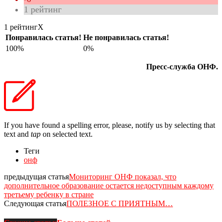
1
рейтинг
1 рейтинг
X
Понравилась статья!
Не понравилась статья!
100%
0%
Пресс-служба ОНФ.
If you have found a spelling error, please, notify us by selecting that
text and
tap
on selected text.
Теги
онф
предыдущая статья
Мониторинг ОНФ показал, что
дополнительное образование остается недоступным каждому
третьему ребенку в стране
Следующая статья
ПОЛЕЗНОЕ С ПРИЯТНЫМ…