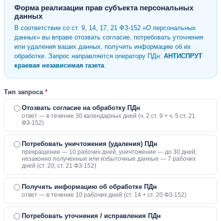
Форма реализации прав субъекта персональных
данных
В соответствии со ст. 9, 14, 17, 21 ФЗ-152 «О персональных
данных» вы вправе отозвать согласие, потребовать уточнения
или удаления ваших данных, получить информацию об их
обработке. Запрос направляется оператору ПДн:
АНТИСПРУТ
краевая независимая газета
.
Тип запроса
*
Отозвать согласие на обработку ПДн
ответ — в течение 30 календарных дней (ч. 2 ст. 9 + ч. 5 ст. 21
ФЗ-152)
Потребовать уничтожения (удаления) ПДн
прекращение — 10 рабочих дней, уничтожение — до 30 дней;
незаконно полученные или избыточные данные — 7 рабочих
дней (ст. 20, ст. 21 ФЗ-152)
Получить информацию об обработке ПДн
ответ — в течение 10 рабочих дней (ст. 14 + ст. 20 ФЗ-152)
Потребовать уточнения / исправления ПДн