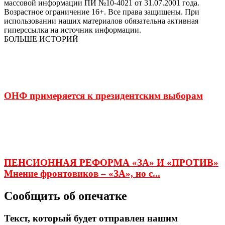
массовой информации ПИ №10-4021 от 31.07.2001 года.
Возрастное ограничение 16+. Все права защищены. При
использовании наших материалов обязательна активная
гиперссылка на источник информации.
БОЛЬШЕ ИСТОРИЙ
ОНФ примеряется к президентским выборам
ПЕНСИОННАЯ РЕФОРМА «ЗА» И «ПРОТИВ»
Мнение фронтовиков – «ЗА», но с...
Сообщить об опечатке
Текст, который будет отправлен нашим