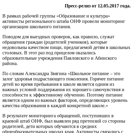
Пресс-релиз от
12.05.2017 года.
В рамках рабочей группы «Образование и культура»
активисты регионального штаба ОНФ провели мониторинг
организации школьного питания.
Поводом для выездных проверок, как правило, служат
обращения граждан (родителей учеников), которые
недовольны качеством пищи, предлагаемой детям в школьных
столовых. В этот раз под прицелом оказались
образовательные учреждения Павловского и Абинского
района.
По словам Александра Звягина «Школьное питание – это
залог здоровья подрастающего поколения. Горячее питание
детей во время пребывания в школе является одним из
важных условий поддержания их хорошего самочувствия и
способности к эффективному обучению. Поэтому питание
является одним из важных факторов, определяющих уровень
качества образования в каждой конкретной школе.»
В результате мониторинга обращений, поступивших в
краевой штаб ОНФ, был выявлен ряд претензий со стороны
родителей, дети которых обучаются в средних
общеобразовательных школах края. Активисты связались с