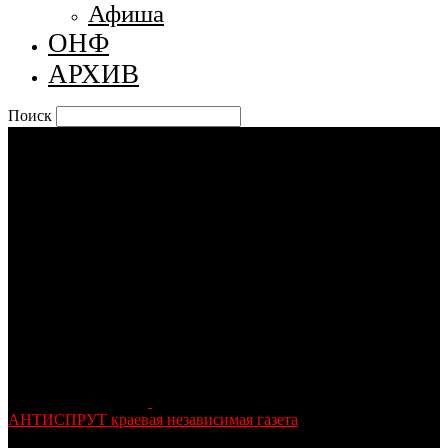
Афиша
ОНФ
АРХИВ
Поиск
АНТИСПРУТ краевая независимая газета