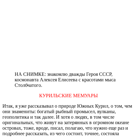
НА СНИМКЕ: знакомлю дважды Героя СССР,
космонавта Алексея Елисеева с красотами мыса
Столбчатого.
КУРИЛЬСКИЕ МЕМУАРЫ
Итак, я уже рассказывал о природе Южных Курил, о том, чем
они знамениты: богатый рыбный промысел, вулканы,
геополитика и так далее. И хотя о людях, в том числе
оригинальных, что живут на затерянных в огромном океане
островах, тоже, вроде, писал, полагаю, что нужно еще раз и
подробнее рассказать, из чего состоит, точнее, состояла