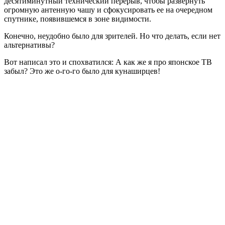
десятиминутный технический перерыв, чтобы развернуть
огромную антенную чашу и сфокусировать ее на очередном
спутнике, появившемся в зоне видимости.
Конечно, неудобно было для зрителей. Но что делать, если нет
альтернативы?
Вот написал это и спохватился: А как же я про японское ТВ
забыл? Это же о-го-го было для кунаширцев!