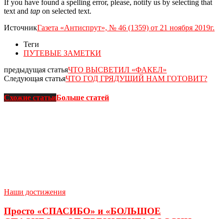
If you have found a spelling error, please, notify us by selecting that
text and
tap
on selected text.
Источник
Газета «Антиспрут», № 46 (1359) от 21 ноября 2019г.
Теги
ПУТЕВЫЕ ЗАМЕТКИ
предыдущая статья
ЧТО ВЫСВЕТИЛ «ФАКЕЛ»
Следующая статья
ЧТО ГОД ГРЯДУЩИЙ НАМ ГОТОВИТ?
Схожие статьи
Больше статей
Наши достижения
Просто «СПАСИБО» и «БОЛЬШОЕ