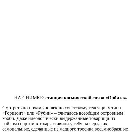
НА СНИМКЕ:
станция космической связи «Орбита».
Смотреть по ночам япошек по советскому телеящику типа
«Горизонт» или «Рубин» – считалось всеобщим островным
хобби. Даже идеологически выдержанные товарищи из
райкома партии втихаря ставили у себя на чердаках
самопальные, сделанные из медного тросика восьмиобразные