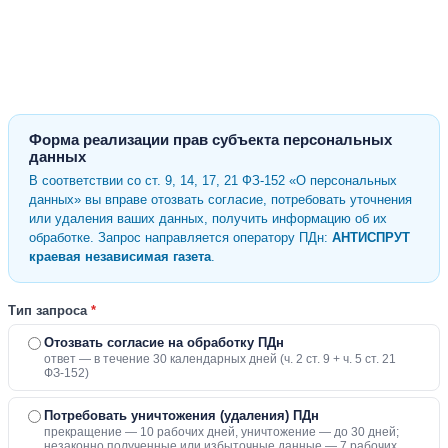
Форма реализации прав субъекта персональных
данных
В соответствии со ст. 9, 14, 17, 21 ФЗ-152 «О персональных
данных» вы вправе отозвать согласие, потребовать уточнения
или удаления ваших данных, получить информацию об их
обработке. Запрос направляется оператору ПДн:
АНТИСПРУТ
краевая независимая газета
.
Тип запроса
*
Отозвать согласие на обработку ПДн
ответ — в течение 30 календарных дней (ч. 2 ст. 9 + ч. 5 ст. 21
ФЗ-152)
Потребовать уничтожения (удаления) ПДн
прекращение — 10 рабочих дней, уничтожение — до 30 дней;
незаконно полученные или избыточные данные — 7 рабочих