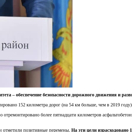
ета – обеспечение безопасности дорожного движения и разв
овано 152 километра дорог (на 54 км больше, чем в 2019 году)
о отремонтировано более пятнадцати километров асфальтобетон
ли отметили позитивные перемены.
На эти цели израсходовано 