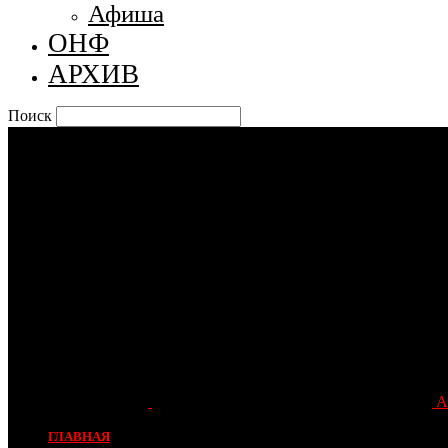
Афиша
ОНФ
АРХИВ
Поиск
А
ГЛАВНАЯ