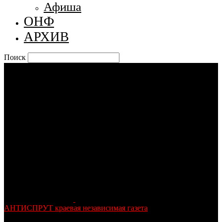
Афиша
ОНФ
АРХИВ
Поиск
АНТИСПРУТ краевая независимая газета