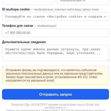
ID выбора cookie
— необязательно, помогает найти вашу запись точно
Телефон для связи
— необязательно
Дополнительные сведения
Отправляя форму, вы подтверждаете, что являетесь субъектом
указанных персональных данных или их законным представителем.
Запрос будет рассмотрен в сроки, установленные ФЗ-152. Ответ
направляется на указанный email.
Отправить запрос
Оператор ПДн: АНТИСПРУТ краевая независимая газета | Email: anti-
sprut@yandex.ru
Запрос рассматривается в соответствии с ФЗ-152 «О персональных данных»