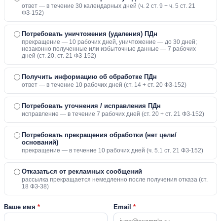
ответ — в течение 30 календарных дней (ч. 2 ст. 9 + ч. 5 ст. 21
ФЗ-152)
Потребовать уничтожения (удаления) ПДн
прекращение — 10 рабочих дней, уничтожение — до 30 дней;
незаконно полученные или избыточные данные — 7 рабочих
дней (ст. 20, ст. 21 ФЗ-152)
Получить информацию об обработке ПДн
ответ — в течение 10 рабочих дней (ст. 14 + ст. 20 ФЗ-152)
Потребовать уточнения / исправления ПДн
исправление — в течение 7 рабочих дней (ст. 20 + ст. 21 ФЗ-152)
Потребовать прекращения обработки (нет цели/
оснований)
прекращение — в течение 10 рабочих дней (ч. 5.1 ст. 21 ФЗ-152)
Отказаться от рекламных сообщений
рассылка прекращается немедленно после получения отказа (ст.
18 ФЗ-38)
Ваше имя
*
Email
*