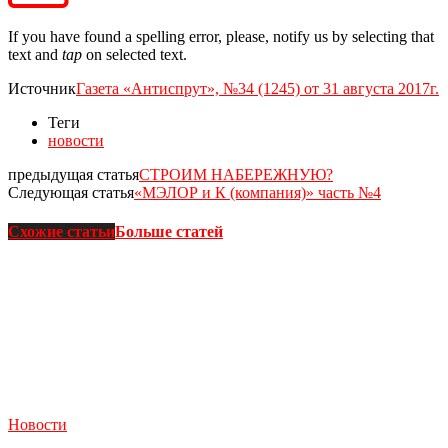
If you have found a spelling error, please, notify us by selecting that
text and
tap
on selected text.
Источник
Газета «Антиспрут», №34 (1245) от 31 августа 2017г.
Теги
новости
предыдущая статья
СТРОИМ НАБЕРЕЖНУЮ?
Следующая статья
«МЭЛОР и К (компания)» часть №4
Схожие статьи
Больше статей
Новости