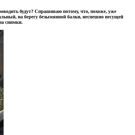
оводить будут? Спрашиваю потому, что, похоже, уже
альный, на берегу безымянной балки, неспешно несущей
на снимки.