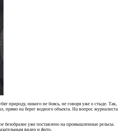
ят природу, никого не боясь, не говоря уже о стыде. Так,
, прямо на берег водного объекта. На вопрос журналиста
кое безобразие уже поставлено на промышленные рельсы.
азательным видео и фото.