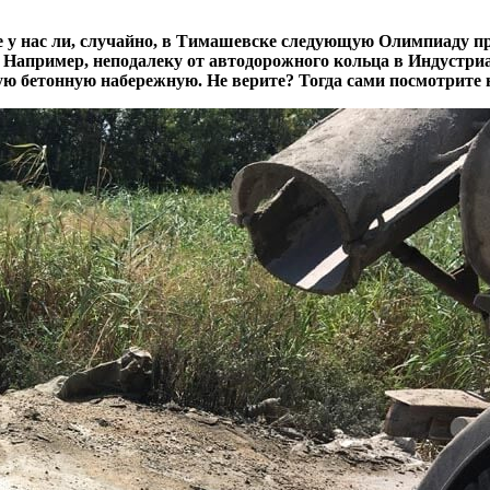
 у нас ли, случайно, в Тимашевске следующую Олимпиаду пр
 Например, неподалеку от автодорожного кольца в Индустри
ую бетонную набережную. Не верите? Тогда сами посмотрите 