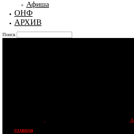
Афиша
ОНФ
АРХИВ
Поиск
А
ГЛАВНАЯ