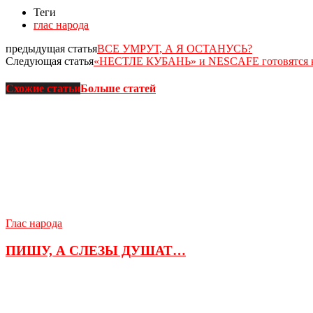
Теги
глас народа
предыдущая статья
ВСЕ УМРУТ, А Я ОСТАНУСЬ?
Следующая статья
«НЕСТЛЕ КУБАНЬ» и NESCAFE готовятся ко
Схожие статьи
Больше статей
Глас народа
ПИШУ, А СЛЕЗЫ ДУШАТ…