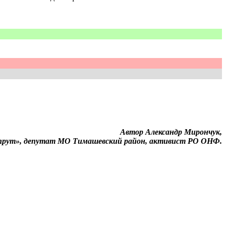
Автор Александр Мирончук,
прут», депутат МО Тимашевский район, активист РО ОНФ.