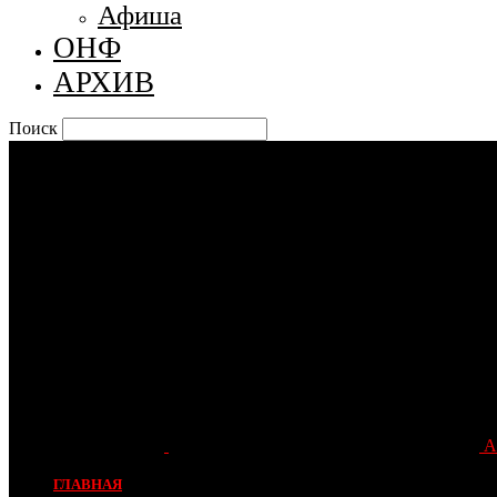
Афиша
ОНФ
АРХИВ
Поиск
А
ГЛАВНАЯ