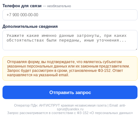
Телефон для связи
— необязательно
Дополнительные сведения
Отправляя форму, вы подтверждаете, что являетесь субъектом
указанных персональных данных или их законным представителем.
Запрос будет рассмотрен в сроки, установленные ФЗ-152. Ответ
направляется на указанный email.
Отправить запрос
Оператор ПДн: АНТИСПРУТ краевая независимая газета | Email: anti-
sprut@yandex.ru
Запрос рассматривается в соответствии с ФЗ-152 «О персональных данных»