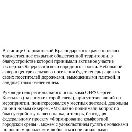
В станице Староминской Краснодарского края состоялось
торжественное открытие общественной территории, в
благоустройстве которой принимали активное участие
эксперты Общероссийского народного фронта. Небольшой
сквер в центре сельского поселения будет теперь радовать
своих посетителей дорожками, вымощенными плиткой, и
ландшафтным озеленением.
Руководитель регионального исполкома ОНФ Сергей
Костылев (на снимке второй слева), присутствовавший на
мероприятии, поинтересовался у местных жителей, довольны
ли они новым сквером. «Мы давно поднимали вопрос по
благоустройству нашего парка, и теперь, благодаря
федеральному проекту «Формирование комфортной
городской среды», можем с удовольствием гулять с колясками
по ровным дорожкам и любоваться оригинальными