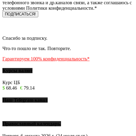
телефонного звонка и др.каналов связи, а также соглашаюсь с
условиями Политики конфиденциальности.*
Спасибо за подписку.
Что-то пошло не так. Повторите.
Гарантируем 100% конфиденциальность*
Курсы валют
Курс ЦБ
$
68.46
€
79.14
Наш Telegram канал
Православный календарь.
Четверг, 6 августа 2026 г.
(24 июля ст.ст.)