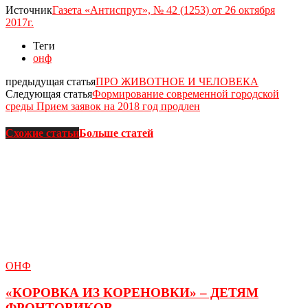
Источник
Газета «Антиспрут», № 42 (1253) от 26 октября
2017г.
Теги
онф
предыдущая статья
ПРО ЖИВОТНОЕ И ЧЕЛОВЕКА
Следующая статья
Формирование современной городской
среды Прием заявок на 2018 год продлен
Схожие статьи
Больше статей
ОНФ
«КОРОВКА ИЗ КОРЕНОВКИ» – ДЕТЯМ
ФРОНТОВИКОВ