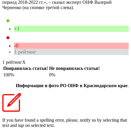
период 2018-2022 гг.», – сказал эксперт ОНФ Валерий
Черненко (на снимке третий слева).
+1
-0
1
рейтинг
1 рейтинг
X
Понравилась статья!
Не понравилась статья!
100%
0%
Информация и фото РО ОНФ в Краснодарском крае
.
If you have found a spelling error, please, notify us by selecting that
text and
tap
on selected text.