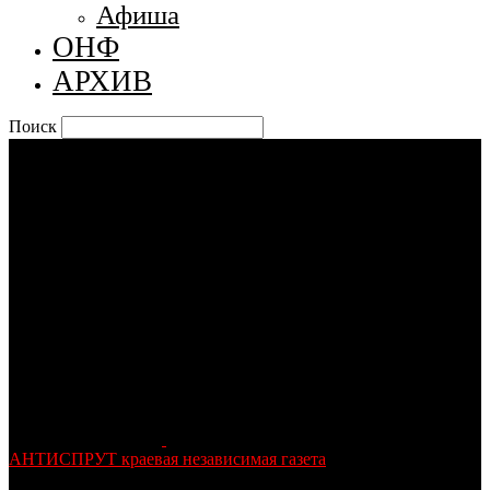
Афиша
ОНФ
АРХИВ
Поиск
АНТИСПРУТ краевая независимая газета