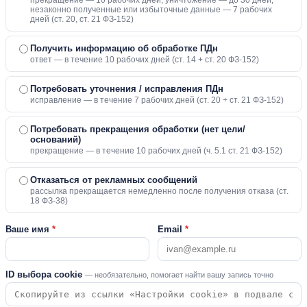
прекращение — 10 рабочих дней, уничтожение — до 30 дней;
незаконно полученные или избыточные данные — 7 рабочих
дней (ст. 20, ст. 21 ФЗ-152)
Получить информацию об обработке ПДн
ответ — в течение 10 рабочих дней (ст. 14 + ст. 20 ФЗ-152)
Потребовать уточнения / исправления ПДн
исправление — в течение 7 рабочих дней (ст. 20 + ст. 21 ФЗ-152)
Потребовать прекращения обработки (нет цели/
оснований)
прекращение — в течение 10 рабочих дней (ч. 5.1 ст. 21 ФЗ-152)
Отказаться от рекламных сообщений
рассылка прекращается немедленно после получения отказа (ст.
18 ФЗ-38)
Ваше имя
*
Email
*
ID выбора cookie
— необязательно, помогает найти вашу запись точно