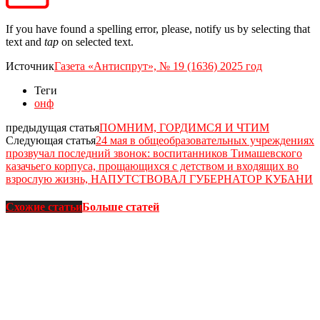
If you have found a spelling error, please, notify us by selecting that
text and
tap
on selected text.
Источник
Газета «Антиспрут», № 19 (1636) 2025 год
Теги
онф
предыдущая статья
ПОМНИМ, ГОРДИМСЯ И ЧТИМ
Следующая статья
24 мая в общеобразовательных учреждениях
прозвучал последний звонок: воспитанников Тимашевского
казачьего корпуса, прощающихся с детством и входящих во
взрослую жизнь, НАПУТСТВОВАЛ ГУБЕРНАТОР КУБАНИ
Схожие статьи
Больше статей