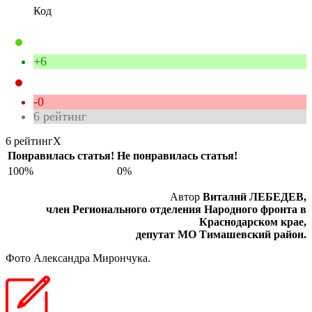
Код
+6
-0
6
рейтинг
6 рейтинг
X
Понравилась статья!
Не понравилась статья!
100%
0%
Автор
Виталий ЛЕБЕДЕВ,
член Регионального отделения Народного фронта в
Краснодарском крае,
депутат МО Тимашевский район.
Фото Александра Мирончука.