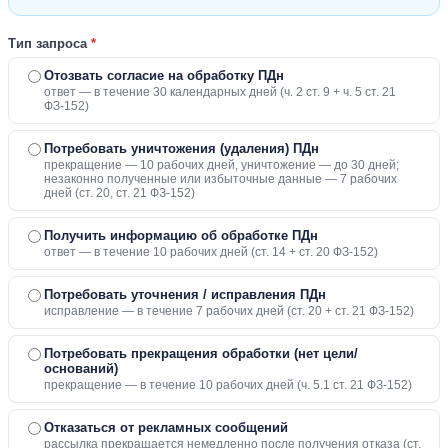
Тип запроса
*
Отозвать согласие на обработку ПДн
ответ — в течение 30 календарных дней (ч. 2 ст. 9 + ч. 5 ст. 21
ФЗ-152)
Потребовать уничтожения (удаления) ПДн
прекращение — 10 рабочих дней, уничтожение — до 30 дней;
незаконно полученные или избыточные данные — 7 рабочих
дней (ст. 20, ст. 21 ФЗ-152)
Получить информацию об обработке ПДн
ответ — в течение 10 рабочих дней (ст. 14 + ст. 20 ФЗ-152)
Потребовать уточнения / исправления ПДн
исправление — в течение 7 рабочих дней (ст. 20 + ст. 21 ФЗ-152)
Потребовать прекращения обработки (нет цели/
оснований)
прекращение — в течение 10 рабочих дней (ч. 5.1 ст. 21 ФЗ-152)
Отказаться от рекламных сообщений
рассылка прекращается немедленно после получения отказа (ст.