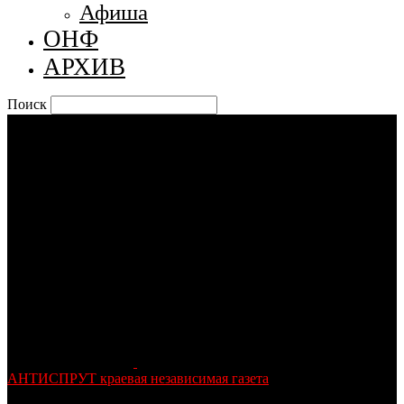
Афиша
ОНФ
АРХИВ
Поиск
АНТИСПРУТ краевая независимая газета