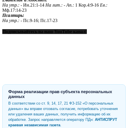
На утр.: -
Ин.21:1-14
На лит.: -
Ап.:
1 Кор.4:9-16
Ев.:
Мф.17:14-23
Псалтирь:
На утр.: -
Пс.9-16; Пс.17-23
Подписывайтесь на наш YouTube канал!
Форма реализации прав субъекта персональных
данных
В соответствии со ст. 9, 14, 17, 21 ФЗ-152 «О персональных
данных» вы вправе отозвать согласие, потребовать уточнения
или удаления ваших данных, получить информацию об их
обработке. Запрос направляется оператору ПДн:
АНТИСПРУТ
краевая независимая газета
.