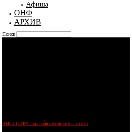
Афиша
ОНФ
АРХИВ
Поиск
АНТИСПРУТ краевая независимая газета