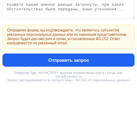
Отправляя форму, вы подтверждаете, что являетесь субъектом
указанных персональных данных или их законным представителем.
Запрос будет рассмотрен в сроки, установленные ФЗ-152. Ответ
направляется на указанный email.
Отправить запрос
Оператор ПДн: АНТИСПРУТ краевая независимая газета | Email: anti-
sprut@yandex.ru
Запрос рассматривается в соответствии с ФЗ-152 «О персональных данных»