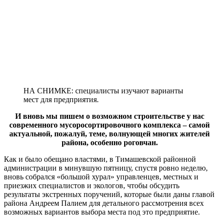
НА СНИМКЕ: специалисты изучают варианты
мест для предприятия.
И вновь мы пишем о возможном строительстве у нас
современного мусоросортировочного комплекса – самой
актуальной, пожалуй, теме, волнующей многих жителей
района, особенно роговчан.
Как и было обещано властями, в Тимашевской районной
администрации в минувшую пятницу, спустя ровно неделю,
вновь собрался «большой хурал» управленцев, местных и
приезжих специалистов и экологов, чтобы обсудить
результаты экстренных поручений, которые были даны главой
района Андреем Палием для детального рассмотрения всех
возможных вариантов выбора места под это предприятие.