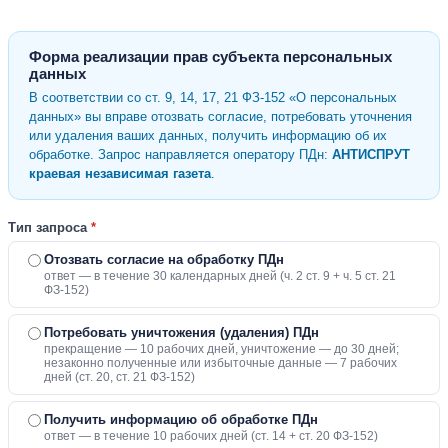
Форма реализации прав субъекта персональных
данных
В соответствии со ст. 9, 14, 17, 21 ФЗ-152 «О персональных
данных» вы вправе отозвать согласие, потребовать уточнения
или удаления ваших данных, получить информацию об их
обработке. Запрос направляется оператору ПДн:
АНТИСПРУТ
краевая независимая газета
.
Тип запроса
*
Отозвать согласие на обработку ПДн
ответ — в течение 30 календарных дней (ч. 2 ст. 9 + ч. 5 ст. 21
ФЗ-152)
Потребовать уничтожения (удаления) ПДн
прекращение — 10 рабочих дней, уничтожение — до 30 дней;
незаконно полученные или избыточные данные — 7 рабочих
дней (ст. 20, ст. 21 ФЗ-152)
Получить информацию об обработке ПДн
ответ — в течение 10 рабочих дней (ст. 14 + ст. 20 ФЗ-152)