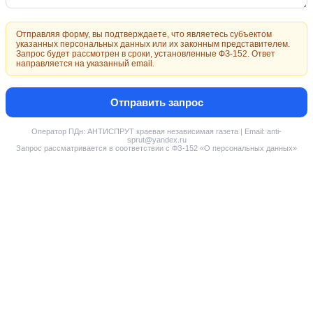
Отправляя форму, вы подтверждаете, что являетесь субъектом
указанных персональных данных или их законным представителем.
Запрос будет рассмотрен в сроки, установленные ФЗ-152. Ответ
направляется на указанный email.
Отправить запрос
Оператор ПДн: АНТИСПРУТ краевая независимая газета | Email: anti-
sprut@yandex.ru
Запрос рассматривается в соответствии с ФЗ-152 «О персональных данных»