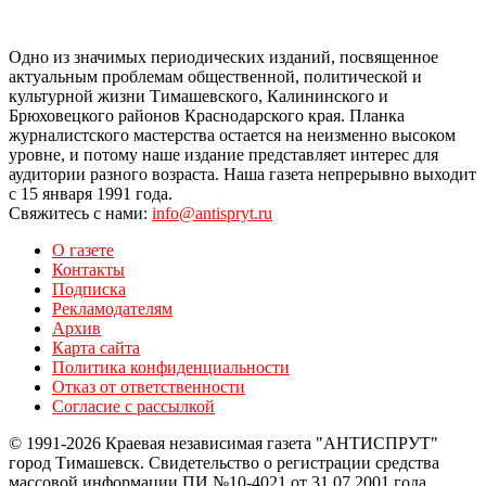
Одно из значимых периодических изданий, посвященное
актуальным проблемам общественной, политической и
культурной жизни Тимашевского, Калининского и
Брюховецкого районов Краснодарского края. Планка
журналистского мастерства остается на неизменно высоком
уровне, и потому наше издание представляет интерес для
аудитории разного возраста. Наша газета непрерывно выходит
с 15 января 1991 года.
Свяжитесь с нами:
info@antispryt.ru
О газете
Контакты
Подписка
Рекламодателям
Архив
Карта сайта
Политика конфиденциальности
Отказ от ответственности
Согласие с рассылкой
© 1991-2026 Краевая независимая газета "АНТИСПРУТ"
город Тимашевск. Свидетельство о регистрации средства
массовой информации ПИ №10-4021 от 31.07.2001 года.