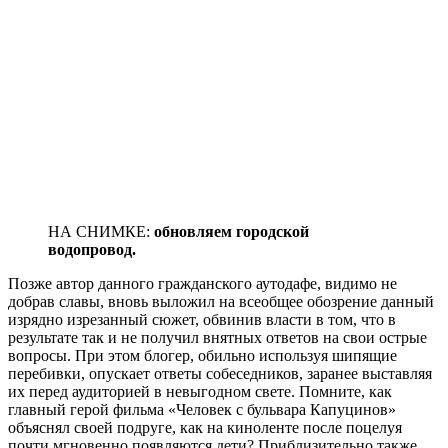
НА СНИМКЕ:
обновляем городской
водопровод.
Позже автор данного гражданского аутодафе, видимо не
добрав славы, вновь выложил на всеобщее обозрение данный
изрядно изрезанный сюжет, обвинив власти в том, что в
результате так и не получил внятных ответов на свои острые
вопросы. При этом блогер, обильно используя шипящие
перебивки, опускает ответы собеседников, заранее выставляя
их перед аудиторией в невыгодном свете. Помните, как
главный герой фильма «Человек с бульвара Капуцинов»
объяснял своей подруге, как на киноленте после поцелуя
почти мгновенно появляются дети? Приблизительно также