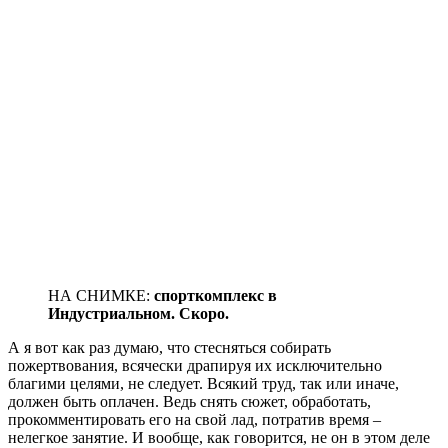
НА СНИМКЕ:
спорткомплекс в
Индустриальном. Скоро.
А я вот как раз думаю, что стесняться собирать
пожертвования, всячески драпируя их исключительно
благими целями, не следует. Всякий труд, так или иначе,
должен быть оплачен. Ведь снять сюжет, обработать,
прокомментировать его на свой лад, потратив время –
нелегкое занятие. И вообще, как говорится, не он в этом деле