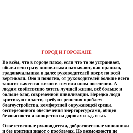
ГОРОД И ГОРОЖАНЕ
Во всём, что в городе плохо, если что-то не устраивает,
обыватели сразу виноватыми назначают, как правило,
градоначальника и далее руководителей вверх по всей
вертикали. Оно и понятно, от руководителей больше всего
зависит качество жизни в том или ином поселении. А
людям свойственно хотеть лучшей жизни, всё больше и
больше благ, современной цивилизации. Нередко люди
критикуют власти, требуют решения проблем
благоустройства, комфортной окружающей среды,
бесперебойного обеспечения энергоресурсами, общей
безопасности и конкретно на дорогах и т.д. и т.п.
Ответственные руководители, добросовестные чиновники
и без критики знают о проблемах. Но возможности не