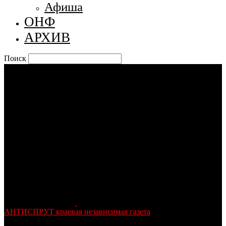
Афиша
ОНФ
АРХИВ
Поиск
АНТИСПРУТ краевая независимая газета