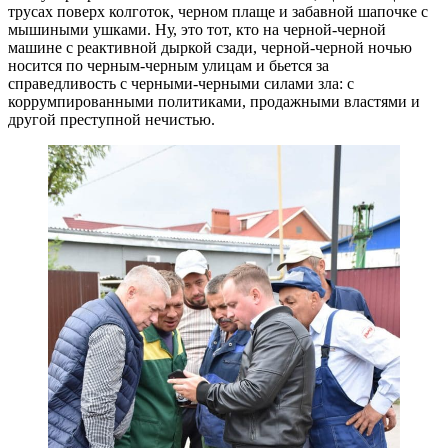
трусах поверх колготок, черном плаще и забавной шапочке с
мышиными ушками. Ну, это тот, кто на черной-черной
машине с реактивной дыркой сзади, черной-черной ночью
носится по черным-черным улицам и бьется за
справедливость с черными-черными силами зла: с
коррумпированными политиками, продажными властями и
другой преступной нечистью.