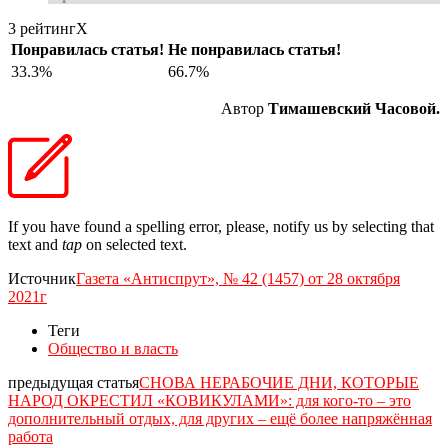
3 рейтинг
X
Понравилась статья!
Не понравилась статья!
33.3%
66.7%
Автор
Тимашевский Часовой.
If you have found a spelling error, please, notify us by selecting that
text and
tap
on selected text.
Источник
Газета «Антиспрут», № 42 (1457) от 28 октября
2021г
Теги
Общество и власть
предыдущая статья
СНОВА НЕРАБОЧИЕ ДНИ, КОТОРЫЕ
НАРОД ОКРЕСТИЛ «КОВИКУЛАМИ»: для кого-то – это
дополнительный отдых, для других – ещё более напряжённая
работа