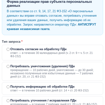
Форма реализации прав субъекта персональных
данных
В соответствии со ст. 9, 14, 17, 21 ФЗ-152 «О персональных
данных» вы вправе отозвать согласие, потребовать уточнения
или удаления ваших данных, получить информацию об их
обработке. Запрос направляется оператору ПДн:
АНТИСПРУТ
краевая независимая газета
.
Тип запроса
*
Отозвать согласие на обработку ПДн
ответ — в течение 30 календарных дней (ч. 2 ст. 9 + ч. 5 ст. 21
ФЗ-152)
Потребовать уничтожения (удаления) ПДн
прекращение — 10 рабочих дней, уничтожение — до 30 дней;
незаконно полученные или избыточные данные — 7 рабочих
дней (ст. 20, ст. 21 ФЗ-152)
Получить информацию об обработке ПДн
ответ — в течение 10 рабочих дней (ст. 14 + ст. 20 ФЗ-152)
Потребовать уточнения / исправления ПДн
исправление — в течение 7 рабочих дней (ст. 20 + ст. 21 ФЗ-152)