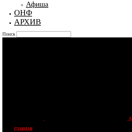
Афиша
ОНФ
АРХИВ
Поиск
А
ГЛАВНАЯ