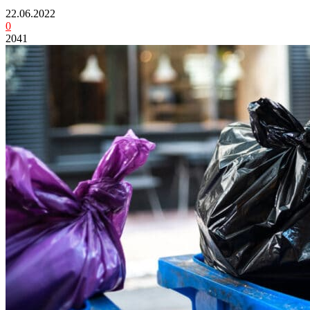
22.06.2022
0
2041