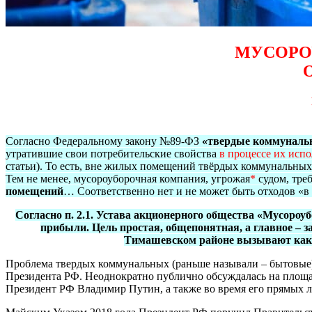
МУСОРО
Согласно Федеральному закону №89-ФЗ
«твердые коммуналь
утратившие свои потребительские свойства
в процессе их исп
статьи). То есть, вне жилых помещений твёрдых коммунальных
Тем не менее, мусороуборочная компания, угрожая
*
судом, тре
помещений
… Соответственно нет и не может быть отходов «
Согласно п. 2.1. Устава акционерного общества «Мусороу
прибыли. Цель простая, общепонятная, а главное – з
Тимашевском районе вызывают как м
Проблема твердых коммунальных (раньше называли – бытовые),
Президента РФ. Неоднократно публично обсуждалась на пл
Президент РФ Владимир Путин, а также во время его прямых л