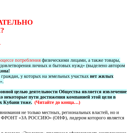
АТЕЛЬНО
?
.
роцессе потребления
физическими лицами, а также товары,
удовлетворения личных и бытовых нужд» (выделено автором
кона!
 граждан, у которых на земельных участках
нет жилых
».
сновной целью деятельности Общества является извлечение
ако некоторые пути достижения компанией этой цели в
х Кубани тоже.
(
Читайте до конца…)
внимания не только местных, региональных властей, но и
Й ФРОНТ «ЗА РОССИЮ» (ОНФ), лидером которого является