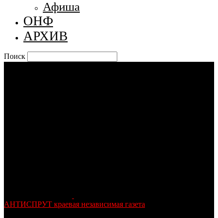
Афиша
ОНФ
АРХИВ
Поиск
АНТИСПРУТ краевая независимая газета