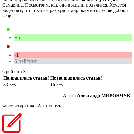
Самарина. Посмотрим, как оно в жизни получится. Хочется
надеяться, что и в этот раз худой мир окажется лучше доброй
ссоры.
+5
-1
6
рейтинг
6 рейтинг
X
Понравилась статья!
Не понравилась статья!
83.3%
16.7%
Автор
Александр МИРОНЧУК.
Фото из архива «Антиспрута».