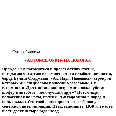
Фото с Yandex.ru
«АВТОРАЗБОРКИ» НА ДОРОГАХ
Прежде, чем погрузиться в проблематику статьи,
предлагаю читателю вспомнить стихи незабвенного поэта,
барда Булата Окуджавы: «Ах, Надя, Наденька», строку из
которых мы специально вынесли в заголовок. Ну,
вспомнили: «Здесь остановки нет, а мне – пожалуйста:
шофер в автобусе – мой лучший друг»? Потом еще,
положенная на ноты, песня с 1958 года ушла в народ и
пользовалась бешеной популярностью, особенно у
советской интеллигенции. Итак, запомните: 1958-й, то есть
шестьдесят четыре года назад…