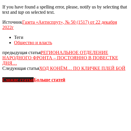
If you have found a spelling error, please, notify us by selecting that
text and
tap
on selected text.
Источник
Газета «Антиспрут», № 50 (1517) от 22 декабря
2022г
Теги
Общество и власть
предыдущая статья
РЕГИОНАЛЬНОЕ ОТДЕЛЕНИЕ
НАРОДНОГО ФРОНТА – ПОСТОЯННО В ПОВЕСТКЕ
ДНЯ…
Следующая статья
ХОД КОНЁМ… ПО КЛИЧКЕ ПЛЕЙ БОЙ
Схожие статьи
Больше статей