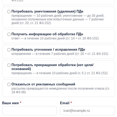
ФЗ-152)
Потребовать уничтожения (удаления) ПДн
прекращение — 10 рабочих дней, уничтожение — до 30 дней;
незаконно полученные или избыточные данные — 7 рабочих
дней (ст. 20, ст. 21 ФЗ-152)
Получить информацию об обработке ПДн
ответ — в течение 10 рабочих дней (ст. 14 + ст. 20 ФЗ-152)
Потребовать уточнения / исправления ПДн
исправление — в течение 7 рабочих дней (ст. 20 + ст. 21 ФЗ-152)
Потребовать прекращения обработки (нет цели/
оснований)
прекращение — в течение 10 рабочих дней (ч. 5.1 ст. 21 ФЗ-152)
Отказаться от рекламных сообщений
рассылка прекращается немедленно после получения отказа (ст.
18 ФЗ-38)
Ваше имя
*
Email
*