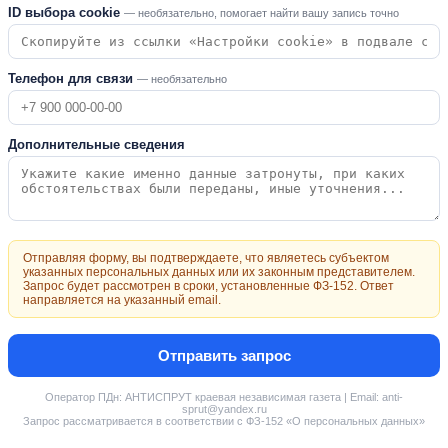
ID выбора cookie
— необязательно, помогает найти вашу запись точно
Телефон для связи
— необязательно
Дополнительные сведения
Отправляя форму, вы подтверждаете, что являетесь субъектом
указанных персональных данных или их законным представителем.
Запрос будет рассмотрен в сроки, установленные ФЗ-152. Ответ
направляется на указанный email.
Отправить запрос
Оператор ПДн: АНТИСПРУТ краевая независимая газета | Email: anti-
sprut@yandex.ru
Запрос рассматривается в соответствии с ФЗ-152 «О персональных данных»