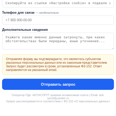
Телефон для связи
— необязательно
Дополнительные сведения
Отправляя форму, вы подтверждаете, что являетесь субъектом
указанных персональных данных или их законным представителем.
Запрос будет рассмотрен в сроки, установленные ФЗ-152. Ответ
направляется на указанный email.
Отправить запрос
Оператор ПДн: АНТИСПРУТ краевая независимая газета | Email: anti-
sprut@yandex.ru
Запрос рассматривается в соответствии с ФЗ-152 «О персональных данных»