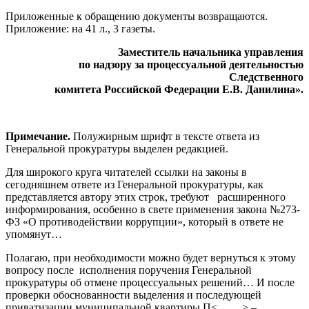
Приложенные к обращению документы возвращаются.
Приложение: на 41 л., 3 газеты.
Заместитель начальника управления
по надзору за процессуальной
деятельностью
Следственного
комитета Российской Федерации Е.В. Данилина».
Примечание
.
Полужирным шрифт в тексте ответа из
Генеральной прокуратуры выделен редакцией.
Для широкого круга читателей ссылки на законы в
сегодняшнем ответе из Генеральной прокуратуры, как
представляется автору этих строк, требуют расширенного
информирования, особенно в свете применения закона №273-
ФЗ «О противодействии коррупции», который в ответе не
упомянут…
Полагаю, при необходимости можно будет вернуться к этому
вопросу после исполнения поручения Генеральной
прокуратуры об отмене процессуальных решений… И после
проверки обоснованности выделения и последующей
приватизации муниципальной квартиры П<…….> –