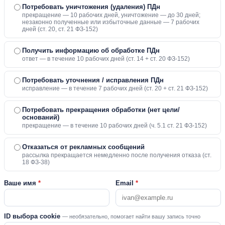
Потребовать уничтожения (удаления) ПДн
прекращение — 10 рабочих дней, уничтожение — до 30 дней;
незаконно полученные или избыточные данные — 7 рабочих
дней (ст. 20, ст. 21 ФЗ-152)
Получить информацию об обработке ПДн
ответ — в течение 10 рабочих дней (ст. 14 + ст. 20 ФЗ-152)
Потребовать уточнения / исправления ПДн
исправление — в течение 7 рабочих дней (ст. 20 + ст. 21 ФЗ-152)
Потребовать прекращения обработки (нет цели/
оснований)
прекращение — в течение 10 рабочих дней (ч. 5.1 ст. 21 ФЗ-152)
Отказаться от рекламных сообщений
рассылка прекращается немедленно после получения отказа (ст.
18 ФЗ-38)
Ваше имя
*
Email
*
ID выбора cookie
— необязательно, помогает найти вашу запись точно