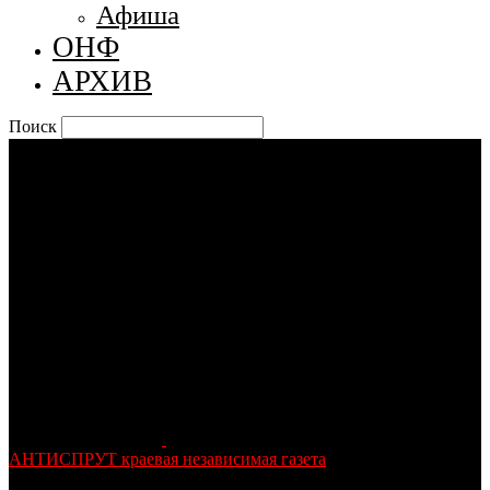
Афиша
ОНФ
АРХИВ
Поиск
АНТИСПРУТ краевая независимая газета