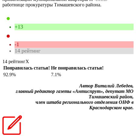
работнице прокуратуры Тимашевского района.
+13
-1
14
рейтинг
14 рейтинг
X
Понравилась статья!
Не понравилась статья!
92.9%
7.1%
Автор Виталий Лебедев,
главный редактор газеты «Антиспрут», депутат МО
Тимашевский район,
член штаба регионального отделения ОНФ в
Краснодарском крае.