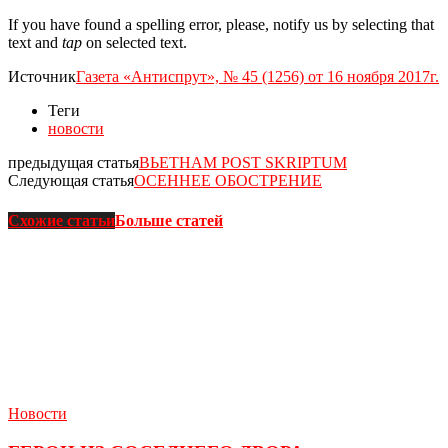
If you have found a spelling error, please, notify us by selecting that
text and
tap
on selected text.
Источник
Газета «Антиспрут», № 45 (1256) от 16 ноября 2017г.
Теги
новости
предыдущая статья
ВЬЕТНАМ POST SKRIPTUM
Следующая статья
ОСЕННЕЕ ОБОСТРЕНИЕ
Схожие статьи
Больше статей
Новости