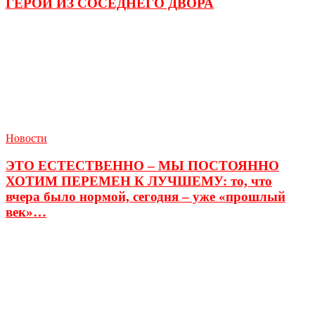
ГЕРОИ ИЗ СОСЕДНЕГО ДВОРА
Новости
ЭТО ЕСТЕСТВЕННО – МЫ ПОСТОЯННО
ХОТИМ ПЕРЕМЕН К ЛУЧШЕМУ: то, что
вчера было нормой, сегодня – уже «прошлый
век»…