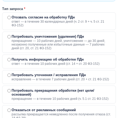
Тип запроса
*
Отозвать согласие на обработку ПДн
ответ — в течение 30 календарных дней (ч. 2 ст. 9 + ч. 5 ст. 21
ФЗ-152)
Потребовать уничтожения (удаления) ПДн
прекращение — 10 рабочих дней, уничтожение — до 30 дней;
незаконно полученные или избыточные данные — 7 рабочих
дней (ст. 20, ст. 21 ФЗ-152)
Получить информацию об обработке ПДн
ответ — в течение 10 рабочих дней (ст. 14 + ст. 20 ФЗ-152)
Потребовать уточнения / исправления ПДн
исправление — в течение 7 рабочих дней (ст. 20 + ст. 21 ФЗ-152)
Потребовать прекращения обработки (нет цели/
оснований)
прекращение — в течение 10 рабочих дней (ч. 5.1 ст. 21 ФЗ-152)
Отказаться от рекламных сообщений
рассылка прекращается немедленно после получения отказа (ст.