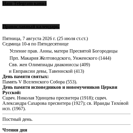
Наш Telegram канал
Православный календарь.
Пятница, 7 августа 2026 г.
(25 июля ст.ст.)
Седмица 10-я по Пятидесятнице
Успение прав. Анны, матери Пресвятой Богородицы
Прп. Макария Желтоводского, Унженского (1444)
Свв. жен Олимпиады диакониссы (409)
и Евпраксии девы, Тавеннской (413)
День памяти святых:
Память V Вселенского Собора (553).
День памяти исповедников и новомучеников Церкви
Русской:
Сщмч. Николая Удинцева пресвитера (1918); сщмч.
Александра Сахарова пресвитера (1927); св. Ираиды Тихо́вой
исп. (1967).
Постный день.
Чтения дня