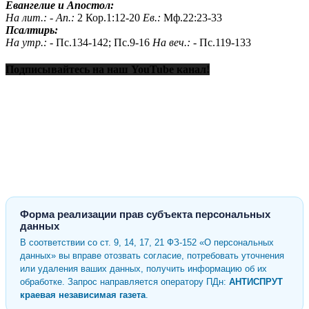
Евангелие и Апостол:
На лит.: -
Ап.:
2 Кор.1:12-20
Ев.:
Мф.22:23-33
Псалтирь:
На утр.: -
Пс.134-142; Пс.9-16
На веч.: -
Пс.119-133
Подписывайтесь на наш YouTube канал!
Форма реализации прав субъекта персональных
данных
В соответствии со ст. 9, 14, 17, 21 ФЗ-152 «О персональных
данных» вы вправе отозвать согласие, потребовать уточнения
или удаления ваших данных, получить информацию об их
обработке. Запрос направляется оператору ПДн:
АНТИСПРУТ
краевая независимая газета
.