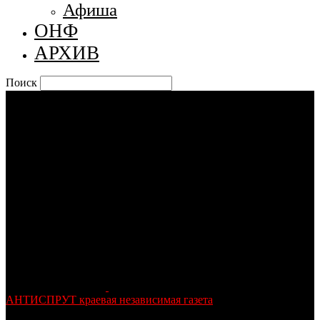
Афиша
ОНФ
АРХИВ
Поиск
АНТИСПРУТ краевая независимая газета