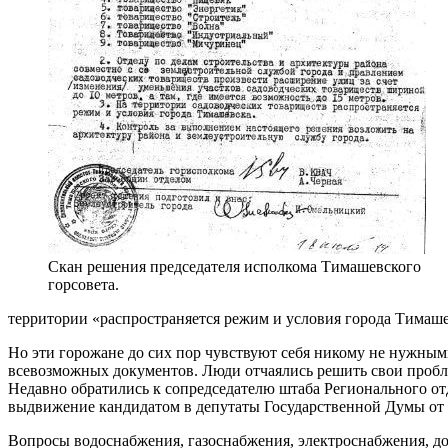
Скан решения председателя исполкома Тимашевского
горсовета.
территории «распространяется режим и условия города Тимаш
Но эти горожане до сих пор чувствуют себя никому не нужным
всевозможных документов. Люди отчаялись решить свои пробле
Недавно обратились к сопредседателю штаба Регионального отд
выдвижение кандидатом в депутаты Государственной Думы от 
Вопросы водоснабжения, газоснабжения, электроснабжения, дор