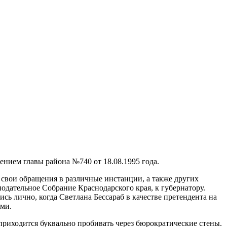
нием главы района №740 от 18.08.1995 года.
 свои обращения в различные инстанции, а также других
дательное Собрание Краснодарского края, к губернатору.
ь лично, когда Светлана Бессараб в качестве претендента на
ями.
приходится буквально пробивать через бюрократические стены.