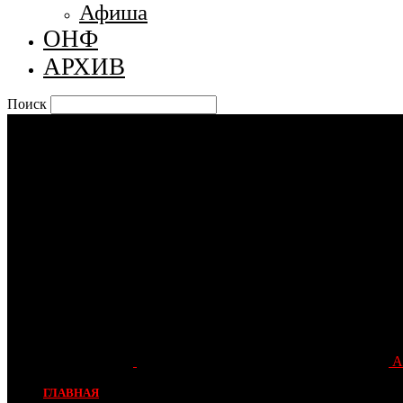
Афиша
ОНФ
АРХИВ
Поиск
А
ГЛАВНАЯ