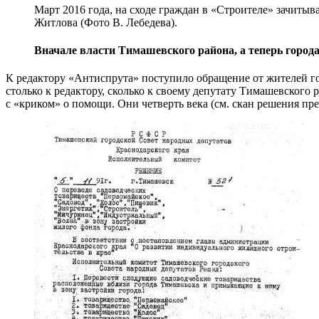
Март 2016 года, на сходе граждан в «Строителе» зачиты
Житлова (Фото В. Лебедева).
Вначале власти Тимашевского района, а теперь горо
К редактору «Антиспрута» поступило обращение от жителей г
столько к редактору, сколько к своему депутату Тимашевского 
с «криком» о помощи. Они четверть века (см. скан решения пр